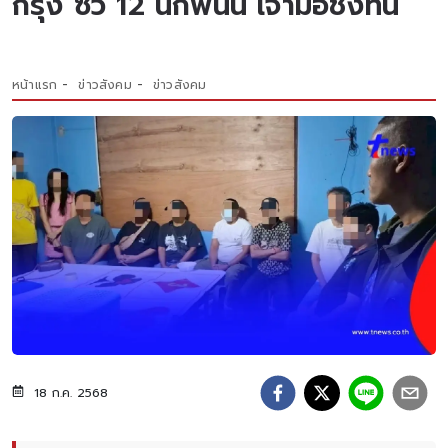
กรุง ซิว 12 นักพนัน เจ้ามือชิ่งทัน
หน้าแรก
ข่าวสังคม
ข่าวสังคม
18 ก.ค. 2568