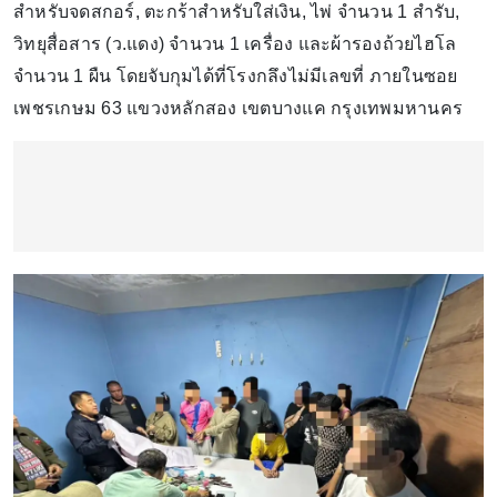
สำหรับจดสกอร์, ตะกร้าสำหรับใส่เงิน, ไพ่ จำนวน 1 สำรับ,
วิทยุสื่อสาร (ว.แดง) จำนวน 1 เครื่อง และผ้ารองถ้วยไฮโล
จำนวน 1 ผืน โดยจับกุมได้ที่โรงกลึงไม่มีเลขที่ ภายในซอย
เพชรเกษม 63 แขวงหลักสอง เขตบางแค กรุงเทพมหานคร