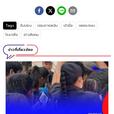
Tags
จับบ่อน
บ่อนการพนัน
เจ้ามือ
เพชรเกษม
โรงกลึง
ข่าวสังคม
ข่าวที่เกี่ยวข้อง