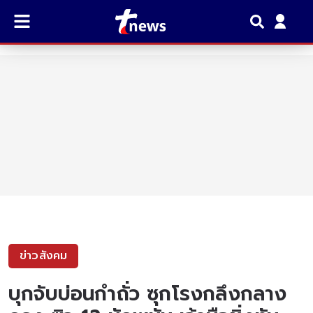
ข่าวสังคม
บุกจับบ่อนกำถั่ว ซุกโรงกลึงกลาง