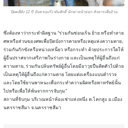
ปิดคดีดัง 12 ปี จับครบแก๊ง พันศักดิ์ นักฆ่าหน้าหยก สังหารเสี่ยอ้วน
ซึ่งต้องหาว่ากระทำผิดฐาน “ร่วมกันซ่อนเร้น ย้าย หรือทำลาย
ศพหรือส่วนของศพเพื่อปิดบังการตายหรือเหตุแห่งความตาย,
ร่วมกันกักขังหรือหน่วงเหนี่ยว หรือกระทำ ด้วยประการใดให้
ผู้อื่นปราศจากเสรีภาพในร่างกาย และเป็นเหตุให้ผู้อื่นถึงแก่
ความตาย, ร่วมกันปล้นทรัพย์ผู้อื่นโดยมีอาวุธปืนติดตัวไปด้วย
เป็นเหตุให้ผู้อื่นถึงแก่ความตาย โดยแต่งเครื่องแบบตำรวจ
และโดยใช้ยานพาหนะเพื่อกระทำความผิดหรือพาทรัพย์นั้น
ไปหรือเพื่อให้พ้นจากการจับกุม”
สถานที่จับกุม บริเวณหน้าห้องเช่าแห่งหนึ่ง ต.โคกสูง อ.เมือง
นครราชสีมา จ.นครราชสีมา