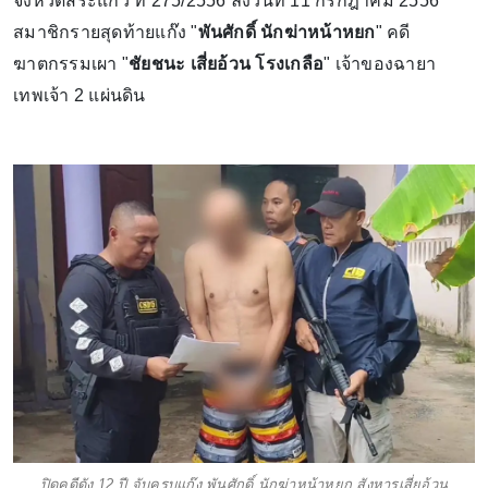
จังหวัดสระแก้ว ที่ 275/2556 ลงวันที่ 11 กรกฎาคม 2556
สมาชิกรายสุดท้ายแก๊ง "
พันศักดิ์ นักฆ่าหน้าหยก
" คดี
ฆาตกรรมเผา "
ชัยชนะ
เสี่ยอ้วน โรงเกลือ
" เจ้าของฉายา
เทพเจ้า 2 แผ่นดิน
ปิดคดีดัง 12 ปี จับครบแก๊ง พันศักดิ์ นักฆ่าหน้าหยก สังหารเสี่ยอ้วน