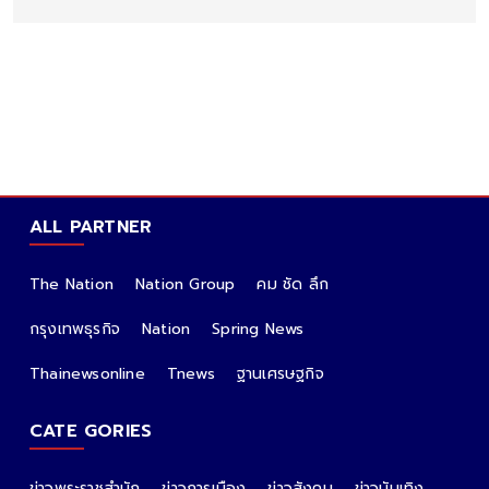
ALL PARTNER
The Nation
Nation Group
คม ชัด ลึก
กรุงเทพธุรกิจ
Nation
Spring News
Thainewsonline
Tnews
ฐานเศรษฐกิจ
CATE GORIES
ข่าวพระราชสำนัก
ข่าวการเมือง
ข่าวสังคม
ข่าวบันเทิง