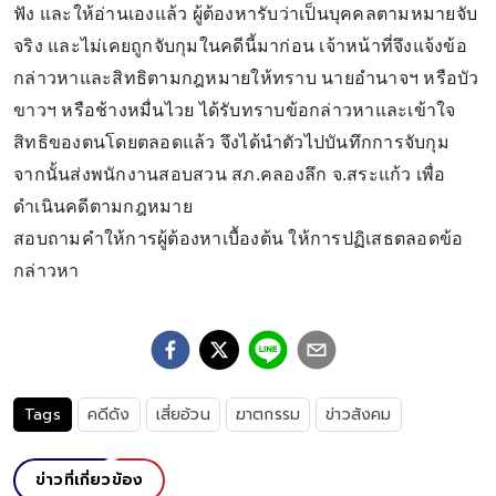
ฟัง และให้อ่านเองแล้ว ผู้ต้องหารับว่าเป็นบุคคลตามหมายจับ
จริง และไม่เคยถูกจับกุมในคดีนี้มาก่อน เจ้าหน้าที่จึงแจ้งข้อ
กล่าวหาและสิทธิตามกฎหมายให้ทราบ นายอำนาจฯ หรือบัว
ขาวฯ หรือช้างหมื่นไวย ได้รับทราบข้อกล่าวหาและเข้าใจ
สิทธิของตนโดยตลอดแล้ว จึงได้นำตัวไปบันทึกการจับกุม
จากนั้นส่งพนักงานสอบสวน สภ.คลองลึก จ.สระแก้ว เพื่อ
ดำเนินคดีตามกฎหมาย
สอบถามคำให้การผู้ต้องหาเบื้องต้น ให้การปฏิเสธตลอดข้อ
กล่าวหา
Tags
คดีดัง
เสี่ยอ้วน
ฆาตกรรม
ข่าวสังคม
ข่าวที่เกี่ยวข้อง