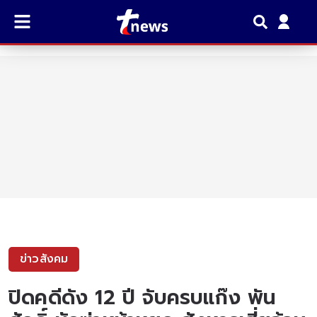
ข่าวสังคม
ปิดคดีดัง 12 ปี จับครบแก๊ง พัน