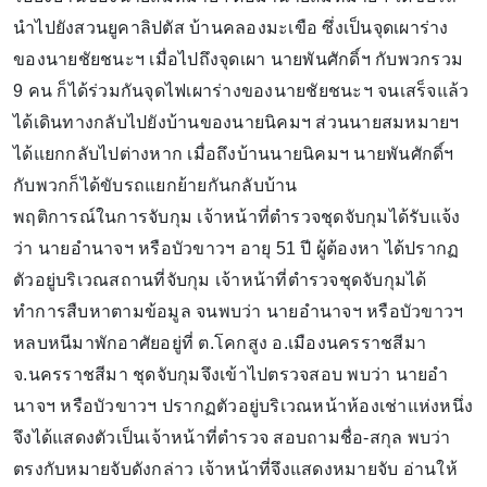
นำไปยังสวนยูคาลิปตัส บ้านคลองมะเขือ ซึ่งเป็นจุดเผาร่าง
ของนายชัยชนะฯ เมื่อไปถึงจุดเผา นายพันศักดิ์ฯ กับพวกรวม
9 คน ก็ได้ร่วมกันจุดไฟเผาร่างของนายชัยชนะฯ จนเสร็จแล้ว
ได้เดินทางกลับไปยังบ้านของนายนิคมฯ ส่วนนายสมหมายฯ
ได้แยกกลับไปต่างหาก เมื่อถึงบ้านนายนิคมฯ นายพันศักดิ์ฯ
กับพวกก็ได้ขับรถแยกย้ายกันกลับบ้าน
พฤติการณ์ในการจับกุม เจ้าหน้าที่ตำรวจชุดจับกุมได้รับแจ้ง
ว่า นายอำนาจฯ หรือบัวขาวฯ อายุ 51 ปี ผู้ต้องหา ได้ปรากฏ
ตัวอยู่บริเวณสถานที่จับกุม เจ้าหน้าที่ตำรวจชุดจับกุมได้
ทำการสืบหาตามข้อมูล จนพบว่า นายอำนาจฯ หรือบัวขาวฯ
หลบหนีมาพักอาศัยอยู่ที่ ต.โคกสูง อ.เมืองนครราชสีมา
จ.นครราชสีมา ชุดจับกุมจึงเข้าไปตรวจสอบ พบว่า นายอำ
นาจฯ หรือบัวขาวฯ ปรากฏตัวอยู่บริเวณหน้าห้องเช่าแห่งหนึ่ง
จึงได้แสดงตัวเป็นเจ้าหน้าที่ตำรวจ สอบถามชื่อ-สกุล พบว่า
ตรงกับหมายจับดังกล่าว เจ้าหน้าที่จึงแสดงหมายจับ อ่านให้