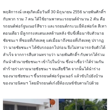
พฤติการณ์ เหตุเกิดเมื่อวันที่ 30 มิถุนายน 2556 นายพันศักดิ์ฯ
กับพวก รวม 7 คน ได้ใช้ยานพาหนะรถยนต์จำนวน 2 คัน คือ
รถยนต์ฟอร์จูนเนอร์สีขาว และรถยนต์กระบะยี่ห้อฟอร์ด สีเทา
ตอนเดียว มีลูกกรงสแตนเลสด้านหลัง ขับขี่เพื่อมาจับตัวนาย
ชัยชนะฯ ที่ซอยที่เกิดเหตุ แต่เมื่อมาถึงซอยที่เกิดเหตุ ปรากฏ
ว่า นายชัยชนะฯ ได้ขับรถออกไปก่อน จึงไม่สามารถจับตัวได้
สำเร็จ จากการสืบสวนทราบว่า นายพันศักดิ์ฯ กับพวกได้ร่วม
กันนำตัวนายชัยชนะฯ เข้าไปในบ้าน ซึ่งน่าเชื่อว่าได้ร่วมกัน
ทำร้ายร่างกายนายชัยชนะฯ จนเสียชีวิต จากนั้นได้นำร่าง
ของนายชัยชนะฯ ขึ้นรถยนต์ฟอร์จูนเนอร์ แล้วขับไปยังบ้าน
ของนายนิคมฯ โดยมีรถยนต์เก๋งยี่ห้อเบนซ์ขับตามไปด้วย