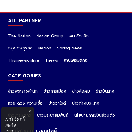
ALL PARTNER
The Nation
Nation Group
คม ชัด ลึก
กรุงเทพธุรกิจ
Nation
Spring News
Thainewsonline
Tnews
ฐานเศรษฐกิจ
CATE GORIES
ข่าวพระราชสำนัก
ข่าวการเมือง
ข่าวสังคม
ข่าวบันเทิง
หวย ดวง ความเชื่อ
ข่าววาไรตี้
ข่าวต่างประเทศ
×
ข่าวเศรษฐกิจ
ข่าวประชาสัมพันธ์
นโยบายการเป็นส่วนตัว
เราใช้คุกกี้
เพื่อให้
ติดต่อโฆษณา ออนไลน์