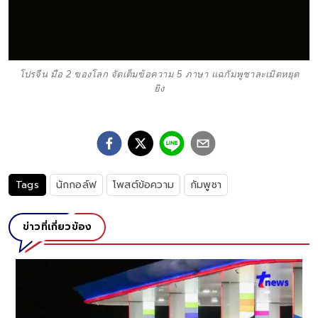
โปรจีน มือ 2 ของโลก จัดเต็มข้อความ 5 ภาษา แฉกัมพูชาละเมิดหยุด
ยิง
Tags
นักกอล์ฟ
โพสต์ข้อความ
กัมพูชา
ข่าวที่เกี่ยวข้อง