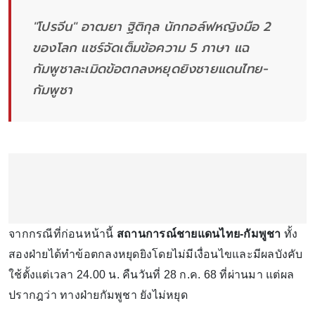
"โปรจีน" อาฒยา ฐิติกุล นักกอล์ฟหญิงมือ 2
ของโลก แชร์จัดเต็มข้อความ 5 ภาษา แฉ
กัมพูชาละเมิดข้อตกลงหยุดยิงชายแดนไทย-
กัมพูชา
จากกรณีที่ก่อนหน้านี้
สถานการณ์ชายแดนไทย-กัมพูชา
ทั้ง
สองฝ่ายได้ทำข้อตกลงหยุดยิงโดยไม่มีเงื่อนไขและมีผลบังคับ
ใช้ตั้งแต่เวลา 24.00 น. คืนวันที่ 28 ก.ค. 68 ที่ผ่านมา แต่ผล
ปรากฎว่า ทางฝ่ายกัมพูชา ยังไม่หยุด