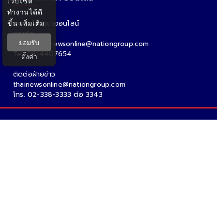
เว็บไซต์
ทำงานได้ดี
ขึ้น
เพิ่มเติม
ติดต่อโฆษณาออนไลน์
คุณอ้อ
ยอมรับ
Email : thainewsonline@nationgroup.com
Tel: 0814407654
ตั้งค่า
ติดต่อฝ่ายข่าว
thainewsonline@nationgroup.com
โทร. 02-338-3333 ต่อ 3343
Copyright Ⓒ 2026 - Tnews.co.th All rights reserved.