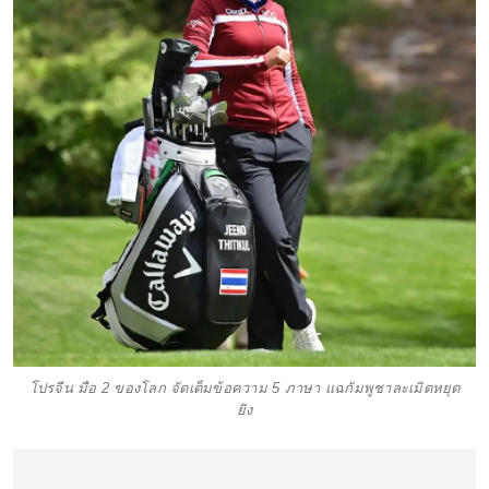
โปรจีน มือ 2 ของโลก จัดเต็มข้อความ 5 ภาษา แฉกัมพูชาละเมิดหยุด
ยิง