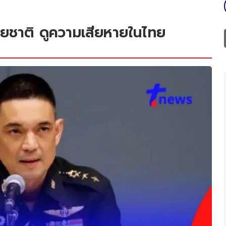
ายชาติ ดูความเสียหายในไทย