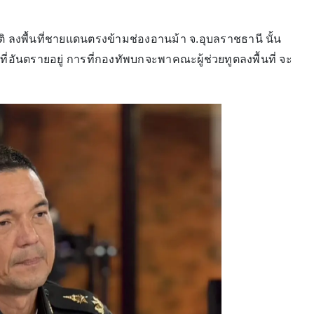
ิ ลงพื้นที่ชายแดนตรงข้ามช่องอานม้า จ.อุบลราชธานี นั้น
ที่อันตรายอยู่ การที่กองทัพบกจะพาคณะผู้ช่วยทูตลงพื้นที่ จะ