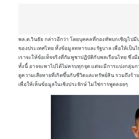
พล.ต.วินธัย กล่าวอีกว่า โดยบุคคลที่กองทัพบกเชิญไปม
ของประเทศไทย ทั้งข้อมูลทหารและรัฐบาล เพื่อให้เป็นไป
เราจะให้ข้อเท็จจริงที่กัมพูชาปฏิบัติกับพลเรือนไทย ซึ
ทั้งนี้ อาจจะพาไปได้ไม่ครบทุกจุด แต่จะมีการแบ่งกลุ่มกา
ดูความเสียหายที่เกิดขึ้นกับชีวิตและทรัพย์สิน รวมถึงร้
เพื่อให้เห็นข้อมูลในเชิงประจักษ์ ไม่ใช่การพูดลอยๆ