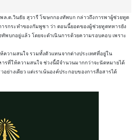
 พล.ต.วินธัย สุวารี โฆษกกองทัพบก กล่าวถึงการพาผู้ช่วยทูต
ากการกระทำของกัมพูชา ว่า ตอนนี้ยอดของผู้ช่วยทูตทหารยัง
องกองทัพบกอยู่แล้ว โดยจะดำเนินการด้วยความรอบคอบ เพราะ
ศให้ความสนใจ รวมทั้งตัวแทนจากต่างประเทศที่อยู่ใน
ทหารที่ให้ความสนใจ ช่วงนี้มีจำนวนมากกว่าจะนัดหมายได้
เร็วอย่างเดียว แต่เราเน้นองค์ประกอบของการสื่อสารได้