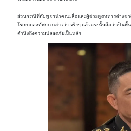
ส่วนกรณีที่กัมพูชานำคณะสื่อและผู้ช่วยทูตทหารต่างชาต
โฆษกกองทัพบก กล่าวว่า จริงๆ แล้วตรงนั้นถือว่าเป็นพื้น
คำนึงถึงความปลอดภัยเป็นหลัก