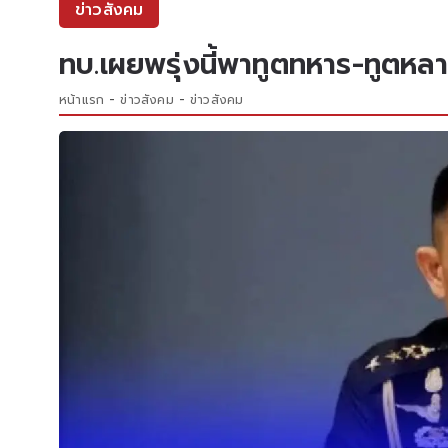
ข่าวสังคม
ทบ.เผยพรุ่งนี้พาทูตทหาร-ทูตหล
หน้าแรก
ข่าวสังคม
ข่าวสังคม