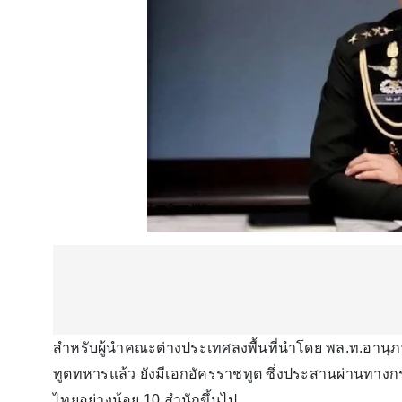
สำหรับผู้นำคณะต่างประเทศลงพื้นที่นำโดย พล.ท.อานุภ
ทูตทหารแล้ว ยังมีเอกอัครราชทูต ซึ่งประสานผ่านทางก
ไทยอย่างน้อย 10 สำนักขึ้นไป