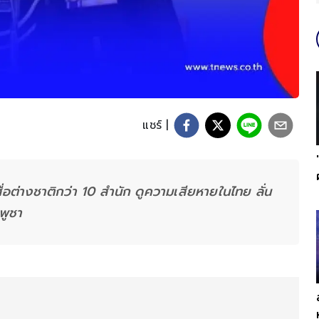
แชร์ |
่อต่างชาติกว่า 10 สำนัก ดูความเสียหายในไทย ลั่น
พูชา