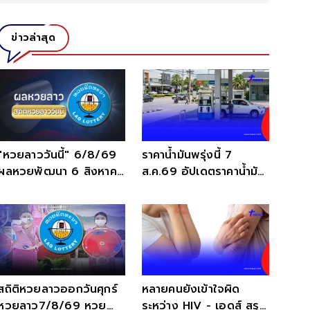
ข่าวล่าสุด
"หวยลาววันนี้" 6/8/69
ราคาน้ำมันพรุ่งนี้ 7
ผลหวยพัฒนา 6 สิงหาคม
ส.ค.69 อัปเดตราคาน้ำมัน
2569 ตรวจหวยลาววันนี้
วันพรุ่งนี้
สถิติหวยลาวออกวันศุกร์
หลายคนยังเข้าใจผิด
หวยลาว7/8/69 หวย
ระหว่าง HIV - เอดส์ สรุป