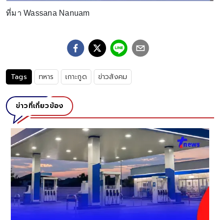
ที่มา Wassana Nanuam
Tags
ทหาร
เกาะกูด
ข่าวสังคม
ข่าวที่เกี่ยวข้อง
เ
ข