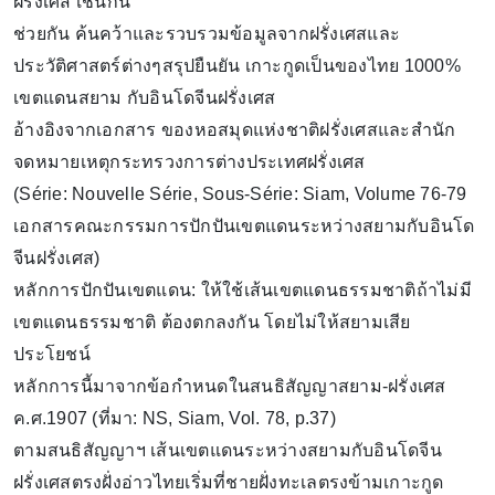
ฝรั่งเศส เช่นกัน
ช่วยกัน ค้นคว้าและรวบรวมข้อมูลจากฝรั่งเศสและ
ประวัติศาสตร์ต่างๆสรุปยืนยัน เกาะกูดเป็นของไทย 1000%
เขตแดนสยาม กับอินโดจีนฝรั่งเศส
อ้างอิงจากเอกสาร ของหอสมุดแห่งชาติฝรั่งเศสและสำนัก
จดหมายเหตุกระทรวงการต่างประเทศฝรั่งเศส
(Série: Nouvelle Série, Sous-Série: Siam, Volume 76-79
เอกสารคณะกรรมการปักปันเขตแดนระหว่างสยามกับอินโด
จีนฝรั่งเศส)
หลักการปักปันเขตแดน: ให้ใช้เส้นเขตแดนธรรมชาติถ้าไม่มี
เขตแดนธรรมชาติ ต้องตกลงกัน โดยไม่ให้สยามเสีย
ประโยชน์
หลักการนี้มาจากข้อกำหนดในสนธิสัญญาสยาม-ฝรั่งเศส
ค.ศ.1907 (ที่มา: NS, Siam, Vol. 78, p.37)
ตามสนธิสัญญาฯ เส้นเขตแดนระหว่างสยามกับอินโดจีน
ฝรั่งเศสตรงฝั่งอ่าวไทยเริ่มที่ชายฝั่งทะเลตรงข้ามเกาะกูด