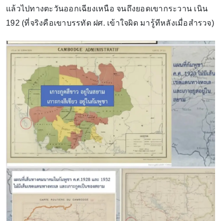
แล้วไปทางตะวันออกเฉียงเหนือ จนถึงยอดเขากระวาน เนิน
192 (ที่จริงคือเขาบรรทัด ฝศ. เข้าใจผิด มารู้ทีหลังเมื่อสำรวจ)