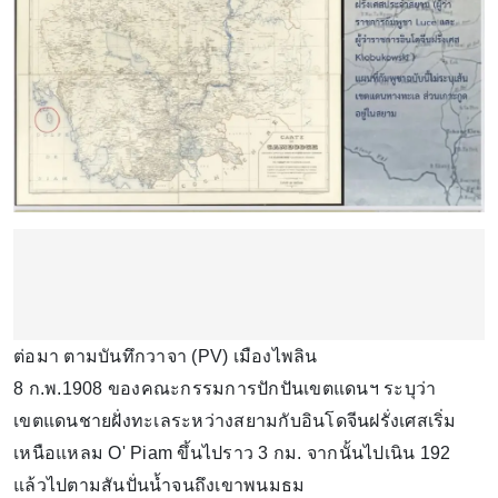
ต่อมา ตามบันทึกวาจา (PV) เมืองไพลิน
8 ก.พ.1908 ของคณะกรรมการปักปันเขตแดนฯ ระบุว่า
เขตแดนชายฝั่งทะเลระหว่างสยามกับอินโดจีนฝรั่งเศสเริ่ม
เหนือแหลม O' Piam ขึ้นไปราว 3 กม. จากนั้นไปเนิน 192
แล้วไปตามสันปั่นน้ำจนถึงเขาพนมธม