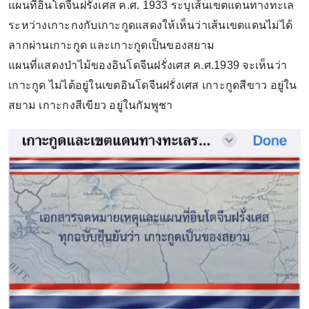
แผนที่อินโดจีนฝรั่งเศส ค.ศ. 1933 ระบุเส้นเขตแดนทางทะเล
ระหว่างเกาะกงกับเกาะกูดแสดงให้เห็นว่าเส้นเขตแดนไม่ได้
ลากผ่านเกาะกูด และเกาะกูดเป็นของสยาม
แผนที่แสดงป่าไม้ของอินโดจีนฝรั่งเศส ค.ศ.1939 จะเห็นว่า
เกาะกูด ไม่ได้อยู่ในเขตอินโดจีนฝรั่งเศส เกาะกูดสีขาว อยู่ใน
สยาม เกาะกงสีเขียว อยู่ในกัมพูชา