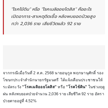
"โรคไข้ดิน" หรือ "โรคเมลิออยโดสิส" คืออะไร
เปิดอาการ-สาเหตุติดเชื้อ หลังพบยอดป่วยสูง
กว่า 2,036 ราย เสียชีวิตแล้ว 92 ราย
จากกรณีเมื่อวันที่ 2 ส.ค. 2568 นายอนุกูล พฤกษานุศักดิ์ รอง
โฆษกประจำสำนักนายกรัฐมนตรี ได้แจ้งเตือนประชาชนให้
ระมัดระวัง
"โรคเมลิออยโดสิส"
หรือ
"โรคไข้ดิน"
ในช่วงฤดู
ฝน หลังพบยอดป่วยจำนวน 2,036 ราย เสียชีวิต 92 ราย อัตรา
ป่วยตายอยู่ที่ 4.52%