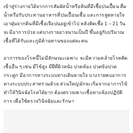
เข้าสู่ร่างกายได้จากการสัมผัสน้ำหรือดินที่มีเชื้อปนเปื้อน ดื่ม
น้ำหรือรับประทานอาหารที่ปนเปื้อนเชื้อ และการสูดหายใจ
เอาฝุ่นจากดินที่มีเชื้อเจือปนอยู่เข้าไป หลังติดเชื้อ 1 – 21 วัน
จะมีอาการป่วย แต่บางรายอาจนานเป็นปี ขึ้นอยู่กับปริมาณ
เชื้อที่ได้รับและภูมิต้านทานของแต่ละคน
อาการของโรคนี้ไม่มีลักษณะเฉพาะ จะมีความคล้ายโรคติด
เชื้ออื่น ๆ เช่น มีไข้สูง มีฝีที่ผิวหนัง ปวดท้อง ปวดข้อปวด
กระดูก มีอาการทางระบบทางเดินหายใจ บางรายพบอาการ
ทางระบบประสาทร่วมด้วย ส่วนใหญ่มักจะเริ่มจากอาการไข้
ทำให้วินิจฉัยโรคได้ยาก ต้องตรวจเพาะเชื้อทางห้องปฏิบัติ
การ เพื่อใช้ตรวจวินิจฉัยและรักษา