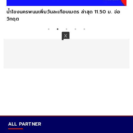
น้ำโขงนครพนมเพิ่มวันละเกือบเมตร ล่าสุด 11.50 ม. จ่อ
วิกฤต
ALL PARTNER