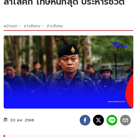
ล่าไส้ศึก โทษหนักสุด ประหารชีวิต
หน้าแรก
ข่าวสังคม
ข่าวสังคม
03 ส.ค. 2568