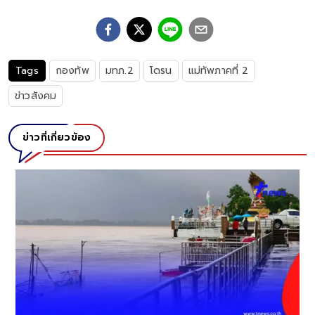
Tags
กองทัพ
มทภ.2
โดรน
แม่ทัพภาคที่ 2
ข่าวสังคม
ข่าวที่เกี่ยวข้อง