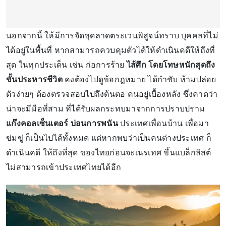
นอกจากนี้ ให้มีการจัดชุดลาดตระเวนพิสูจน์ทราบ บุคคลที่ไม่
ได้อยู่ในพื้นที่ หากสามารถควบคุมตัวได้ให้ดำเนินคดีให้ถึงที่
สุด ในทุกประเด็น เช่น ก่อการร้าย
ไส้ศึก โดยโทษหนักสุดถึง
ขั้นประหารชีวิต
คงต้องไปดูข้อกฎหมาย ได้กำชับ ห้ามปล่อย
ตัวง่ายๆ ต้องตรวจสอบไปถึงต้นตอ คนอยู่เบื้องหลัง ซึ่งคาดว่า
น่าจะมีมือที่สาม ที่ได้รับผลกระทบมาจากการปราบปราม
แก๊งคอลเซ็นเตอร์ บ่อนการพนัน
ประเทศเพื่อนบ้าน เพื่อมา
ข่มขู่ ก็เป็นไปได้ทั้งหมด แต่หากพบว่าเป็นคนต่างประเทศ ก็
ดำเนินคดี ให้ถึงที่สุด ของไทยก่อนจะเนรเทศ ขึ้นแบล็กลิสต์
ไม่สามารถเข้าประเทศไทยได้อีก