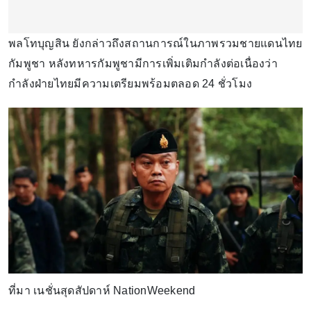
พลโทบุญสิน ยังกล่าวถึงสถานการณ์ในภาพรวมชายแดนไทย
กัมพูชา หลังทหารกัมพูชามีการเพิ่มเติมกำลังต่อเนื่องว่า
กำลังฝ่ายไทยมีความเตรียมพร้อมตลอด 24 ชั่วโมง
ที่มา เนชั่นสุดสัปดาห์ NationWeekend