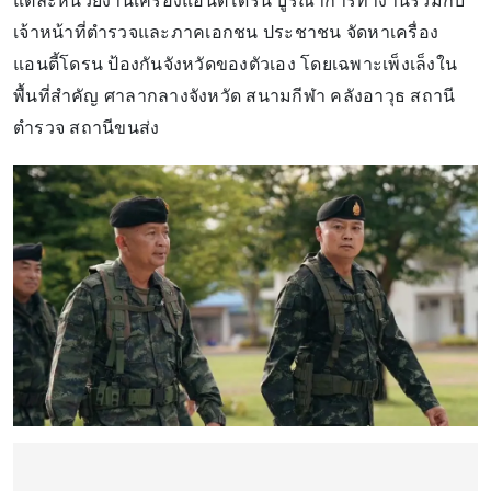
แต่ละหน่วยงานเครื่องแอนตี้โดรน บูรณาการทำงานร่วมกับ
เจ้าหน้าที่ตำรวจและภาคเอกชน ประชาชน จัดหาเครื่อง
แอนตี้โดรน ป้องกันจังหวัดของตัวเอง โดยเฉพาะเพ็งเล็งใน
พื้นที่สำคัญ ศาลากลางจังหวัด สนามกีฬา คลังอาวุธ สถานี
ตำรวจ สถานีขนส่ง