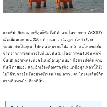
และที่น่าจับตามากที่สุดก็คือสิ่งที่ทำนายในรายการ WOODY
เมื่อเดือนเมษายน 2568 ที่ผ่านมาว่า 1. ภูเขาไฟกำลังจะ
ระเบิด ซึ่งเป็นภูเขาไฟที่คนไทยชอบไปมาก 2. คนไทยจะเสีย
ชีวิตจากการเดินทางไปที่แบบนั้น 3. เรื่องการคอรัปชั่น ตึกที่
ขึ้นเป็นดอกเห็ดจะพังครืนเหมือนถูกพ่นยา คือตายทั้งต้น ตาย
ทันที ตายเยอะ และอีกเรื่องคือเศรษฐกิจ แต่ข้อมูลเหล่านี้ก็ยัง
ไม่ได้รับการยืนยันอย่างชัดเจน โดยเฉพาะ คนไทยจะเสียชีวิต
จากเดินทางไปเที่ยวที่นั่น