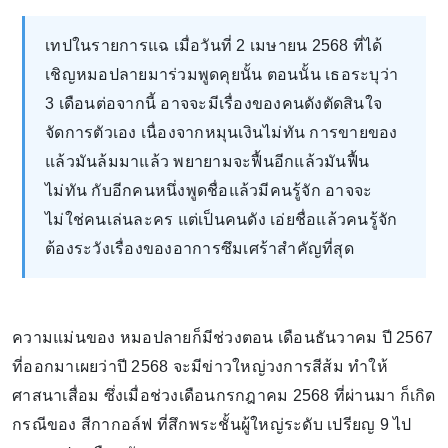
เทปในรายการแฉ เมื่อวันที่ 2 เมษายน 2568 ที่ได้
เชิญหมอปลายมาร่วมพูดคุยนั้น ตอนนั้น เธอระบุว่า
3 เดือนต่อจากนี้ อาจจะมีเรื่องของคนดังตัดสินใจ
จัดการตัวเอง เนื่องจากหมุนเงินไม่ทัน การขายของ
แล้วมันล้มมาแล้ว พยายามจะฟื้นอีกแล้วมันฟื้น
ไม่ทัน กับอีกคนหนึ่งพูดชื่อแล้วมีคนรู้จัก อาจจะ
ไม่ใช่คนเล่นละคร แต่เป็นคนดัง เอ่ยชื่อแล้วคนรู้จัก
ต้องระวังเรื่องของอาการซึมเศร้าสำคัญที่สุด
ความแม่นของ หมอปลายก็มีช่วงตอน เดือนธันวาคม ปี 2567
ที่ออกมาเผยว่าปี 2568 จะมีข่าวใหญ่วงการสีส้ม ทำให้
ศาสนาเสื่อม ซึ่งเมื่อช่วงเดือนกรกฎาคม 2568 ที่ผ่านมา ก็เกิด
กรณีของ สีกากอล์ฟ ที่สึกพระชั้นผู้ใหญ่ระดับ เปรียญ 9 ไป