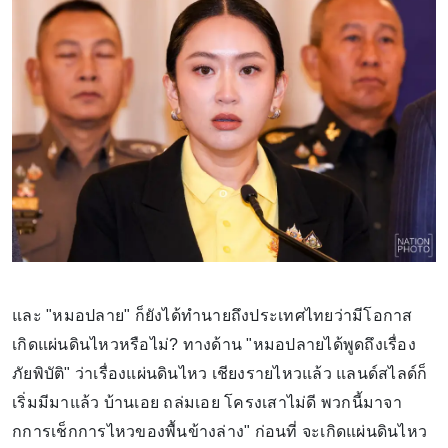
และ "หมอปลาย" ก็ยังได้ทำนายถึงประเทศไทยว่ามีโอกาส
เกิดแผ่นดินไหวหรือไม่? ทางด้าน "หมอปลายได้พูดถึงเรื่อง
ภัยพิบัติ" ว่าเรื่องแผ่นดินไหว เชียงรายไหวแล้ว แลนด์สไลด์ก็
เริ่มมีมาแล้ว บ้านเอย ถล่มเอย โครงเสาไม่ดี พวกนี้มาจา
กการเช็กการไหวของพื้นข้างล่าง" ก่อนที่ จะเกิดแผ่นดินไหว