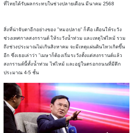
ที่ไทยได้รับผลกระทบในช่วงปลายเดือน มีนาคม 2568
สิ่งที่น่าจับตาอีกอย่างของ "หมอปลาย" ก็คือ เตือนให้ระวัง
ช่วงเทศกาลสงกรานต์ ให้ระวังน้ำท่วม และเหตุไฟไหม้ รวม
ถึงช่วงประมาณไม่เกินสิงหาคม จะมีเหตุแผ่นดินไหวเกิดขึ้น
อีก ซึ่งเธอเล่าว่า "เมษาก็ต้องเริ่มระวังตั้งแต่สงกรานต์แล้ว
สงกรานต์นี้ทั้งน้ำท่วม ไฟไหม้ และอยู่ในตรอกถนนที่มีตึก
ประมาณ 4-5 ชั้น