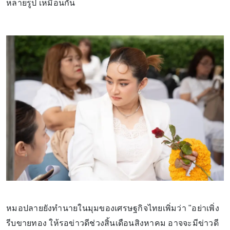
หลายรูป เหมือนกัน
หมอปลายยังทำนายในมุมของเศรษฐกิจไทยเพิ่มว่า "อย่าเพิ่ง
รีบขายทอง ให้รอข่าวดีช่วงสิ้นเดือนสิงหาคม อาจจะมีข่าวดี