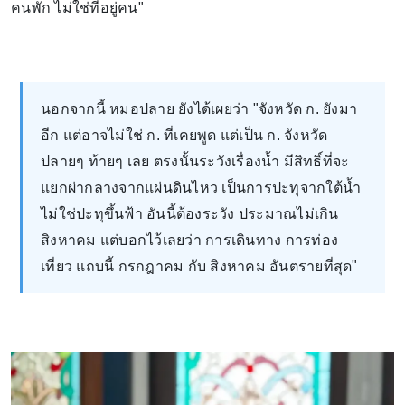
คนพัก ไม่ใช่ที่อยู่คน"
นอกจากนี้ หมอปลาย ยังได้เผยว่า "จังหวัด ก. ยังมา
อีก แต่อาจไม่ใช่ ก. ที่เคยพูด แต่เป็น ก. จังหวัด
ปลายๆ ท้ายๆ เลย ตรงนั้นระวังเรื่องน้ำ มีสิทธิ์ที่จะ
แยกผ่ากลางจากแผ่นดินไหว เป็นการปะทุจากใต้น้ำ
ไม่ใช่ปะทุขึ้นฟ้า อันนี้ต้องระวัง ประมาณไม่เกิน
สิงหาคม แต่บอกไว้เลยว่า การเดินทาง การท่อง
เที่ยว แถบนี้ กรกฎาคม กับ สิงหาคม อันตรายที่สุด"