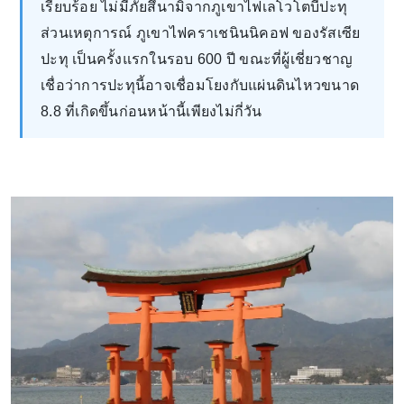
เรียบร้อย ไม่มีภัยสึนามิจากภูเขาไฟเลโวโตบีปะทุ
ส่วนเหตุการณ์ ภูเขาไฟคราเชนินนิคอฟ ของรัสเซีย
ปะทุ เป็นครั้งแรกในรอบ 600 ปี ขณะที่ผู้เชี่ยวชาญ
เชื่อว่าการปะทุนี้อาจเชื่อมโยงกับแผ่นดินไหวขนาด
8.8 ที่เกิดขึ้นก่อนหน้านี้เพียงไม่กี่วัน