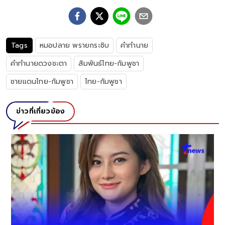
Tags
หมอปลาย พรายกระซิบ
คำทำนาย
คำทำนายดวงชะตา
สัมพันธ์ไทย-กัมพูชา
ชายแดนไทย-กัมพูชา
ไทย-กัมพูชา
ข่าวที่เกี่ยวข้อง