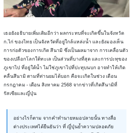
เธอยังอธิบายเพิ่มเติมอีกว่า ผลกระทบที่จะเกิดขึ้นในจังหวัด
ก.ไก่ ของไทย เป็นจังหวัดที่อยู่ใกล้แหล่งน้ำ และยังมองเห็น
การก่อตัวของการเกิด สึนามิ ซึ่งเป็นผลมาจาก การเคลื่อนตัว
ของเปลือกโลกใต้ทะเล เป็นส่วนที่บางที่สุด และการปะทุของ
ภูเขาไป ที่อยู่ใต้น้ำ ไม่ใช่ภูเขาไปที่ปะทุบนบก อาจทำให้เกิด
คลื่นสึนามิ ตามที่ท่านยมได้บอก คือจะเกิดในช่วง เดือน
กรกฎาคม - เดือน สิงหาคม 2568 จากข่าวที่เกิดสึนามิที่
รัสเซียและญี่ปุ่น
อย่างไรก็ตาม จากคำทำนายหมอปลายนั้น ทางสื่อ
ต่างประเทศได้ยืนยันว่า ที่ ญี่ปุ่นย้ำความปลอดภัย