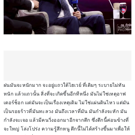
ฝนมันจะหนักมาก จะอยู่แถวใต้ไฮเวย์ ที่เดิมๆ ระบายไม่ทัน
หนัก แล้วแถวนั้น สิ่งที่จะเกิดขึ้นอีกทีหนึ่ง มันไม่ใช่เหตุอาฟ
เตอร์ช็อก แต่มันจะเป็นเรื่องเหตุเดิม ไม่ใช่แผ่นดินไหว แต่มัน
เป็นรอยร้าวที่มันทะลวง มันถึงเวลาที่มัน มันกำลังจะหัก มัน
กำลังจะเจอ แล้วมีคนวิ่งออกมาอีกจากตึก ซึ่งตึกนี้ค่อนข้างที่
จะใหญ่ โล่งโปร่ง ความรู้สึกหนู ตึกนี้ไม่ได้สร้างขึ้นมาเพื่อให้