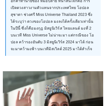
อีกคำทำนายของ หมอปลาย ที่น่าสนใจก็คือ การ
เปิดดวงสาวงามตัวแทนจากประเทศไทย โอปอล
สุชาตา ช่วงศรี Miss Universe Thailand 2023 ซึ่ง
ได้ระบุว่า ดวงของโอปอล มงลงได้ครั้งเดียวเท่านั้น
ในปีนี้ ซึ่งก็คือมงกุฎ มิสยูนิเวิร์ส ไทยแลนด์ มงที่ 2
บนเวที Miss Universe ไม่น่าจะมา แต่กรณีของ โอ
ปอล คว้ารองอันดับ 3 มิสยูนิเวิร์ส 2024 มาได้ ก่อน
จะมาคว้ามงฟ้า บนเวทีมิสเวิลด์ 2025 มาได้สำเร็จ