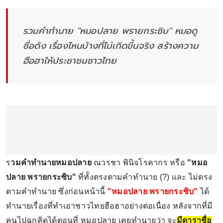
รวมคำทำนาย "หมอปลาย พรายกระซิบ" หมอดู
ชื่อดัง เรื่องไหนบ้างที่ไม่เกิดขึ้นจริง สร้างความ
ฮือฮาให้ประชาชนชาวไทย
ร
วมคำทำนายหมอปลาย
ณวรชา พินิจโรคากร หรือ
"หมอ
ปลาย พรายกระซิบ"
ที่ทั้งตรงตามคำทำนาย (?) และ ไม่ตรง
ตามคำทำนาย ซึ่งก่อนหน้านี้
"หมอปลาย พรายกระซิบ"
ได้
ทำนายเรื่องที่ทำเอาชาวไทยฮือฮาอย่างต่อเนื่อง หลังจากที่มี
คนไปฉุกคิดได้ตอนที่ หมอปลาย เคยทำนายว่า จะ
มีดาราชื่อ