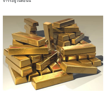
จารร์อยู่ในตอนนี้