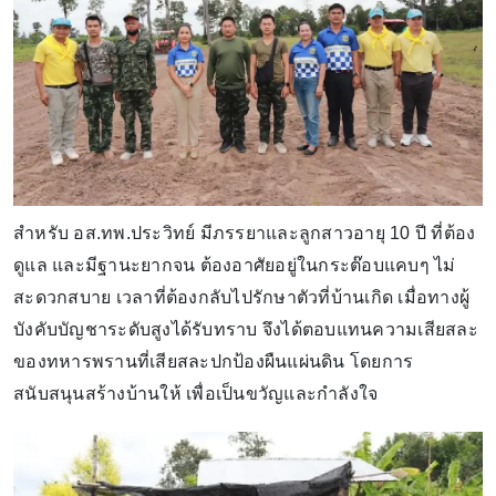
สำหรับ อส.ทพ.ประวิทย์ มีภรรยาและลูกสาวอายุ 10 ปี ที่ต้อง
ดูแล และมีฐานะยากจน ต้องอาศัยอยู่ในกระต๊อบแคบๆ ไม่
สะดวกสบาย เวลาที่ต้องกลับไปรักษาตัวที่บ้านเกิด เมื่อทางผู้
บังคับบัญชาระดับสูงได้รับทราบ จึงได้ตอบแทนความเสียสละ
ของทหารพรานที่เสียสละปกป้องผืนแผ่นดิน โดยการ
สนับสนุนสร้างบ้านให้ เพื่อเป็นขวัญและกำลังใจ