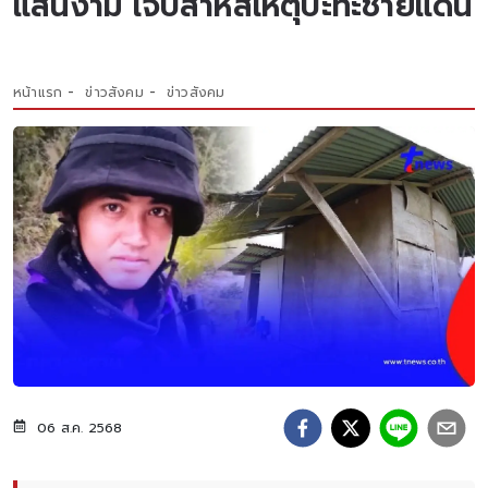
แสนงาม เจ็บสาหัสเหตุปะทะชายแดน
หน้าแรก
ข่าวสังคม
ข่าวสังคม
06 ส.ค. 2568