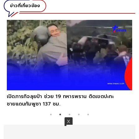
ข่าวที่เกี่ยวข้อง
บ
เปิดภารกิจลุยป่า ช่วย 19 ทหารพราน ติดเขตปะทะ
ชายแดนกัมพูชา 137 ชม.