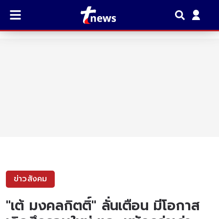
ข่าวสังคม
"เต้ มงคลกิตติ์" ลั่นเตือน มีโอกาส