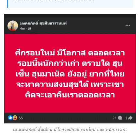
เต้ มงคลกิตติ์ ลั่นเตือน มีโอกาสเกิดศึกรอบใหม่ และ หนักกว่าเก่า