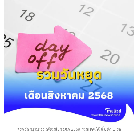
รวมวันหยุดยาว เดือนสิงหาคม 2568 วันหยุดได้เพิ่มอีก 1 วัน