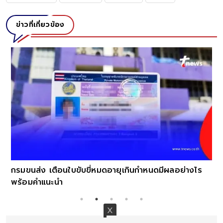
ข่าวที่เกี่ยวข้อง
กรมขนส่ง เตือนใบขับขี่หมดอายุเกินกำหนดมีผลอย่างไร
พร้อมคำแนะนำ