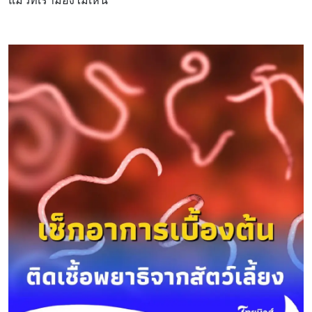
แมวที่เรามองไม่เห็น