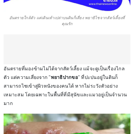
อันตรายใกล้ตัว แค่เดินเท้าเปล่าบนดินก็เสี่ยง พยาธิไชจากสัตว์เลี้ยงที่
คุณรัก
อันตรายที่มองข้ามไม่ได้จากสัตว์เลี้ยง แม้จะดูเป็นเรื่องไกล
ตัว แต่ความเสี่ยงจาก "
พยาธิปากขอ
" ที่ปะปนอยู่ในดินก็
สามารถไชเข้าสู่ผิวหนังของคนได้ หากไม่ระวังตัวอย่าง
เหมาะสม โดยเฉพาะในพื้นที่ที่มีสุนัขและแมวอยู่เป็นจำนวน
มาก