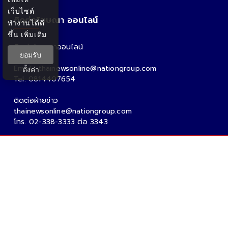
เว็บไซต์
ติดต่อโฆษณา ออนไลน์
ทำงานได้ดี
ขึ้น
เพิ่มเติม
ติดต่อโฆษณาออนไลน์
ยอมรับ
คุณอ้อ
Email : thainewsonline@nationgroup.com
ตั้งค่า
Tel: 0814407654
ติดต่อฝ่ายข่าว
thainewsonline@nationgroup.com
โทร. 02-338-3333 ต่อ 3343