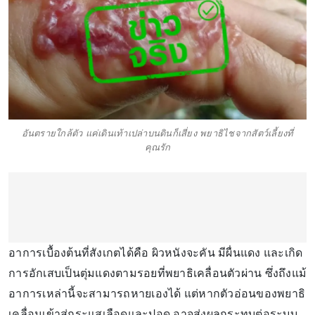
อันตรายใกล้ตัว แค่เดินเท้าเปล่าบนดินก็เสี่ยง พยาธิไชจากสัตว์เลี้ยงที่
คุณรัก
อาการเบื้องต้นที่สังเกตได้คือ ผิวหนังจะคัน มีผื่นแดง และเกิด
การอักเสบเป็นตุ่มแดงตามรอยที่พยาธิเคลื่อนตัวผ่าน ซึ่งถึงแม้
อาการเหล่านี้จะสามารถหายเองได้ แต่หากตัวอ่อนของพยาธิ
เคลื่อนเข้าสู่กระแสเลือดและปอด อาจส่งผลกระทบต่อระบบ