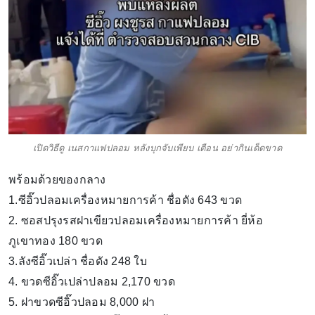
เปิดวิธีดู เนสกาแฟปลอม หลังบุกจับเพียบ เตือน อย่ากินเด็ดขาด
พร้อมด้วยของกลาง
1.ซีอิ๊วปลอมเครื่องหมายการค้า ชื่อดัง 643 ขวด
2. ซอสปรุงรสฝาเขียวปลอมเครื่องหมายการค้า ยี่ห้อ
ภูเขาทอง 180 ขวด
3.ลังซีอิ๊วเปล่า ชื่อดัง 248 ใบ
4. ขวดซีอิ๊วเปล่าปลอม 2,170 ขวด
5. ฝาขวดซีอิ๊วปลอม 8,000 ฝา