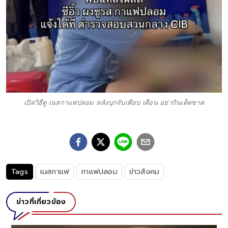
เปิดวิธีดู เนสกาแฟปลอม หลังบุกจับเพียบ เตือน อย่ากินเด็ดขาด
Tags
เนสกาแฟ
กาแฟปลอม
ข่าวสังคม
ข่าวที่เกี่ยวข้อง