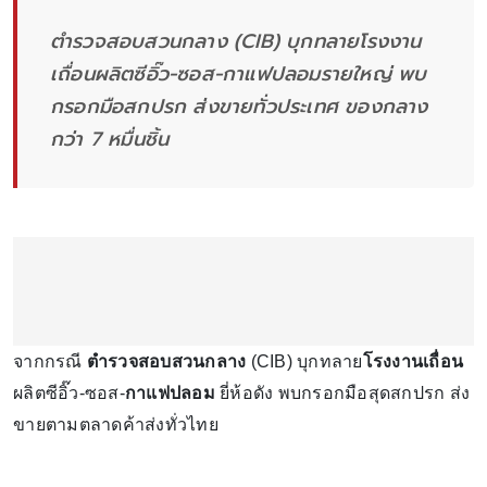
ตำรวจสอบสวนกลาง (CIB) บุกทลายโรงงาน
เถื่อนผลิตซีอิ๊ว-ซอส-กาแฟปลอมรายใหญ่ พบ
กรอกมือสกปรก ส่งขายทั่วประเทศ ของกลาง
กว่า 7 หมื่นชิ้น
จากกรณี
ตำรวจสอบสวนกลาง
(CIB) บุกทลาย
โรงงานเถื่อน
ผลิตซีอิ๊ว-ซอส-
กาแฟปลอม
ยี่ห้อดัง พบกรอกมือสุดสกปรก ส่ง
ขายตามตลาดค้าส่งทั่วไทย