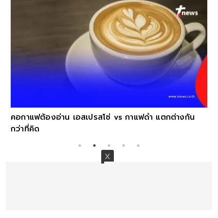
คอกาแฟต้องอ่าน เอสเปรสโซ่ vs กาแฟดำ แตกต่างกัน
กว่าที่คิด