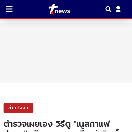
ข่าวสังคม
ตำรวจเผยเอง วิธีดู "เนสกาแฟ