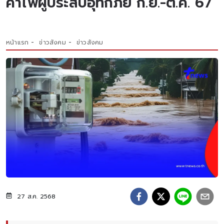
ค่าไฟผู้ประสบอุทกภัย ก.ย.-ต.ค. 67
หน้าแรก
ข่าวสังคม
ข่าวสังคม
27 ส.ค. 2568