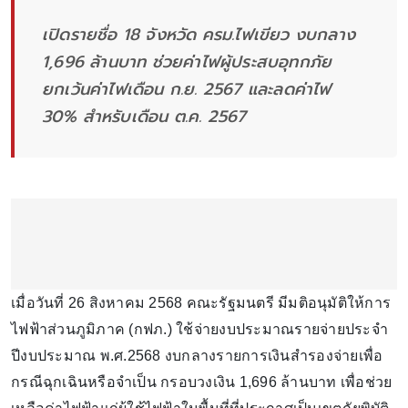
เปิดรายชื่อ 18 จังหวัด ครม.ไฟเขียว งบกลาง
1,696 ล้านบาท ช่วยค่าไฟผู้ประสบอุทกภัย
ยกเว้นค่าไฟเดือน ก.ย. 2567 และลดค่าไฟ
30% สำหรับเดือน ต.ค. 2567
เมื่อวันที่ 26 สิงหาคม 2568 คณะรัฐมนตรี มีมติอนุมัติให้การ
ไฟฟ้าส่วนภูมิภาค (กฟภ.) ใช้จ่ายงบประมาณรายจ่ายประจำ
ปีงบประมาณ พ.ศ.2568 งบกลางรายการเงินสํารองจ่ายเพื่อ
กรณีฉุกเฉินหรือจำเป็น กรอบวงเงิน 1,696 ล้านบาท เพื่อช่วย