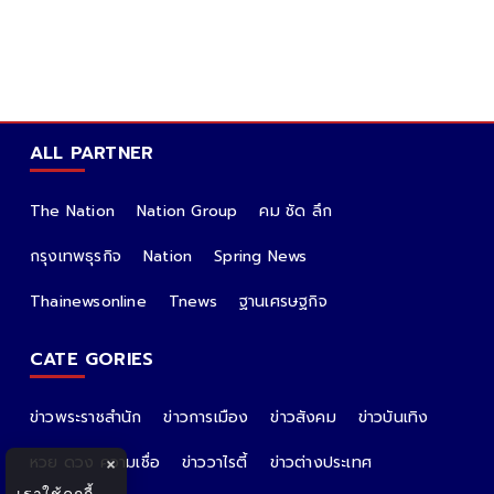
ALL PARTNER
The Nation
Nation Group
คม ชัด ลึก
กรุงเทพธุรกิจ
Nation
Spring News
Thainewsonline
Tnews
ฐานเศรษฐกิจ
CATE GORIES
ข่าวพระราชสำนัก
ข่าวการเมือง
ข่าวสังคม
ข่าวบันเทิง
หวย ดวง ความเชื่อ
ข่าววาไรตี้
ข่าวต่างประเทศ
×
เราใช้คุกกี้