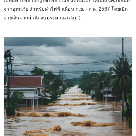
เหลือค่าไฟฟ้าแก่ผู้ใช้ไฟฟ้าในพื้นที่ที่ประกาศเป็นเขตภัยพิบัติ
จากอุทกภัย สำหรับค่าไฟฟ้าเดือน ก.ย. - ต.ค. 2567 โดยเบิก
จ่ายเงินจากสำนักงบประมาณ (สงป.)