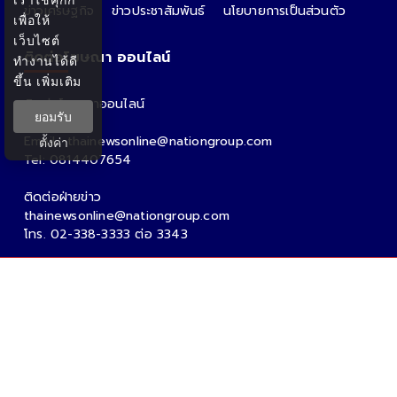
ข่าวเศรษฐกิจ
ข่าวประชาสัมพันธ์
นโยบายการเป็นส่วนตัว
เพื่อให้
เว็บไซต์
ติดต่อโฆษณา ออนไลน์
ทำงานได้ดี
ขึ้น
เพิ่มเติม
ติดต่อโฆษณาออนไลน์
ยอมรับ
คุณอ้อ
Email : thainewsonline@nationgroup.com
ตั้งค่า
Tel: 0814407654
ติดต่อฝ่ายข่าว
thainewsonline@nationgroup.com
โทร. 02-338-3333 ต่อ 3343