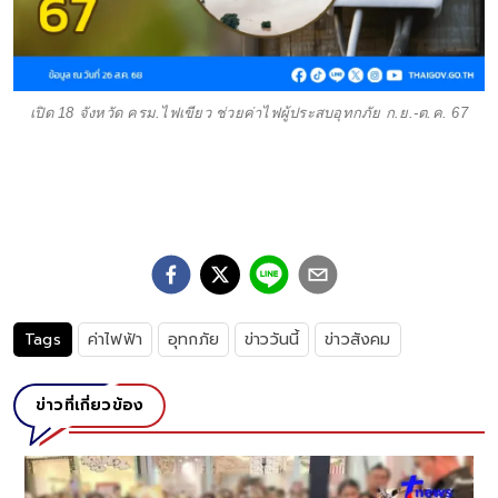
เปิด 18 จังหวัด ครม.ไฟเขียว ช่วยค่าไฟผู้ประสบอุทกภัย ก.ย.-ต.ค. 67
Tags
ค่าไฟฟ้า
อุทกภัย
ข่าววันนี้
ข่าวสังคม
ข่าวที่เกี่ยวข้อง