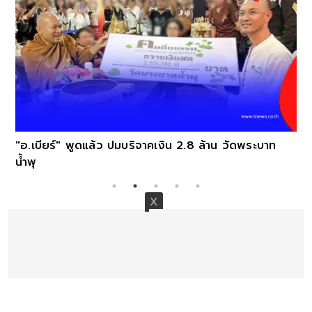
"อ.เบียร์" พูดแล้ว ปมบริจาคเงิน 2.8 ล้าน วัดพระบาท
น้ำพุ