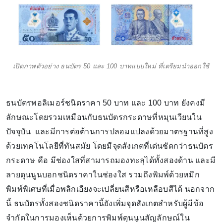
เปิดภาพตัวอย่าง ธนบัตร 50 และ 100 บาทแบบใหม่ ที่เตรียมนำออกใช้
ธนบัตรพอลิเมอร์ชนิดราคา 50 บาท และ 100 บาท ยังคงมี
ลักษณะโดยรวมเหมือนกับธนบัตรกระดาษที่หมุนเวียนใน
ปัจจุบัน และมีการต่อต้านการปลอมแปลงด้วยมาตรฐานที่สูง
ด้วยเทคโนโลยีที่ทันสมัย โดยมีจุดสังเกตที่เด่นชัดกว่าธนบัตร
กระดาษ คือ มีช่องใสที่สามารถมองทะลุได้ทั้งสองด้าน และมี
ลายดุนนูนบอกชนิดราคาในช่องใส รวมถึงพิมพ์ด้วยหมึก
พิมพ์พิเศษที่เมื่อพลิกเอียงจะเปลี่ยนสีหรือเหลือบสีได้ นอกจาก
นี้ ธนบัตรทั้งสองชนิดราคานี้ยังเพิ่มจุดสังเกตสำหรับผู้มีข้อ
จำกัดในการมองเห็นด้วยการพิมพ์ดุนนูนสัญลักษณ์ใน