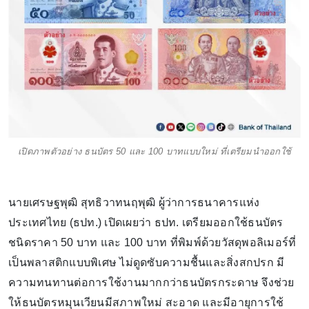
เปิดภาพตัวอย่าง ธนบัตร 50 และ 100 บาทแบบใหม่ ที่เตรียมนำออกใช้
นายเศรษฐพุฒิ สุทธิวาทนฤพุฒิ ผู้ว่าการธนาคารแห่ง
ประเทศไทย (ธปท.) เปิดเผยว่า ธปท. เตรียมออกใช้ธนบัตร
ชนิดราคา 50 บาท และ 100 บาท ที่พิมพ์ด้วยวัสดุพอลิเมอร์ที่
เป็นพลาสติกแบบพิเศษ ไม่ดูดซับความชื้นและสิ่งสกปรก มี
ความทนทานต่อการใช้งานมากกว่าธนบัตรกระดาษ จึงช่วย
ให้ธนบัตรหมุนเวียนมีสภาพใหม่ สะอาด และมีอายุการใช้