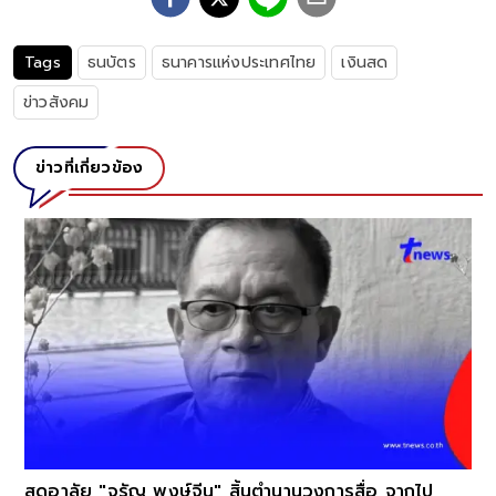
Tags
ธนบัตร
ธนาคารแห่งประเทศไทย
เงินสด
ข่าวสังคม
ข่าวที่เกี่ยวข้อง
สุดอาลัย "จรัญ พงษ์จีน" สิ้นตำนานวงการสื่อ จากไป