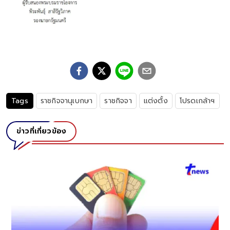
Tags
ราชกิจจานุเบกษา
ราชกิจจา
แต่งตั้ง
โปรดเกล้าฯ
ข่าวที่เกี่ยวข้อง