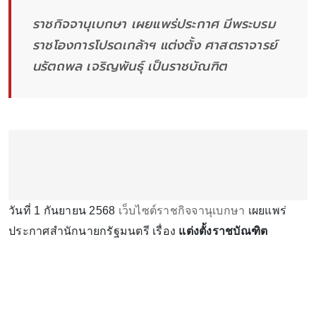
ราชกิจจานุเบกษา เผยแพร่ประกาศ มีพระบรม
ราชโองการโปรดเกล้าฯ แต่งตั้ง ศาสตราจารย์
นรัตถพล เจริญพันธุ์ เป็นราชบัณฑิต
วันที่ 1 กันยายน 2568
เว็บไซต์ราชกิจจานุเบกษา
เผยแพร่
ประกาศสำนักนายกรัฐมนตรี เรื่อง
แต่งตั้งราชบัณฑิต