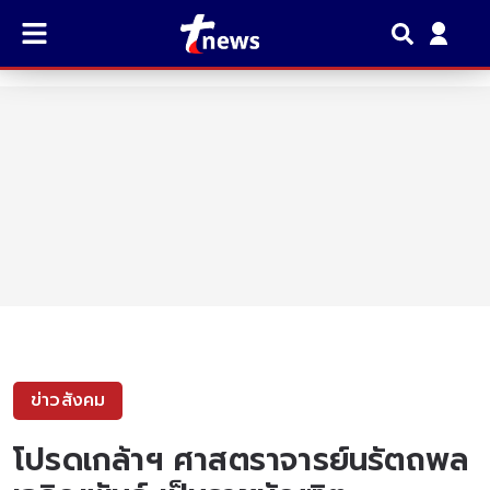
ข่าวสังคม
โปรดเกล้าฯ ศาสตราจารย์นรัตถพล