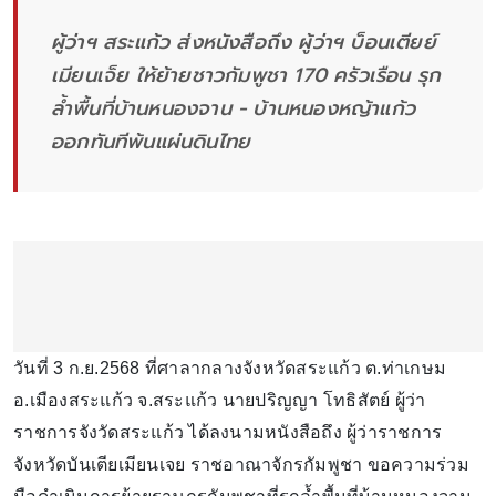
ผู้ว่าฯ สระแก้ว ส่งหนังสือถึง ผู้ว่าฯ บ็อนเตียย์
เมียนเจ็ย ให้ย้ายชาวกัมพูชา 170 ครัวเรือน รุก
ล้ำพื้นที่บ้านหนองจาน - บ้านหนองหญ้าแก้ว
ออกทันทีพ้นแผ่นดินไทย
วันที่ 3 ก.ย.2568 ที่ศาลากลางจังหวัดสระแก้ว ต.ท่าเกษม
อ.เมืองสระแก้ว จ.สระแก้ว นายปริญญา โทธิสัตย์ ผู้ว่า
ราชการจังวัดสระแก้ว ได้ลงนามหนังสือถึง ผู้ว่าราชการ
จังหวัดบันเตียเมียนเจย ราชอาณาจักรกัมพูชา ขอความร่วม