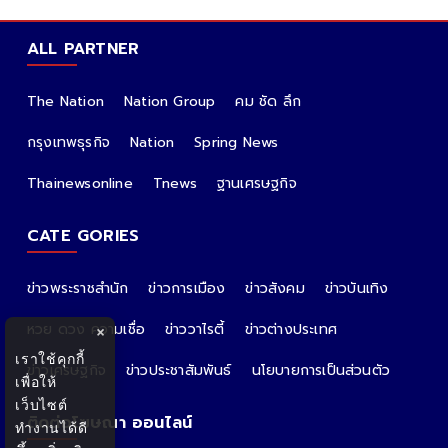
ALL PARTNER
The Nation
Nation Group
คม ชัด ลึก
กรุงเทพธุรกิจ
Nation
Spring News
Thainewsonline
Tnews
ฐานเศรษฐกิจ
CATE GORIES
ข่าวพระราชสำนัก
ข่าวการเมือง
ข่าวสังคม
ข่าวบันเทิง
หวย ดวง ความเชื่อ
ข่าววาไรตี้
ข่าวต่างประเทศ
×
เราใช้คุกกี้
ข่าวเศรษฐกิจ
ข่าวประชาสัมพันธ์
นโยบายการเป็นส่วนตัว
เพื่อให้
เว็บไซต์
ติดต่อโฆษณา ออนไลน์
ทำงานได้ดี