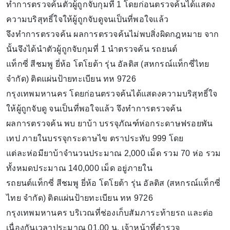
ทำการตรวจค้นตัวผู้ถูกจับกุมที่ 1 โดยก่อนตรวจค้นได้แสดง
ความบริสุทธิ์ใจให้ผู้ถูกจับดูจนเป็นที่พอใจแล้ว
จึงทำการตรวจค้น ผลการตรวจค้นไม่พบสิ่งผิดกฎหมาย จาก
นั้นจึงได้นำตัวผู้ถูกจับกุมที่ 1 นำตรวจค้น รถยนต์
แท็กซี่ สีชมพู ยี่ห้อ โตโยต้า รุ่น อัลติส (สหกรณ์แท็กซี่ไทย
จำกัด) ติดแผ่นป้ายทะเบียน ทห 9726
กรุงเทพมหานคร โดยก่อนตรวจค้นได้แสดงความบริสุทธิ์ใจ
ให้ผู้ถูกจับดู จนเป็นที่พอใจแล้ว จึงทำการตรวจค้น
ผลการตรวจค้น พบ ยาบ้า บรรจุภัณฑ์ห่อกระดาษฟรอยพัน
เทป ภายในบรรจุกระดาษไข ตราประทับ 999 โดย
แต่ละห่อมียาบ้าจำนวนประมาณ 2,000 เม็ด รวม 70 ห่อ รวม
ทั้งหมดประมาณ 140,000 เม็ด อยู่ภายใน
รถยนต์แท็กซี่ สีชมพู ยี่ห้อ โตโยต้า รุ่น อัลติส (สหกรณ์แท็กซี่
ไทย จำกัด) ติดแผ่นป้ายทะเบียน ทห 9726
กรุงเทพมหานคร บริเวณที่ช่องเก็บสัมภาระท้ายรถ และต่อ
เนื่องกันเวลาประมาณ 01.00 น. เจ้าหน้าที่ตำรวจ