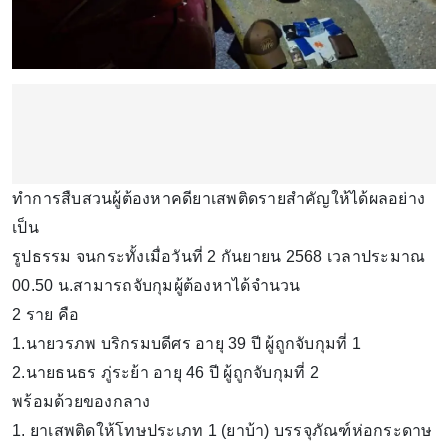
ทำการสืบสวนผู้ต้องหาคดียาเสพติดรายสำคัญให้ได้ผลอย่าง
เป็น
รูปธรรม จนกระทั้งเมื่อวันที่ 2 กันยายน 2568 เวลาประมาณ
00.50 น.สามารถจับกุมผู้ต้องหาได้จำนวน
2 ราย คือ
1.นายวรภพ บริกรมบดีศร อายุ 39 ปี ผู้ถูกจับกุมที่ 1
2.นายธนธร ภู่ระย้า อายุ 46 ปี ผู้ถูกจับกุมที่ 2
พร้อมด้วยของกลาง
1. ยาเสพติดให้โทษประเภท 1 (ยาบ้า) บรรจุภัณฑ์ห่อกระดาษ