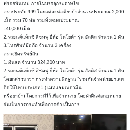
ฟรอยพันเทป ภายในบรรจุกระดาษไข
ตราประทับ 999 โดยแต่ละห่อมียาบ้าจำนวนประมาณ 2,000
เม็ด รวม 70 ห่อ รวมทั้งหมดประมาณ
140,000 เม็ด
2.รถยนต์แท็กซี่ สีชมพู ยี่ห้อ โตโยต้า รุ่น อัลติส จำนวน 1 คัน
3.โทรศัพท์มือถือ จำนวน 3 เครื่อง
ตรวจยึดทรัพย์สิน
1.เงินสด จำนวน 324,200 บาท
2.รถยนต์แท็กซี่ สีชมพู ยี่ห้อ โตโยต้า รุ่น อัลติส จำนวน 1 คัน
โดยกล่าวหาว่า กระทำความผิดฐาน “ร่วมกันจำหน่ายยาเสพ
ติดให้โทษประเภท1 ( เมทแอมเฟตามีน
หรือยาบ้า) โดยการมีไว้เพื่อจำหน่าย โดยฝ่าฝืนต่อกฎหมาย
อันเป็นการกระทำเพื่อการค้า เป็นการ