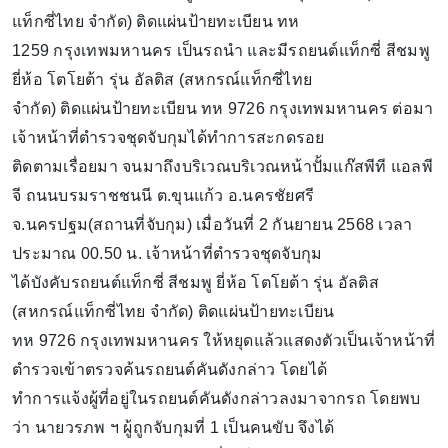
แท็กซี่ไทย จำกัด) ติดแผ่นป้ายทะเบียน ทห
1259 กรุงเทพมหานคร เป็นรถนำ และมีรถยนต์แท็กซี่ สีชมพู
ยี่ห้อ โตโยต้า รุ่น อัลติส (สหกรณ์แท็กซี่ไทย
จำกัด) ติดแผ่นป้ายทะเบียน ทห 9726 กรุงเทพมหานคร ต่อมา
เจ้าหน้าที่ตำรวจชุดจับกุมได้ทำการสะกดรอย
ติดตามเรื่อยมา จนมาถึงบริเวณบริเวณหน้าปั้มแก๊สพีที แอลพี
จี ถนนบรมราชชนนี ต.ขุนแก้ว อ.นครชัยศรี
จ.นครปฐม(สถานที่จับกุม) เมื่อวันที่ 2 กันยายน 2568 เวลา
ประมาณ 00.50 น. เจ้าหน้าที่ตำรวจชุดจับกุม
ได้บังคับรถยนต์แท็กซี่ สีชมพู ยี่ห้อ โตโยต้า รุ่น อัลติส
(สหกรณ์แท็กซี่ไทย จำกัด) ติดแผ่นป้ายทะเบียน
ทห 9726 กรุงเทพมหานคร ให้หยุดแล้วแสดงตัวเป็นเจ้าหน้าที่
ตำรวจเข้าตรวจค้นรถยนต์คันดังกล่าว โดยได้
ทำการแจ้งผู้ที่อยู่ในรถยนต์คันดังกล่าวลงมาจากรถ โดยพบ
ว่า นายวรภพ ฯ ผู้ถูกจับกุมที่ 1 เป็นคนขับ จึงได้