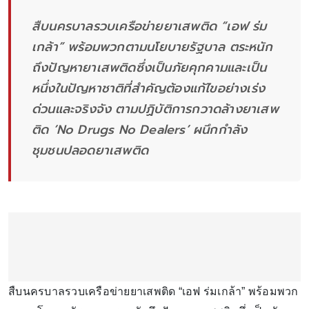
สืบนครบาลรวบเครือข่ายยาเสพติด “เอฟ ร่ม
เกล้า” พร้อมพวกตามนโยบายรัฐบาล ตระหนัก
ถึงปัญหายาเสพติดซึ่งเป็นภัยคุกคามและเป็น
หนึ่งในปัญหาชาติที่สำคัญต้องแก้ไขอย่างเร่ง
ด่วนและจริงจัง ตามปฏิบัติการกวาดล้างยาเสพ
ติด ‘No Drugs No Dealers’ ผนึกกำลัง
ชุมชนปลอดยาเสพติด
สืบนครบาลรวบเครือข่ายยาเสพติด “เอฟ ร่มเกล้า” พร้อมพวก