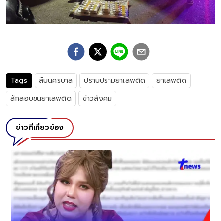
Tags
สืบนครบาล
ปราบปรามยาเสพติด
ยาเสพติด
ลักลอบขนยาเสพติด
ข่าวสังคม
ข่าวที่เกี่ยวข้อง