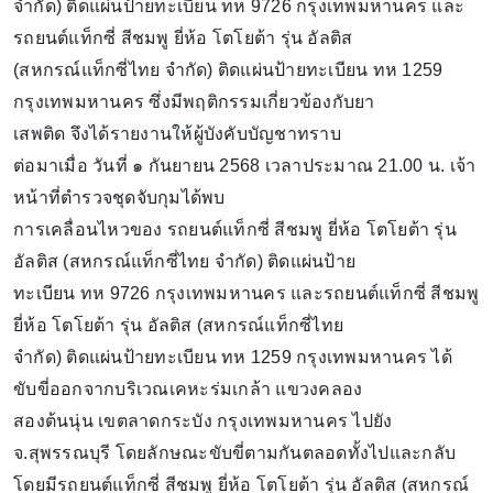
จำกัด) ติดแผ่นป้ายทะเบียน ทห 9726 กรุงเทพมหานคร และ
รถยนต์แท็กซี่ สีชมพู ยี่ห้อ โตโยต้า รุ่น อัลติส
(สหกรณ์แท็กซี่ไทย จำกัด) ติดแผ่นป้ายทะเบียน ทห 1259
กรุงเทพมหานคร ซึ่งมีพฤติกรรมเกี่ยวข้องกับยา
เสพติด จึงได้รายงานให้ผู้บังคับบัญชาทราบ
ต่อมาเมื่อ วันที่ ๑ กันยายน 2568 เวลาประมาณ 21.00 น. เจ้า
หน้าที่ตำรวจชุดจับกุมได้พบ
การเคลื่อนไหวของ รถยนต์แท็กซี่ สีชมพู ยี่ห้อ โตโยต้า รุ่น
อัลติส (สหกรณ์แท็กซี่ไทย จำกัด) ติดแผ่นป้าย
ทะเบียน ทห 9726 กรุงเทพมหานคร และรถยนต์แท็กซี่ สีชมพู
ยี่ห้อ โตโยต้า รุ่น อัลติส (สหกรณ์แท็กซี่ไทย
จำกัด) ติดแผ่นป้ายทะเบียน ทห 1259 กรุงเทพมหานคร ได้
ขับขี่ออกจากบริเวณเคหะร่มเกล้า แขวงคลอง
สองต้นนุ่น เขตลาดกระบัง กรุงเทพมหานคร ไปยัง
จ.สุพรรณบุรี โดยลักษณะขับขี่ตามกันตลอดทั้งไปและกลับ
โดยมีรถยนต์แท็กซี่ สีชมพู ยี่ห้อ โตโยต้า รุ่น อัลติส (สหกรณ์