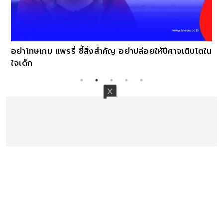
อย่าโทษเกม แพรรี่ ชี้สิ่งสำคัญ อย่าปล่อยให้ปีศาจเติบโตใน
ใจเด็ก