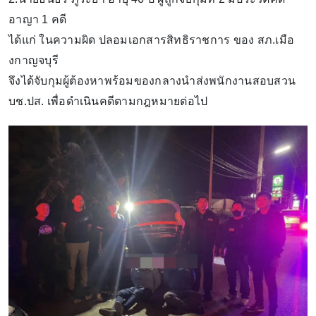
อาญา 1 คดี
ได้แก่ ในความผิด ปลอมเอกสารสิทธิราชการ ของ สภ.เมือ
งกาญจบุรี
จึงได้จับกุมผู้ต้องหาพร้อมของกลางนำส่งพนักงานสอบสวน
บช.ปส. เพื่อดำเนินคดีตามกฎหมายต่อไป