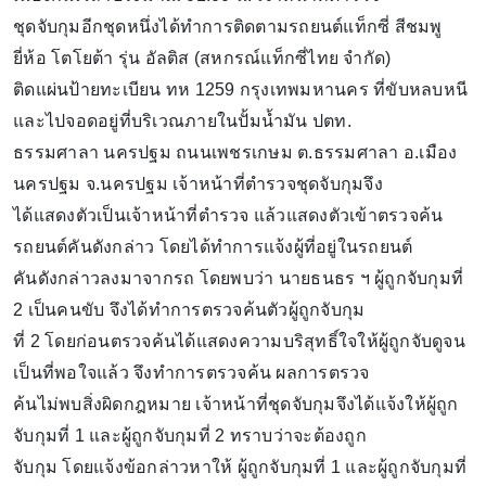
ชุดจับกุมอีกชุดหนึ่งได้ทำการติดตามรถยนต์แท็กซี่ สีชมพู
ยี่ห้อ โตโยต้า รุ่น อัลติส (สหกรณ์แท็กซี่ไทย จำกัด)
ติดแผ่นป้ายทะเบียน ทห 1259 กรุงเทพมหานคร ที่ขับหลบหนี
และไปจอดอยู่ที่บริเวณภายในปั้มน้ำมัน ปตท.
ธรรมศาลา นครปฐม ถนนเพชรเกษม ต.ธรรมศาลา อ.เมือง
นครปฐม จ.นครปฐม เจ้าหน้าที่ตำรวจชุดจับกุมจึง
ได้แสดงตัวเป็นเจ้าหน้าที่ตำรวจ แล้วแสดงตัวเข้าตรวจค้น
รถยนต์คันดังกล่าว โดยได้ทำการแจ้งผู้ที่อยู่ในรถยนต์
คันดังกล่าวลงมาจากรถ โดยพบว่า นายธนธร ฯ ผู้ถูกจับกุมที่
2 เป็นคนขับ จึงได้ทำการตรวจค้นตัวผู้ถูกจับกุม
ที่ 2 โดยก่อนตรวจค้นได้แสดงความบริสุทธิ์ใจให้ผู้ถูกจับดูจน
เป็นที่พอใจแล้ว จึงทำการตรวจค้น ผลการตรวจ
ค้นไม่พบสิ่งผิดกฎหมาย เจ้าหน้าที่ชุดจับกุมจึงได้แจ้งให้ผู้ถูก
จับกุมที่ 1 และผู้ถูกจับกุมที่ 2 ทราบว่าจะต้องถูก
จับกุม โดยแจ้งข้อกล่าวหาให้ ผู้ถูกจับกุมที่ 1 และผู้ถูกจับกุมที่