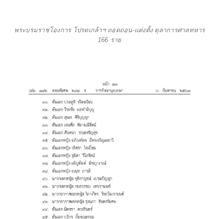
พระบรมราชโองการ โปรดเกล้าฯ ถอดถอน-แต่งตั้ง ตุลาการศาลทหาร
166 ราย