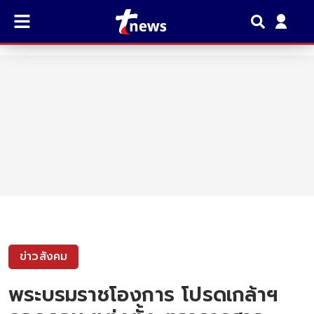
ข่าวสังคม
พระบรมราชโองการ โปรดเกล้าฯ