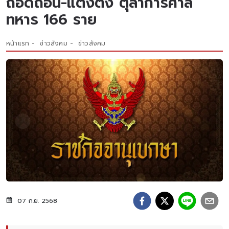
ถอดถอน-แต่งตั้ง ตุลาการศาล
ทหาร 166 ราย
หน้าแรก
ข่าวสังคม
ข่าวสังคม
07 ก.ย. 2568