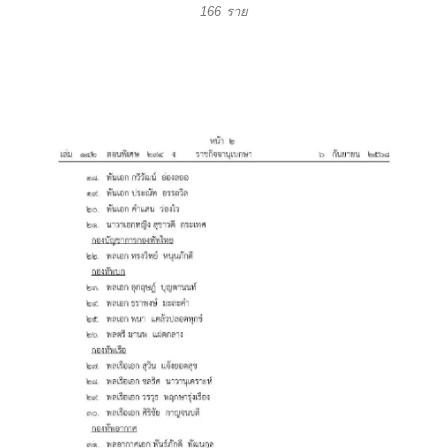
166 ราย