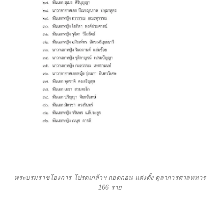
พระบรมราชโองการ โปรดเกล้าฯ ถอดถอน-แต่งตั้ง ตุลาการศาลทหาร
166 ราย