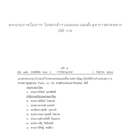
พระบรมราชโองการ โปรดเกล้าฯ ถอดถอน-แต่งตั้ง ตุลาการศาลทหาร
166 ราย