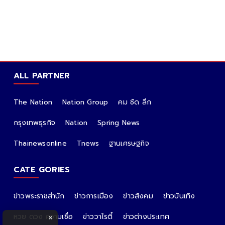
ALL PARTNER
The Nation
Nation Group
คม ชัด ลึก
กรุงเทพธุรกิจ
Nation
Spring News
Thainewsonline
Tnews
ฐานเศรษฐกิจ
CATE GORIES
ข่าวพระราชสำนัก
ข่าวการเมือง
ข่าวสังคม
ข่าวบันเทิง
หวย ดวง ความเชื่อ
ข่าววาไรตี้
ข่าวต่างประเทศ
×