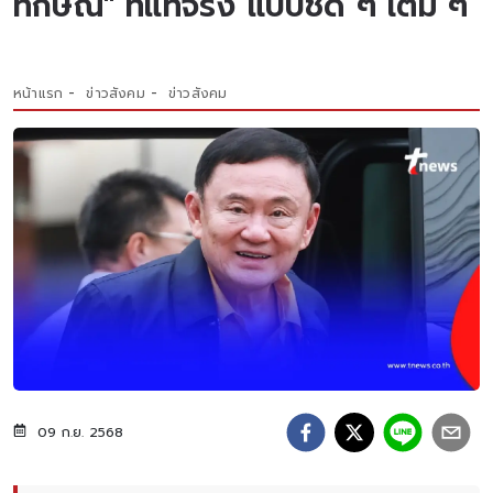
ทักษิณ" ที่แท้จริง แบบชัด ๆ เต็ม ๆ
หน้าแรก
ข่าวสังคม
ข่าวสังคม
09 ก.ย. 2568