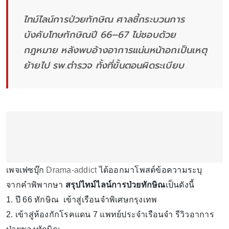
ไทม์ไลน์การป่วยทักษิณ ศาลชี้กระบวนการ
บังคับโทษทักษิณปี 66–67 ไม่ชอบด้วย
กฎหมาย หลังพบอ้างอาการแน่นหน้าอกเป็นเหตุ
ย้ายไป รพ.ตำรวจ ทั้งที่ขั้นตอนผิดระเบียบ
เพจเฟซบุ๊ก
Drama-addict
ได้ออกมาโพสต์ข้อความระบุ
จากคำพิพากษา
สรุปไทม์ไลน์การป่วยทักษิณ
เป็นดังนี้
1. ปี 66 ทักษิณ เข้าสู่เรือนจำพิเศษกรุงเทพ
2. เข้าสู่ห้องกักโรคแดน 7 แพทย์ประจำเรือนจำ รีวิวอาการ