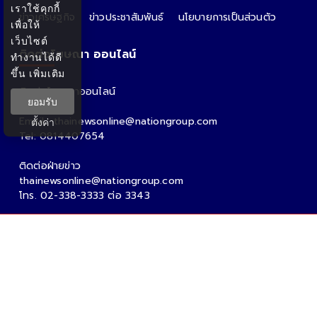
เราใช้คุกกี้
ข่าวเศรษฐกิจ
ข่าวประชาสัมพันธ์
นโยบายการเป็นส่วนตัว
เพื่อให้
เว็บไซต์
ติดต่อโฆษณา ออนไลน์
ทำงานได้ดี
ขึ้น
เพิ่มเติม
ติดต่อโฆษณาออนไลน์
ยอมรับ
คุณอ้อ
Email : thainewsonline@nationgroup.com
ตั้งค่า
Tel: 0814407654
ติดต่อฝ่ายข่าว
thainewsonline@nationgroup.com
โทร. 02-338-3333 ต่อ 3343