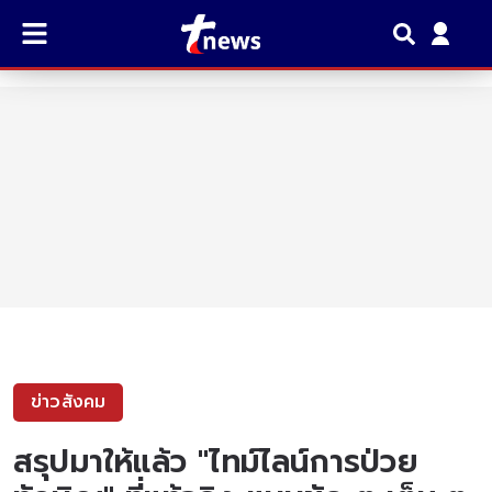
ข่าวสังคม
สรุปมาให้แล้ว "ไทม์ไลน์การป่วย