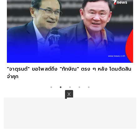
"จาตุรนต์" ขอโพสต์ถึง "ทักษิณ" ตรง ๆ หลัง โดนตัดสิน
จำคุก