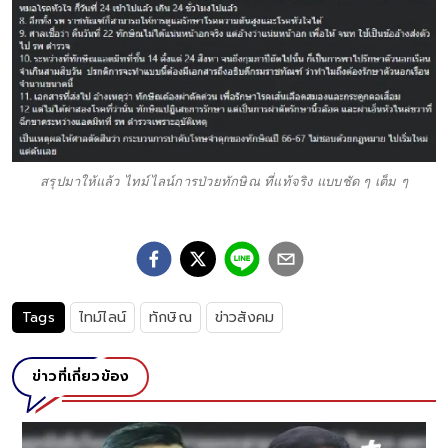
สรุปมาให้แล้ว ไทม์ไลน์การป่วยทักษิณ ที่แท้จริง แบบชัด ๆ เต็ม ๆ
Tags
ไทม์ไลน์
ทักษิณ
ข่าวสังคม
ข่าวที่เกี่ยวข้อง