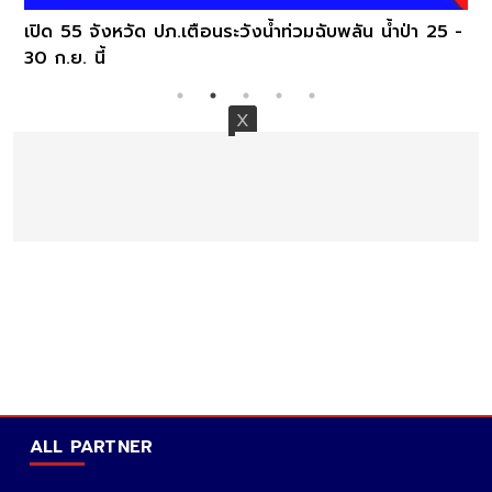
เปิด 55 จังหวัด ปภ.เตือนระวังน้ำท่วมฉับพลัน น้ำป่า 25 -
30 ก.ย. นี้
ALL PARTNER