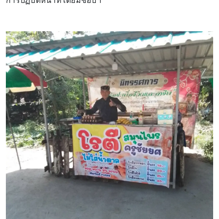
การปฏิบัติหน้าที่โดยมิชอบฯ