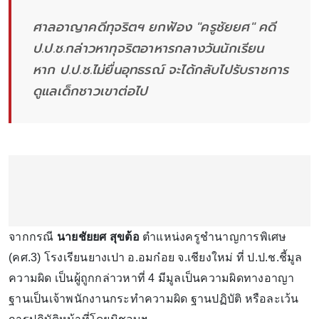
ศาลอาญาคดีทุจริตฯ ยกฟ้อง "ครูชัยยศ" คดี
ป.ป.ช.กล่าวหาทุจริตอาหารกลางวันนักเรียน
หาก ป.ป.ช.ไม่ยื่นอุทธรณ์ จะได้กลับไปรับราชการ
ดูแลเด็กชาวเขาต่อไป
จากกรณี
นายชัยยศ สุขต้อ
ตำแหน่งครูชำนาญการพิเศษ
(คศ.3) โรงเรียนยางเปา อ.อมก๋อย จ.เชียงใหม่ ที่ ป.ป.ช.ชี้มูล
ความผิด เป็นผู้ถูกกล่าวหาที่ 4 มีมูลเป็นความผิดทางอาญา
ฐานเป็นเจ้าพนักงานกระทำความผิด ฐานปฏิบัติ หรือละเว้น