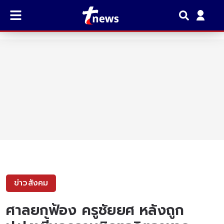
ข่าวสังคม
ศาลยกฟ้อง ครูชัยยศ หลังถูก