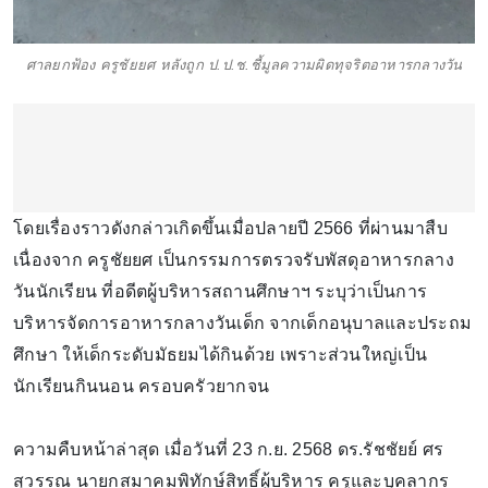
ศาลยกฟ้อง ครูชัยยศ หลังถูก ป.ป.ช.ชี้มูลความผิดทุจริตอาหารกลางวัน
โดยเรื่องราวดังกล่าวเกิดขึ้นเมื่อปลายปี 2566 ที่ผ่านมาสืบ
เนื่องจาก ครูชัยยศ เป็นกรรมการตรวจรับพัสดุอาหารกลาง
วันนักเรียน ที่อดีตผู้บริหารสถานศึกษาฯ ระบุว่าเป็นการ
บริหารจัดการอาหารกลางวันเด็ก จากเด็กอนุบาลและประถม
ศึกษา ให้เด็กระดับมัธยมได้กินด้วย เพราะส่วนใหญ่เป็น
นักเรียนกินนอน ครอบครัวยากจน
ความคืบหน้าล่าสุด เมื่อวันที่ 23 ก.ย. 2568 ดร.รัชชัยย์ ศร
สุวรรณ นายกสมาคมพิทักษ์สิทธิ์ผู้บริหาร ครูและบุคลากร