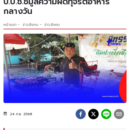
ป.ป.ช.ชี้มูลความผิดทุจริตอาหาร
กลางวัน
หน้าแรก
ข่าวสังคม
ข่าวสังคม
24 ก.ย. 2568