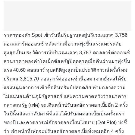
ราคาทองคำ Spot เช้าวันนี้ปรับฐานลงสู่บริเวณแถวๆ 3,756
ดอลลลาร์ต่อออนซ์ หลังจากเมื่อวานพุ่งขึ้นแรงแตะระดับ
สูงสุดเป็นประวัติการณ์บริเวณแถวๆ 3,787 ดอลลาร์ต่อออนซ์
ส่วนราคาทองคำโคเม็กซ์สหรัฐปิดตลาดเมื่อคืนผ่านมาพุ่งขึ้น
แรง 40.60 ดอลลาร์ ทุบสถิติสูงสุดเป็นประวัติการณ์ครั้งใหม่
บริเวณ 3,815.70 ดอลลาร์ต่อออนซ์ เนื่องมาจากยังคงได้รับ
แรงหนุนจากการเข้าซื้อสินทรัพย์ปลอดภัย ท่ามกลางความ
ไม่แน่นอนด้านภูมิรัฐศาสตร์ และความคาดหวังว่าธนาคาร
กลางสหรัฐ (เฟด) จะเดินหน้าปรับลดอัตราดอกเบี้ยอีก 2 ครั้ง
ในปีนี้หลังจากสัปดาห์ที่แล้วได้ปรับลดดอกเบี้ยเป็นครั้งแรก
ของปี และคาดการณ์อัตราดอกเบี้ยนโยบาย (Dot Plot) บ่งชี้
ว่า เจ้าหน้าที่เฟดจะปรับลดอัตราดอกเบี้ยทั้งหมดอีก 4 ครั้ง