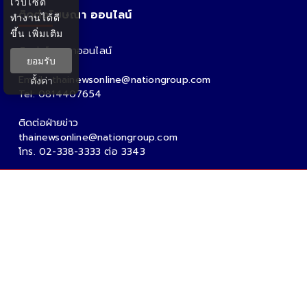
เว็บไซต์
ติดต่อโฆษณา ออนไลน์
ทำงานได้ดี
ขึ้น
เพิ่มเติม
ติดต่อโฆษณาออนไลน์
ยอมรับ
คุณอ้อ
Email : thainewsonline@nationgroup.com
ตั้งค่า
Tel: 0814407654
ติดต่อฝ่ายข่าว
thainewsonline@nationgroup.com
โทร. 02-338-3333 ต่อ 3343
Copyright Ⓒ 2026 - Tnews.co.th All rights reserved.