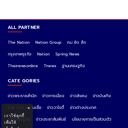
ALL PARTNER
The Nation
Nation Group
คม ชัด ลึก
กรุงเทพธุรกิจ
Nation
Spring News
Thainewsonline
Tnews
ฐานเศรษฐกิจ
CATE GORIES
ข่าวพระราชสำนัก
ข่าวการเมือง
ข่าวสังคม
ข่าวบันเทิง
หวย ดวง ความเชื่อ
ข่าววาไรตี้
ข่าวต่างประเทศ
×
เราใช้คุกกี้
ข่าวเศรษฐกิจ
ข่าวประชาสัมพันธ์
นโยบายการเป็นส่วนตัว
เพื่อให้