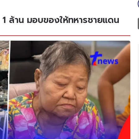
บุญ 1 ล้าน มอบของให้ทหารชายแดน