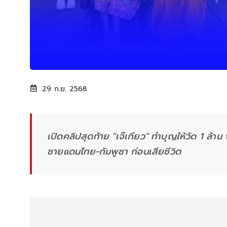
29 ก.ย. 2568
เปิดคลิปสุดท้าย "เจ๊เกียว" ทำบุญให้วัด 1 ล้าน
ชายแดนไทย-กัมพูชา ก่อนเสียชีวิต