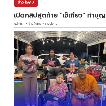
ข่าวสังคม
เปิดคลิปสุดท้าย "เจ๊เกียว" ทำ
หน้าแรก
ข่าวสังคม
ข่าวสังคม