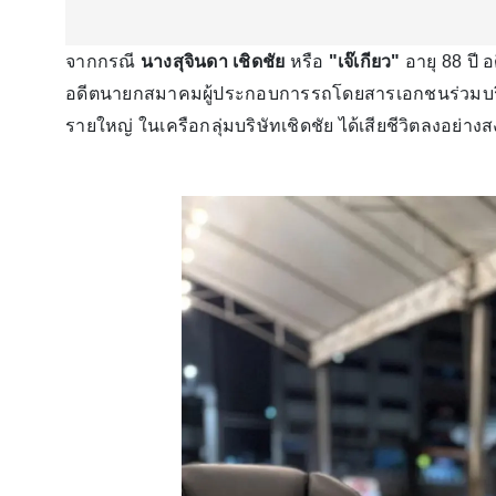
จากกรณี
นางสุจินดา เชิดชัย
หรือ
"เจ๊เกียว"
อายุ 88 ปี
อดีตนายกสมาคมผู้ประกอบการรถโดยสารเอกชนร่วมบริกา
รายใหญ่ ในเครือกลุ่มบริษัทเชิดชัย ได้เสียชีวิตลงอย่าง