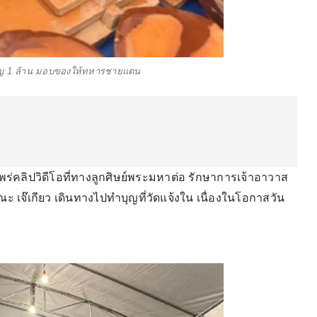
ำบุญ 1 ล้าน มอบของให้ทหารชายแดน
พร่คลิปวิดีโอที่ทางลูกศิษย์พระมหาต่อ รักษาการเจ้าอาวาส
 ขณะ เจ๊เกียว เดินทางไปทำบุญที่วัดแจ้งใน เนื่องในโอกาสวัน