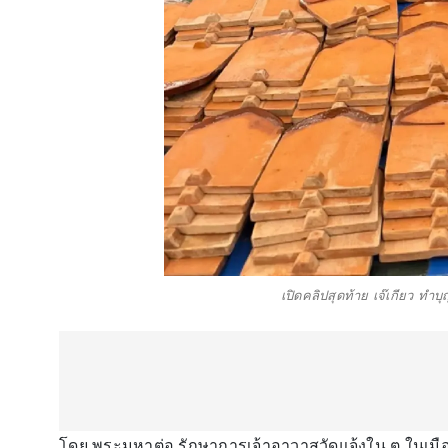
เปิดคลิปสุดท้าย เจ๊เกียว ท
โดย พระมหาต่อ รักษาการเจ้าอาวาสวัดแจ้งใน ต.ในเมือง 