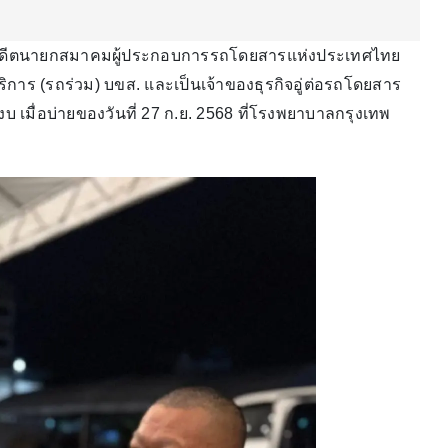
 อดีตนายกสมาคมผู้ประกอบการรถโดยสารแห่งประเทศไทย
ร (รถร่วม) บขส. และเป็นเจ้าของธุรกิจอู่ต่อรถโดยสาร
สงบ เมื่อบ่ายของวันที่ 27 ก.ย. 2568 ที่โรงพยาบาลกรุงเทพ