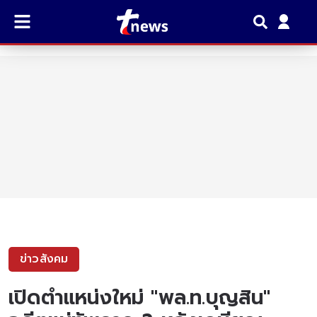
ข่าวสังคม
เปิดตำแหน่งใหม่ "พล.ท.บุญสิน"