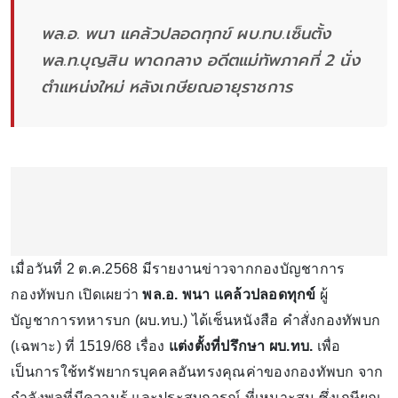
พล.อ. พนา แคล้วปลอดทุกข์ ผบ.ทบ.เซ็นตั้ง
พล.ท.บุญสิน พาดกลาง อดีตแม่ทัพภาคที่ 2 นั่ง
ตำแหน่งใหม่ หลังเกษียณอายุราชการ
เมื่อวันที่ 2 ต.ค.2568 มีรายงานข่าวจากกองบัญชาการ
กองทัพบก เปิดเผยว่า
พล.อ. พนา แคล้วปลอดทุกข์
ผู้
บัญชาการทหารบก (ผบ.ทบ.) ได้เซ็นหนังสือ คำสั่งกองทัพบก
(เฉพาะ) ที่ 1519/68 เรื่อง
แต่งตั้งที่ปรึกษา ผบ.ทบ.
เพื่อ
เป็นการใช้ทรัพยากรบุคคลอันทรงคุณค่าของกองทัพบก จาก
กำลังพลที่มีความรู้ และประสบการณ์ ที่เหมาะสม ซึ่งเกษียณ