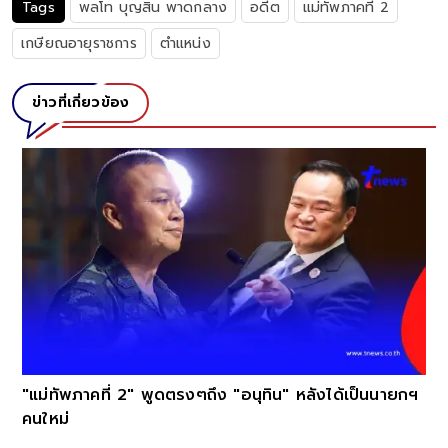
Tags
พลโท บุญสิน พาดกลาง
อดีต
แม่ทัพภาคที่ 2
เกษียณอายุราชการ
ตำแหน่ง
ข่าวที่เกี่ยวข้อง
"แม่ทัพภาคที่ 2" พูดตรงๆถึง "อนุทิน" หลังได้เป็นนายกฯ
คนใหม่