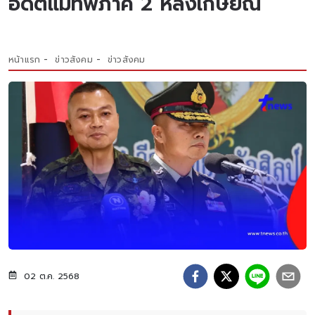
อดีตแม่ทัพภาค 2 หลังเกษียณ
หน้าแรก
ข่าวสังคม
ข่าวสังคม
02 ต.ค. 2568