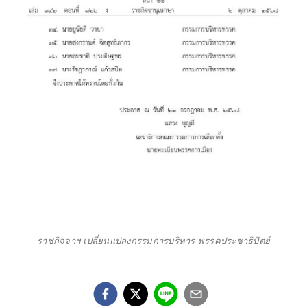
ราชกิจจาฯ เปลี่ยนแปลงกรรมการบริหาร พรรคประชาธิปัตย์