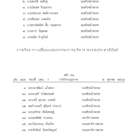
ราชกิจจาฯ เปลี่ยนแปลงกรรมการบริหาร พรรคประชาธิปัตย์