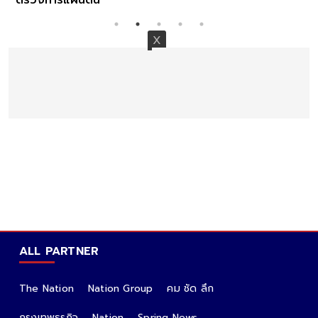
ALL PARTNER
The Nation
Nation Group
คม ชัด ลึก
กรุงเทพธุรกิจ
Nation
Spring News