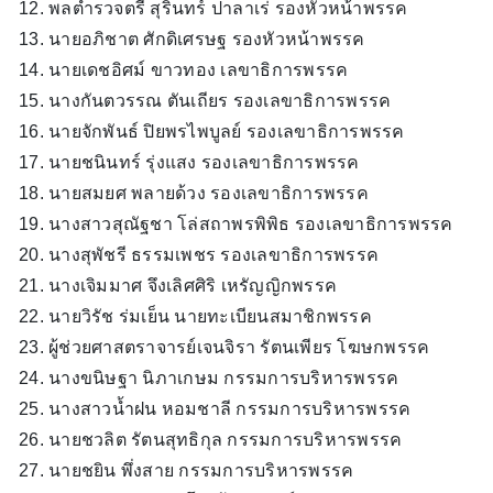
พลตำรวจตรี สุรินทร์ ปาลาเร่ รองหัวหน้าพรรค
นายอภิชาต ศักดิเศรษฐ รองหัวหน้าพรรค
นายเดชอิศม์ ขาวทอง เลขาธิการพรรค
นางกันตวรรณ ตันเถียร รองเลขาธิการพรรค
นายจักพันธ์ ปิยพรไพบูลย์ รองเลขาธิการพรรค
นายชนินทร์ รุ่งแสง รองเลขาธิการพรรค
นายสมยศ พลายด้วง รองเลขาธิการพรรค
นางสาวสุณัฐชา โล่สถาพรพิพิธ รองเลขาธิการพรรค
นางสุพัชรี ธรรมเพชร รองเลขาธิการพรรค
นางเจิมมาศ จึงเลิศศิริ เหรัญญิกพรรค
นายวิรัช ร่มเย็น นายทะเบียนสมาชิกพรรค
ผู้ช่วยศาสตราจารย์เจนจิรา รัตนเพียร โฆษกพรรค
นางขนิษฐา นิภาเกษม กรรมการบริหารพรรค
นางสาวน้ำฝน หอมชาลี กรรมการบริหารพรรค
นายชวลิต รัตนสุทธิกุล กรรมการบริหารพรรค
นายชยิน พึ่งสาย กรรมการบริหารพรรค