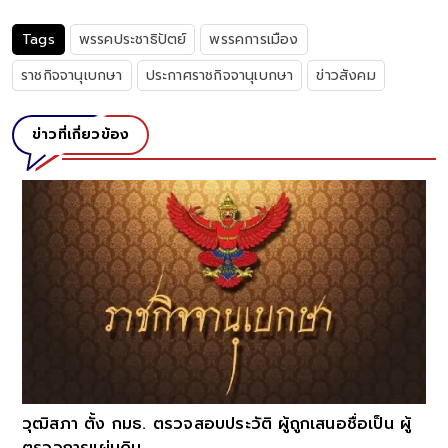
Tags
พรรคประชาธิปัตย์
พรรคการเมือง
ราชกิจจานุเบกษา
ประกาศราชกิจจานุเบกษา
ข่าวสังคม
ข่าวที่เกี่ยวข้อง
วุฒิสภา ตั้ง กมธ. ตรวจสอบประวัติ ผู้ถูกเสนอชื่อเป็น ผู้
ตรวจการแผ่นดิน