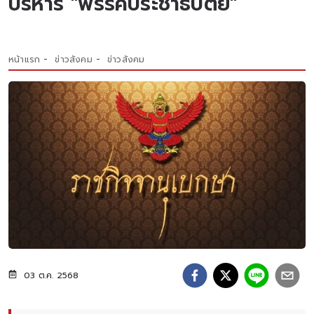
บริหาร "พรรคประชาธิปัตย์"
หน้าแรก
ข่าวสังคม
ข่าวสังคม
03 ต.ค. 2568