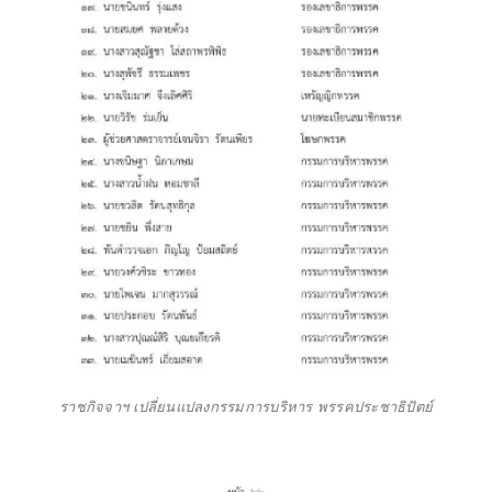
ราชกิจจาฯ เปลี่ยนแปลงกรรมการบริหาร พรรคประชาธิปัตย์