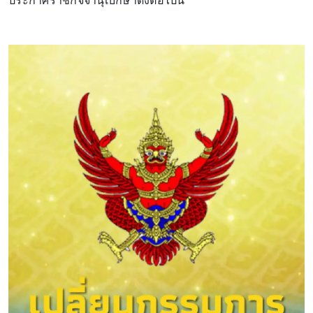
ประกาศราชกิจจานุเบกษาดังต่อไปนี้