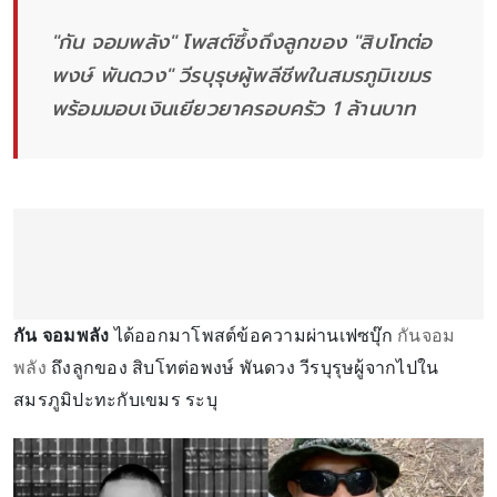
"กัน จอมพลัง" โพสต์ซึ้งถึงลูกของ "สิบโทต่อ
พงษ์ พันดวง" วีรบุรุษผู้พลีชีพในสมรภูมิเขมร
พร้อมมอบเงินเยียวยาครอบครัว 1 ล้านบาท
กัน จอมพลัง
ได้ออกมาโพสต์ข้อความผ่านเฟซบุ๊ก
กันจอม
พลัง
ถึงลูกของ สิบโทต่อพงษ์ พันดวง วีรบุรุษผู้จากไปใน
สมรภูมิปะทะกับเขมร ระบุ