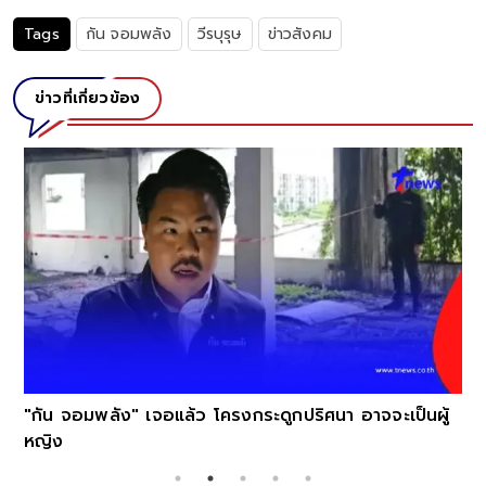
Tags
กัน จอมพลัง
วีรบุรุษ
ข่าวสังคม
ข่าวที่เกี่ยวข้อง
"กัน จอมพลัง" เจอแล้ว โครงกระดูกปริศนา อาจจะเป็นผู้
หญิง