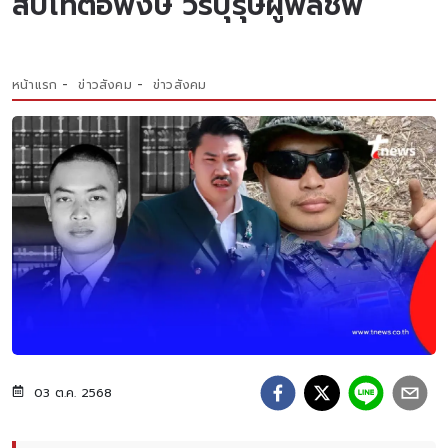
สิบโทต่อพงษ์ วีรบุรุษผู้พลีชีพ
หน้าแรก
ข่าวสังคม
ข่าวสังคม
03 ต.ค. 2568