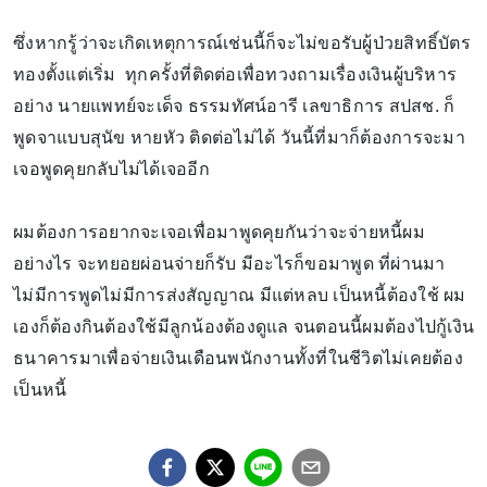
ซึ่งหากรู้ว่าจะเกิดเหตุการณ์เช่นนี้ก็จะไม่ขอรับผู้ป่วยสิทธิ์บัตร
ทองตั้งแต่เริ่ม ทุกครั้งที่ติดต่อเพื่อทวงถามเรื่องเงินผู้บริหาร
อย่าง นายแพทย์จะเด็จ ธรรมทัศน์อารี เลขาธิการ สปสช. ก็
พูดจาแบบสุนัข หายหัว ติดต่อไม่ได้ วันนี้ที่มาก็ต้องการจะมา
เจอพูดคุยกลับไม่ได้เจออีก
ผมต้องการอยากจะเจอเพื่อมาพูดคุยกันว่าจะจ่ายหนี้ผม
อย่างไร จะทยอยผ่อนจ่ายก็รับ มีอะไรก็ขอมาพูด ที่ผ่านมา
ไม่มีการพูดไม่มีการส่งสัญญาณ มีแต่หลบ เป็นหนี้ต้องใช้ ผม
เองก็ต้องกินต้องใช้มีลูกน้องต้องดูแล จนตอนนี้ผมต้องไปกู้เงิน
ธนาคารมาเพื่อจ่ายเงินเดือนพนักงานทั้งที่ในชีวิตไม่เคยต้อง
เป็นหนี้