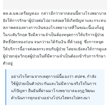
พล.ต.นพ.เหรียญทอง กล่าวอีกว่าหากตอนนี้ทางโรงพยาบาล
ยังให้การรักษาผู้ป่วยต่อไปอาจส่งผลให้เกิดปัญหาและกระทบ
สภาพคล่องทางการเงินของโรงพยาบาลที่ในขณะนี้เองก็อยู่
ในระดับวิกฤต จึงมีความจำเป็นต้องหยุดการให้บริการผู้ป่วย
สิทธิ์บัตรทองก่อน จนกว่าจะได้รับเงิน ที่ค้างอยู่ ซึ่งการหยุด
ให้บริการนี้อาจส่งผลกระทบกับผู้ป่วย โดยจะยังคงให้การดูแล
ผู้ป่วยกลุ่มวิกฤตผู้ป่วยในที่มีความจำเป็นต้องเข้ารับการรักษา
ตัวอยู่
อย่างไรก็ตามจากเหตุการณ์นี้มองว่า สปสช. กำลัง
ใช้ผู้ป่วยเป็นตัวประกันและไม่มีความจริงใจในการ
แก้ปัญหา ยืนยันที่ผ่านมาโรงพยาบาลมงกุฎวัฒนะ
ดำเนินการทุกอย่างอย่างโปร่งใสตรงไปตรงมา