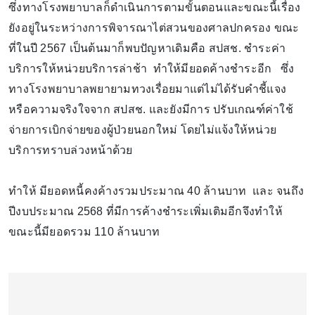
ซึ่งทางโรงพยาบาลก็ดำเนินการตามขั้นตอนและขณะนี้เรื่อง
ยังอยู่ในระหว่างการพิจารณาไต่สวนของศาลปกครอง ขณะ
ที่ในปี 2567 เป็นต้นมาก็พบปัญหาเดิมคือ สปสช. ชำระค่า
บริการให้หน่วยบริการล่าช้า ทำให้มียอดค้างชำระอีก ซึ่ง
ทางโรงพยาบาลพยายามทวงเรื่อยมาแต่ไม่ได้รับคำชี้แจง
หรือความจริงใจจาก สปสช. และยังมีการ ปรับเกณฑ์ค่าใช้
จ่ายการเบิกจ่ายของผู้ป่วยนอกใหม่ โดยไม่แจ้งให้หน่วย
บริการทราบล่วงหน้าด้วย
ทำให้ มียอดหนี้คงค้างรวมประมาณ 40 ล้านบาท และ จนถึง
ปีงบประมาณ 2568 ที่มีการค้างชำระเพิ่มเติมอีกจึงทำให้
ขณะนี้มียอดรวม 110 ล้านบาท