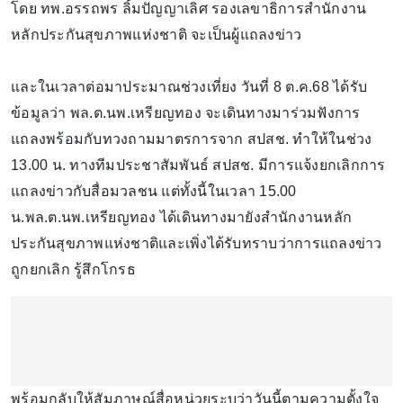
โดย ทพ.อรรถพร ลิ้มปัญญาเลิศ รองเลขาธิการสำนักงาน
หลักประกันสุขภาพแห่งชาติ จะเป็นผู้แถลงข่าว
และในเวลาต่อมาประมาณช่วงเที่ยง วันที่ 8 ต.ค.68 ได้รับ
ข้อมูลว่า พล.ต.นพ.เหรียญทอง จะเดินทางมาร่วมฟังการ
แถลงพร้อมกับทวงถามมาตรการจาก สปสช. ทำให้ในช่วง
13.00 น. ทางทีมประชาสัมพันธ์ สปสช. มีการแจ้งยกเลิกการ
แถลงข่าวกับสื่อมวลชน แต่ทั้งนี้ในเวลา 15.00
น.พล.ต.นพ.เหรียญทอง ได้เดินทางมายังสำนักงานหลัก
ประกันสุขภาพแห่งชาติและเพิ่งได้รับทราบว่าการแถลงข่าว
ถูกยกเลิก รู้สึกโกรธ
พร้อมกลับให้สัมภาษณ์สื่อหน่วยระบุว่าวันนี้ตามความตั้งใจ