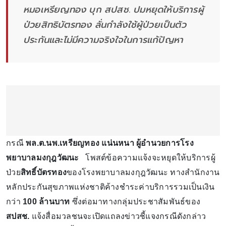
หมอเหรียญทอง บุก สปสช. ปมหยุดให้บริการผู้
ป่วยสิทธิบัตรทอง ลั่นกำลังใช้ผู้ป่วยเป็นตัว
ประกันและไม่มีความจริงใจในการแก้ปัญหา
กรณี
พล.ต.นพ.เหรียญทอง แน่นหนา ผู้อำนวยการโรง
พยาบาลมงกุฎวัฒนะ
โพสต์ข้อความแจ้งจะหยุดให้บริการผู้
ป่วย
สิทธิ์บัตรทอง
ของโรงพยาบาลมงกุฎวัฒนะ ทางสำนักงาน
หลักประกันสุขภาพแห่งชาติค้างชำระค่าบริการรวมเป็นเงิน
กว่า
100 ล้านบาท
ซึ่งต่อมาทางกลุ่มประชาสัมพันธ์ของ
สปสช.
แจ้งสื่อมวลชนจะเปิดแถลงข่าวชี้แจงกรณีดังกล่าว