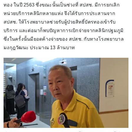
ทอง ในปี 2563 ซึ่งขณะนั้นเป็นช่วงที่ สปสช. มีการยกเลิก
หน่วยบริการคลินิกหลายแห่ง จึงได้รับการประสานจาก
สปสช. ให้โรงพยาบาลช่วยรับผู้ป่วยสิทธิ์บัตรทองเข้ารับ
บริการ และต่อมาก็พบปัญหาการเบิกจ่ายจากคลินิกปฐมภูมิ
ซึ่งในครั้งนั้นมียอดค้างจ่ายของ สปสช. กับทางโรงพยาบาล
มงกุฎวัฒนะ ประมาณ 13 ล้านบาท