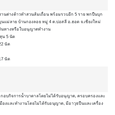
งานต่างด้าวทำสวนส้มเถื่อน พร้อมรวบอีก 5 ราย พกปืนบุก
่าขุนแม่ลาย บ้านกองลอย หมู่ 4 ต.บ่อสลี อ.ฮอด จ.เชียงใหม่
ือเดินทางหรือใบอนุญาตทำงาน
ุน 5 นัด
22 นัด
7 นัด
ระกอบกิจการน้ำบาดาลโดยไม่ได้รับอนุญาต, ครอบครองและ
ืองและทำงานโดยไม่ได้รับอนุญาต, มีอาวุธปืนและเครื่อง