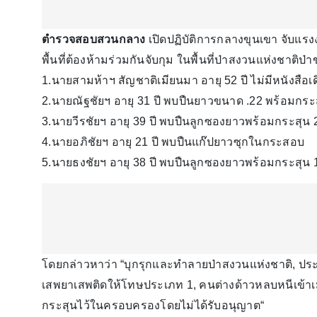
ตำรวจสอบสวนกลาง
เปิดปฏิบัติการกลางขุนเขา จับแรง
พื้นที่ต้องห้ามร่วมกันจับกุม ในพื้นที่ป่าสงวนแห่งชาติป
1.นายสามห้าฯ สัญชาติเมียนมา อายุ 52 ปี ไม่มีหนังส
2.นายณัฐชัยฯ อายุ 31 ปี พบปืนยาวขนาด .22 พร้อมกระส
3.นายวีรชัยฯ อายุ 39 ปี พบปืนลูกซองยาวพร้อมกระสุน 
4.นายอภิชัยฯ อายุ 21 ปี พบปืนแก๊ปยาวซุกในกระสอบ
5.นายธงชัยฯ อายุ 38 ปี พบปืนลูกซองยาวพร้อมกระสุน 1
โดยกล่าวหาว่า “บุกรุกและทำลายป่าสงวนแห่งชาติ, ป
เสพยาเสพติดให้โทษประเภท 1, คนต่างด้าวหลบหนีเข้าเม
กระสุนไว้ในครอบครองโดยไม่ได้รับอนุญาต“