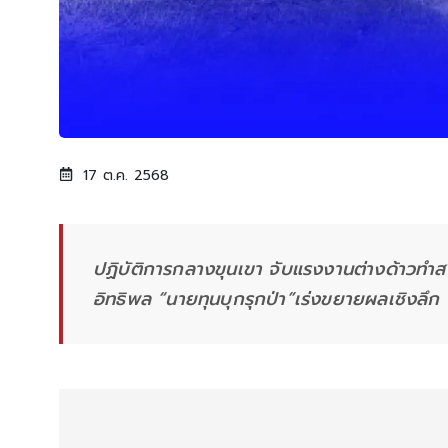
17 ต.ค. 2568
ปฏิบัติการกลางขุนเขา จับแรงงานต่างด้าวทำสวนส้
อิทธิพล “นายทุนบุกรุกป่า”เร่งขยายผลเชิงลึก