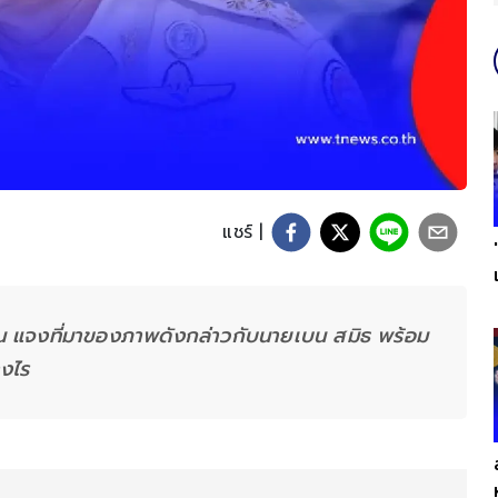
แชร์ |
ิน แจงที่มาของภาพดังกล่าวกับนายเบน สมิธ พร้อม
างไร