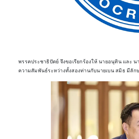
พรรคประชาธิปัตย์ จึงขอเรียกร้องให้ นายอนุทิน และ น
ความสัมพันธ์ระหว่างทั้งสองท่านกับนายเบน สมิธ มีลั