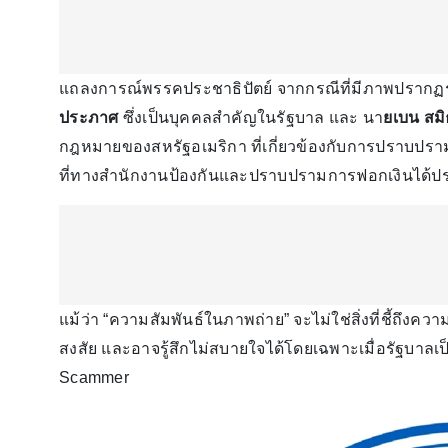
แถลงการณ์พรรคประชาธิปัตย์ จากกรณีที่มีภาพปรากฏ
ประภาศ
ซึ่งเป็นบุคคลสำคัญในรัฐบาล และ นา
ยเบน สมิ
กฎหมายของสหรัฐอเมริกา ที่เกี่ยวข้องกับการปราบปรา
ที่ทางสำนักงานป้องกันและปราบปรามการฟอกเงินได้ปร
แม้ว่า “ความสัมพันธ์ในภาพถ่าย” จะไม่ใช่สิ่งที่ชี้ถึงคว
สงสัย และอาจรู้สึกไม่สบายใจได้โดยเฉพาะเมื่อรัฐบา
Scammer