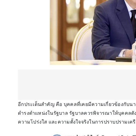
อีกประเด็นสำคัญ คือ บุคคลที่เคยมีความเกี่ยวข้องกับน
ดำรงตำแหน่งในรัฐบาล รัฐบาลควรพิจารณาให้บุคคลดังกล่
ความโปร่งใส และความตั้งใจจริงในการปราบปรามเคร