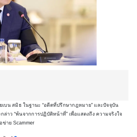
ายเบน สมิธ ในฐานะ “อดีตที่ปรึกษากฎหมาย” และปัจจุบัน
าว “พ้นจากการปฏิบัติหน้าที่” เพื่อแสดงถึง ความจริงใจ
ือข่าย Scammer