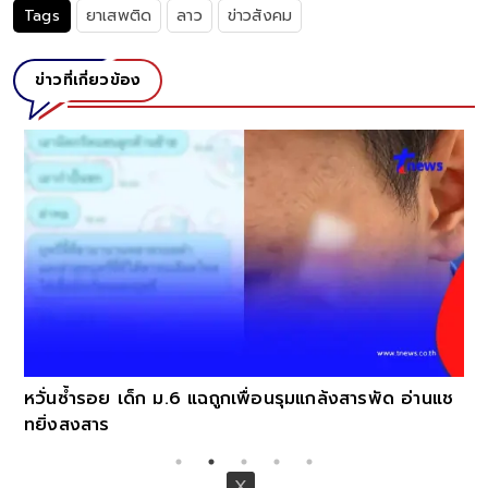
Tags
ยาเสพติด
ลาว
ข่าวสังคม
ข่าวที่เกี่ยวข้อง
หวั่นซ้ำรอย เด็ก ม.6 แฉถูกเพื่อนรุมแกล้งสารพัด อ่านแช
ทยิ่งสงสาร