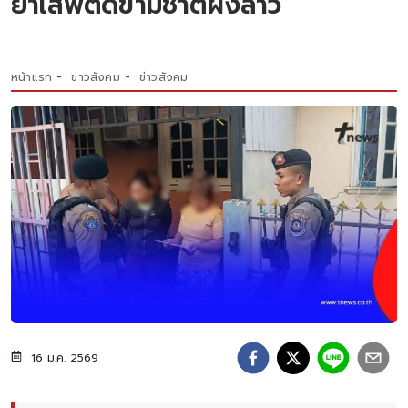
ยาเสพติดข้ามชาติฝั่งลาว
หน้าแรก
ข่าวสังคม
ข่าวสังคม
16 ม.ค. 2569