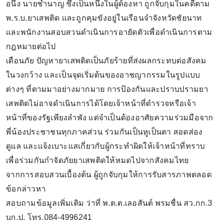
อนึ่ง นายชำนาญ ซึ่งเป็นหนึ่งในผู้ต้องหา ถูกจับกุมในคดีตาม
พ.ร.บ.ยาเสพติด และถูกคุมขังอยู่ในเรือนจำจังหวัดชัยนาท
และพนักงานสอบสวนดำเนินการอายัดตัวเพื่อดำเนินการตาม
กฎหมายต่อไป
เตือนภัย ปัญหายาเสพติดเป็นภัยร้ายที่ส่งผลกระทบต่อสังคม
ในวงกว้าง และเป็นจุดเริ่มต้นของอาชญากรรมในรูปแบบ
ต่างๆ ที่ตามมาอย่างมากมาย การป้องกันและปราบปรามยา
เสพติดไม่อาจดำเนินการได้โดยเจ้าหน้าที่ตำรวจหรือเจ้า
หน้าที่ของรัฐเพียงลำพัง แต่จำเป็นต้องอาศัยความร่วมมือจาก
พี่น้องประชาชนทุกภาคส่วน ร่วมกันเป็นหูเป็นตา สอดส่อง
ดูแล และแจ้งเบาะแสเกี่ยวกับผู้กระทำผิดให้เจ้าหน้าที่ทราบ
เพื่อร่วมกันกำจัดภัยยาเสพติดให้หมดไปจากสังคมไทย
จากการสอบสวนเบื้องต้น ผู้ถูกจับกุมให้การรับสารภาพตลอด
ข้อกล่าวหา
สอบถามข้อมูลเพิ่มเติม ว่าที่ พ.ต.ต.เลอสันต์ พรมชื่น สว.กก.3
บก.ป. โทร.084-4996241