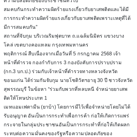
ความปลอดภัยของประชาชนทั่วไป
สมคบกันกระทำความผิดร้ายแรงเกี่ยวกับยาเสพติดและได้มี
การกระทำความผิดร้ายแรงเกี่ยวกับยาเสพติดเพราะเหตุที่ได้
มีการสมคบกัน”
สถานที่จับกุม บริเวณริมฟุตบาท ถ.แฉล้มนิมิตร แขวงบาง
โคล่ เขตบางคอแหลม กรุงเทพมหานคร
พฤติการณ์ สืบเนื่องจากเมื่อวันที่ 5 กรกฎาคม 2568 เจ้า
หน้าที่ตำรวจ กองกำกับการ 3 กองบังคับการปราบปราม
(กก.3 บก.ป.) ร่วมกับเจ้าหน้าที่ตำรวจทางหลวงจังหวัด
ขอนแก่น ได้ร่วมกันจับกุม นายโชดิวัตฯอายุ 30 ปี ชาวจังหวัด
สุพรรณบุรี ในข้อหา “ร่วมกับพวกที่หลบหนี จำหน่ายยาเสพ
ติดให้โทษประเภท 1
เมทแอมเฟตามีน (ยาบ้า) โดยการมีไว้เพื่อจำหน่ายโดยไม่ได้
รับอนุญาต อันเป็นการกระทำเพื่อการค้า ก่อให้เกิดการแพร่
กระจายในกลุ่มประชาชนอันเป็นการกระทำที่ก่อให้เกิดผลก
ระทบต่อความมั่นคงของรัฐหรือความปลอดภัยของ