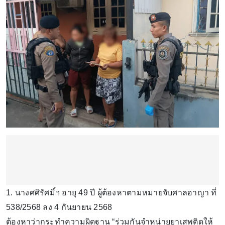
1. นางศศิรัศมิ์ฯ อายุ 49 ปี ผู้ต้องหาตามหมายจับศาลอาญา ที่
538/2568 ลง 4 กันยายน 2568
ต้องหาว่ากระทำความผิดฐาน “ร่วมกันจำหน่ายยาเสพติดให้