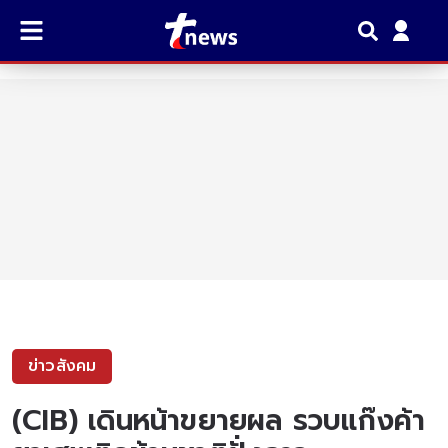
ข่าวสังคม
(CIB) เดินหน้าขยายผล รวบแก๊งค้า