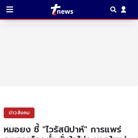
ข่าวสังคม
หมอยง ชี้ "ไวรัสนิปาห์" การแพร่