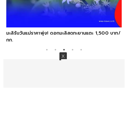
มะลิรับวันแม่ราคาพุ่ง! ดอกมะลิสดทะยานแตะ 1,500 บาท/
กก.