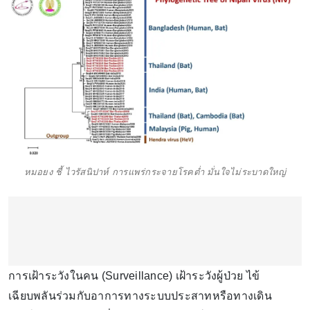
หมอยง ชี้ ไวรัสนิปาห์ การแพร่กระจายโรคต่ำ มั่นใจไม่ระบาดใหญ่
การเฝ้าระวังในคน (Surveillance) เฝ้าระวังผู้ป่วย ไข้
เฉียบพลันร่วมกับอาการทางระบบประสาทหรือทางเดิน