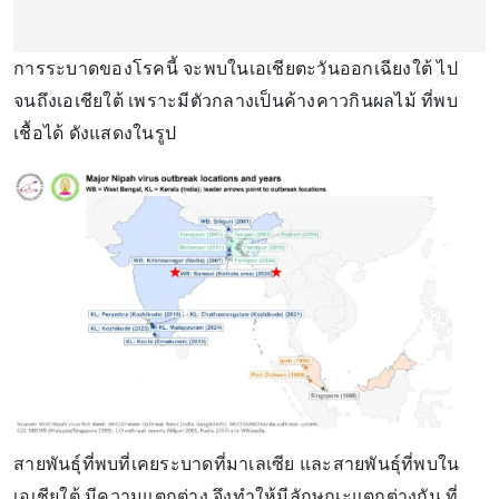
การระบาดของโรคนี้ จะพบในเอเชียตะวันออกเฉียงใต้ ไป
จนถึงเอเชียใต้ เพราะมีตัวกลางเป็นค้างคาวกินผลไม้ ที่พบ
เชื้อได้ ดังแสดงในรูป
สายพันธุ์ที่พบที่เคยระบาดที่มาเลเซีย และสายพันธุ์ที่พบใน
เอเชียใต้ มีความแตกต่าง จึงทำให้มีลักษณะแตกต่างกัน ที่