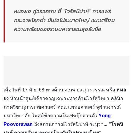
หมอยง ภู่วรวรรณ ชี้ "ไวรัสนิปาห์" การแพร่
กระจายโรคต่ำ มั่นใจไม่ระบาดใหญ่ แนะเตรียม
ความพร้อมของระบบสาธารณสุขรับมือ
เมื่อวันที่ 17 มิ.ย. 68 ทางด้าน ศ.นพ.ยง ภู่วรวรรณ หรือ
หมอ
ยง
หัวหน้าศูนย์เชี่ยวชาญเฉพาะทางด้านไวรัสวิทยา คลินิก
ภาควิชากุมารเวชศาสตร์ คณะแพทยศาสตร์ จุฬาลงกรณ์
มหาวิทยาลัย โพสต์ข้อความในเฟซบุ๊กส่วนตัว
Yong
Poovorawan
ถึงสถานการณ์ไวรัสนิปาห์ ระบุว่า...
"โรคนิ
ปาห์ ความเสี่ยงและการป้องกันในประเทศไทย"