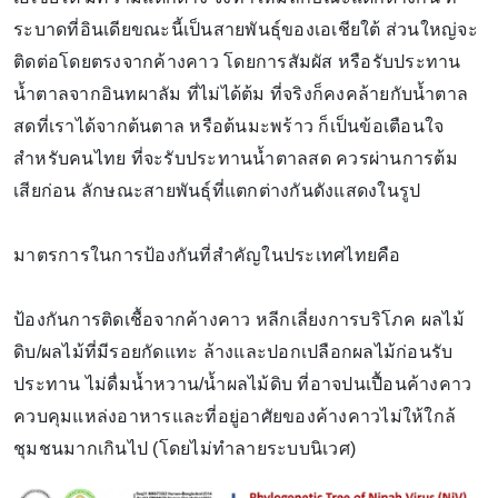
ระบาดที่อินเดียขณะนี้เป็นสายพันธุ์ของเอเชียใต้ ส่วนใหญ่จะ
ติดต่อโดยตรงจากค้างคาว โดยการสัมผัส หรือรับประทาน
น้ำตาลจากอินทผาลัม ที่ไม่ได้ต้ม ที่จริงก็คงคล้ายกับน้ำตาล
สดที่เราได้จากต้นตาล หรือต้นมะพร้าว ก็เป็นข้อเตือนใจ
สำหรับคนไทย ที่จะรับประทานน้ำตาลสด ควรผ่านการต้ม
เสียก่อน ลักษณะสายพันธุ์ที่แตกต่างกันดังแสดงในรูป
มาตรการในการป้องกันที่สำคัญในประเทศไทยคือ
ป้องกันการติดเชื้อจากค้างคาว หลีกเลี่ยงการบริโภค ผลไม้
ดิบ/ผลไม้ที่มีรอยกัดแทะ ล้างและปอกเปลือกผลไม้ก่อนรับ
ประทาน ไม่ดื่มน้ำหวาน/น้ำผลไม้ดิบ ที่อาจปนเปื้อนค้างคาว
ควบคุมแหล่งอาหารและที่อยู่อาศัยของค้างคาวไม่ให้ใกล้
ชุมชนมากเกินไป (โดยไม่ทำลายระบบนิเวศ)