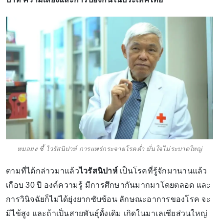
หมอยง ชี้ ไวรัสนิปาห์ การแพร่กระจายโรคต่ำ มั่นใจไม่ระบาดใหญ่
ตามที่ได้กล่าวมาแล้ว
ไวรัสนิปาห์
เป็นโรคที่รู้จักมานานแล้ว
เกือบ 30 ปี องค์ความรู้ มีการศึกษากันมากมาโดยตลอด และ
การวินิจฉัยก็ไม่ได้ยุ่งยากซับซ้อน ลักษณะอาการของโรค จะ
มีไข้สูง และถ้าเป็นสายพันธุ์ดั้งเดิม เกิดในมาเลเซียส่วนใหญ่