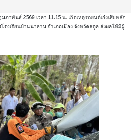
25 กุมภาพันธ์ 2569 เวลา 11.15 น. เกิดเหตุรถยนต์เก๋งเสียหลัก
โรงเรียนบ้านนาลาน อำเภอเมือง จังหวัดสตูล ส่งผลให้มีผู้