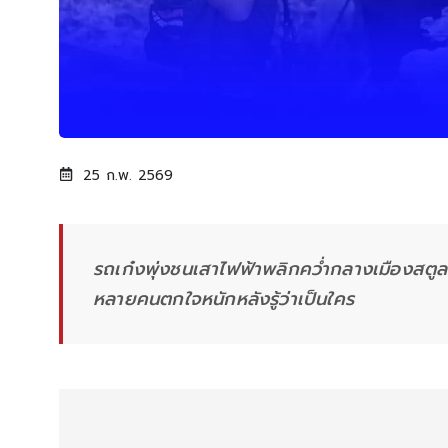
25 ก.พ. 2569
รถเก๋งพุ่งชนเสาไฟฟ้าพลิกคว่ำกลางเมืองสตูล ส่งผ
หลายคนตกใจหนักหลังรู้ว่าเป็นใคร