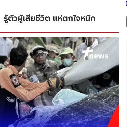
้ตัวผู้เสียชีวิต แห่ตกใจหนัก