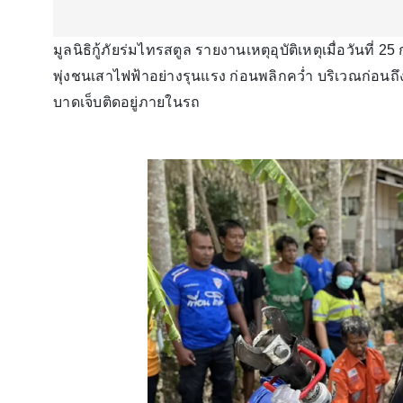
มูลนิธิกู้ภัยร่มไทรสตูล รายงานเหตุอุบัติเหตุเมื่อวันที่ 
พุ่งชนเสาไฟฟ้าอย่างรุนแรง ก่อนพลิกคว่ำ บริเวณก่อนถึง
บาดเจ็บติดอยู่ภายในรถ