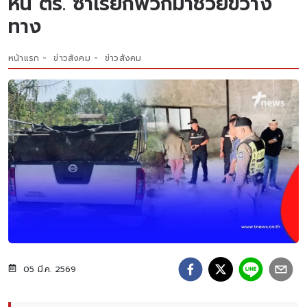
หนี ตร. ซ้ำเรียกพวกมาช่วยขวาง
ทาง
หน้าแรก
ข่าวสังคม
ข่าวสังคม
05 มี.ค. 2569