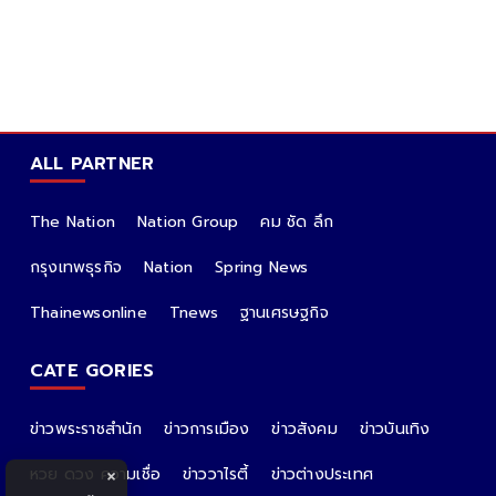
ALL PARTNER
The Nation
Nation Group
คม ชัด ลึก
กรุงเทพธุรกิจ
Nation
Spring News
Thainewsonline
Tnews
ฐานเศรษฐกิจ
CATE GORIES
ข่าวพระราชสำนัก
ข่าวการเมือง
ข่าวสังคม
ข่าวบันเทิง
หวย ดวง ความเชื่อ
ข่าววาไรตี้
ข่าวต่างประเทศ
×