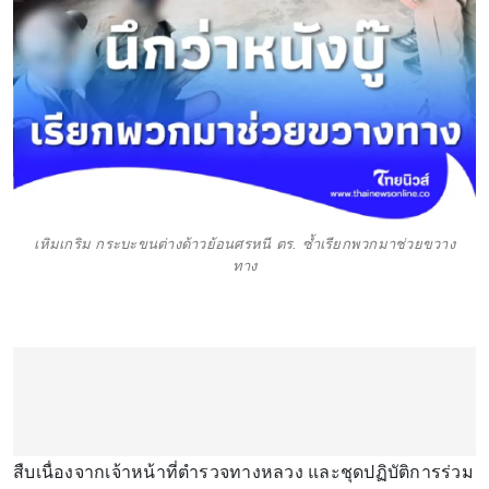
เหิมเกริม กระบะขนต่างด้าวย้อนศรหนี ตร. ซ้ำเรียกพวกมาช่วยขวาง
ทาง
สืบเนื่องจากเจ้าหน้าที่ตำรวจทางหลวง และชุดปฏิบัติการร่วม