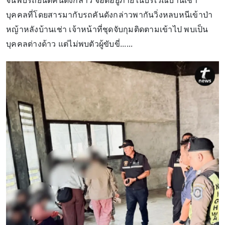
จนพบรถยนต์คันดังกล่าว จอดอยู่ภายในบริเวณบ้านเช่า
บุคคลที่โดยสารมากับรถคันดังกล่าวพากันวิ่งหลบหนีเข้าป่า
หญ้าหลังบ้านเช่า เจ้าหน้าที่ชุดจับกุมติดตามเข้าไป พบเป็น
บุคคลต่างด้าว แต่ไม่พบตัวผู้ขับขี่......