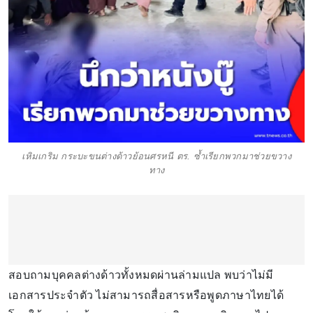
เหิมเกริม กระบะขนต่างด้าวย้อนศรหนี ตร. ซ้ำเรียกพวกมาช่วยขวาง
ทาง
สอบถามบุคคลต่างด้าวทั้งหมดผ่านล่ามแปล พบว่าไม่มี
เอกสารประจำตัว ไม่สามารถสื่อสารหรือพูดภาษาไทยได้