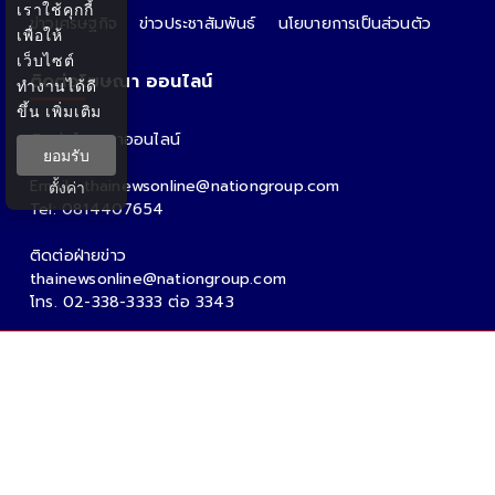
เราใช้คุกกี้
ข่าวเศรษฐกิจ
ข่าวประชาสัมพันธ์
นโยบายการเป็นส่วนตัว
เพื่อให้
เว็บไซต์
ติดต่อโฆษณา ออนไลน์
ทำงานได้ดี
ขึ้น
เพิ่มเติม
ติดต่อโฆษณาออนไลน์
ยอมรับ
คุณอ้อ
Email : thainewsonline@nationgroup.com
ตั้งค่า
Tel: 0814407654
ติดต่อฝ่ายข่าว
thainewsonline@nationgroup.com
โทร. 02-338-3333 ต่อ 3343