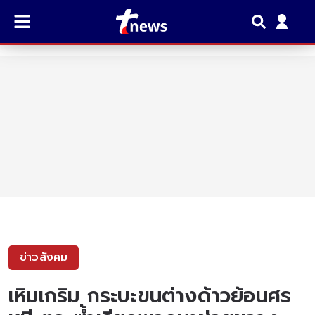
ข่าวสังคม
เหิมเกริม กระบะขนต่างด้าวย้อนศร