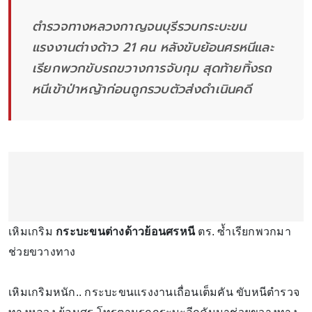
ตำรวจทางหลวงกาญจนบุรีรวบกระบะขน
แรงงานต่างด้าว 21 คน หลังขับย้อนศรหนีและ
เรียกพวกขับรถขวางการจับกุม สุดท้ายทิ้งรถ
หนีเข้าป่าหญ้าก่อนถูกรวบตัวส่งดำเนินคดี
เหิมเกริม
กระบะขนต่างด้าวย้อนศรหนี
ตร. ซ้ำเรียกพวกมา
ช่วยขวางทาง
เหิมเกริมหนัก.. กระบะขนแรงงานเถื่อนเต็มคัน ขับหนีตำรวจ