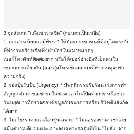
3 จุดสังเกต "แก๊งเช่ารถเชิด" (ก่อนตกเป็นเหยื่อ)
1. เอกสารเนียนแต่มีพิรุธ: * ใช้บัตรประชาชนที่ที่อยู่ไม่ตรงกับ
ที่ทำงานจริง หรือเพิ่งทำบัตรใหม่มาหมาดๆ
เบอร์โทรศัพท์ติดต่อยาก หรือให้เบอร์อ้างอิงที่เป็นคนใน
ขบวนการเดียวกัน (ลองสุ่มโทรเช็กสถานะที่ทำงานดูจะพบ
ความจริง)
2. จองปุ๊บรับปั๊บ (Urgency): * มีพฤติกรรมรีบร้อน เร่งการทำ
สัญญา มักมาขอเช่ารถในช่วงเวลาใกล้ปิดทำการ หรือช่วง
วันหยุดยาวที่ตรวจสอบข้อมูลกับธนาคารหรือบริษัทต้นสังกัด
ได้ยาก
3. ไม่เกี่ยงราคาแต่เลือกรุ่นเฉพาะ: * ไม่ต่อรองราคาเช่าเลย
แม้แต่บาทเดียว แต่จะเจาะจงเฉพาะรถรุ่นที่เป็น "ใบสั่ง" จาก