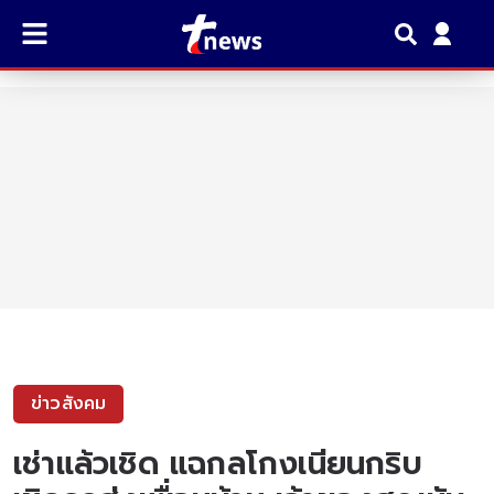
ข่าวสังคม
เช่าแล้วเชิด แฉกลโกงเนียนกริบ