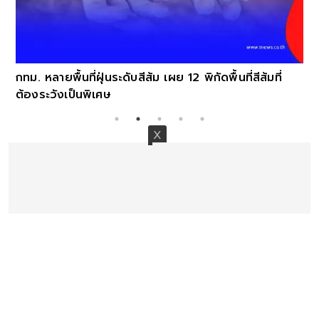
กทม. หลายพื้นที่ฝุ่นระดับสีส้ม เผย 12 พิกัดพื้นที่สีส้มที่
ต้องระวังเป็นพิเศษ