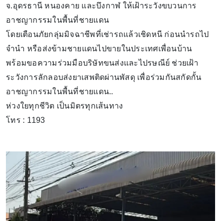
จ.อุดรธานี หนองคาย และบึงกาฬ ให้เฝ้าระวังขบวนการ
อาชญากรรมในพื้นที่ชายแดน
โดยเตือนภัยกลุ่มมิจฉาชีพที่เช่ารถแล้วเชิดหนี ก่อนนำรถไป
จำนำ หรือส่งข้ามชายแดนไปขายในประเทศเพื่อนบ้าน
พร้อมขอความร่วมมือบริษัทขนส่งและไปรษณีย์ ช่วยเฝ้า
ระวังการลักลอบส่งยาเสพติดผ่านพัสดุ เพื่อร่วมกันสกัดกั้น
อาชญากรรมในพื้นที่ชายแดน..
ห่วงใยทุกชีวิต เป็นมิตรทุกเส้นทาง
โทร : 1193