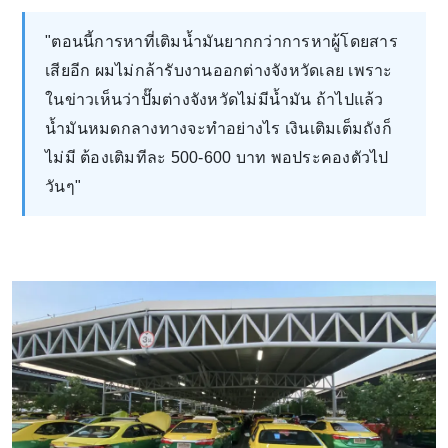
"ตอนนี้การหาที่เติมน้ำมันยากกว่าการหาผู้โดยสาร
เสียอีก ผมไม่กล้ารับงานออกต่างจังหวัดเลย เพราะ
ในข่าวเห็นว่าปั๊มต่างจังหวัดไม่มีน้ำมัน ถ้าไปแล้ว
น้ำมันหมดกลางทางจะทำอย่างไร เงินเติมเต็มถังก็
ไม่มี ต้องเติมทีละ 500-600 บาท พอประคองตัวไป
วันๆ"