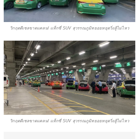
วิกฤตดีเซลขาดแคลน! แท็กซี่ SUV สุวรรณภูมิทยอยหยุดวิ่งสู้ไม่ไหว
วิกฤตดีเซลขาดแคลน! แท็กซี่ SUV สุวรรณภูมิทยอยหยุดวิ่งสู้ไม่ไหว