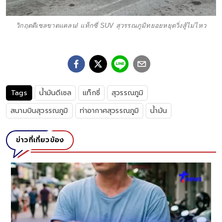
วิกฤตดีเซลขาดแคลน! แท็กซี่ SUV สุวรรณภูมิทยอยหยุดวิ่งสู้ไม่ไหว
Tags
น้ำมันดีเซล
แท็กซี่
สุวรรณภูมิ
สนามบินสุวรรณภูมิ
ท่าอากาศสุวรรณภูมิ
น้ำมัน
ข่าวที่เกี่ยวข้อง