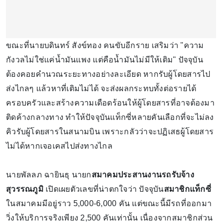
ขณะที่นายบดินทร์ สังข์ทอง คนขับอีกราย เสริมว่า "ความ
กังวลไม่ใช่แค่น้ำมันแพง แต่คือน้ำมันไม่มีให้เติม" ปัจจุบัน
ต้องคอยคำนวณระยะทางอย่างละเอียด หากรับผู้โดยสารไป
ส่งไกลๆ แล้วหาที่เติมไม่ได้ จะส่งผลกระทบทั้งต่อรายได้
ครอบครัวและสร้างความเดือดร้อนให้ผู้โดยสารที่อาจต้องมา
ติดค้างกลางทาง ทำให้ปัจจุบันแท็กซี่หลายคันเลือกที่จะไม่ลง
คิวรับผู้โดยสารในสนามบิน เพราะกลัวว่าจะปฏิเสธผู้โดยสาร
ไม่ได้หากเจอเคสไปส่งทางไกล
นายพัลลภ ฉายินธุ นายก
สมาคมประสานงานรถรับจ้าง
สุวรรณภูมิ
เปิดเผยตัวเลขที่น่าตกใจว่า ปัจจุบัน
สมาชิกแท็กซี่
ในสมาคมมีอยู่ราว 5,000-6,000 คัน แต่ขณะนี้มีรถที่ออกมา
วิ่งให้บริการจริงเพียง 2,500 คันเท่านั้น เนื่องจากสมาชิกส่วน