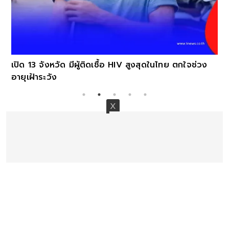
เปิด 13 จังหวัด มีผู้ติดเชื้อ HIV สูงสุดในไทย ตกใจช่วง
อายุเฝ้าระวัง