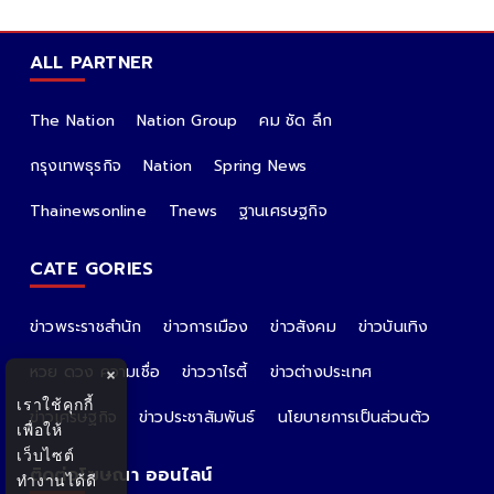
ALL PARTNER
The Nation
Nation Group
คม ชัด ลึก
กรุงเทพธุรกิจ
Nation
Spring News
Thainewsonline
Tnews
ฐานเศรษฐกิจ
CATE GORIES
ข่าวพระราชสำนัก
ข่าวการเมือง
ข่าวสังคม
ข่าวบันเทิง
หวย ดวง ความเชื่อ
ข่าววาไรตี้
ข่าวต่างประเทศ
×
เราใช้คุกกี้
ข่าวเศรษฐกิจ
ข่าวประชาสัมพันธ์
นโยบายการเป็นส่วนตัว
เพื่อให้
เว็บไซต์
ติดต่อโฆษณา ออนไลน์
ทำงานได้ดี