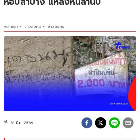
หอบลำปาง แหล่งหินล้านปี
หน้าแรก
ข่าวสังคม
ข่าวสังคม
31 มี.ค. 2569