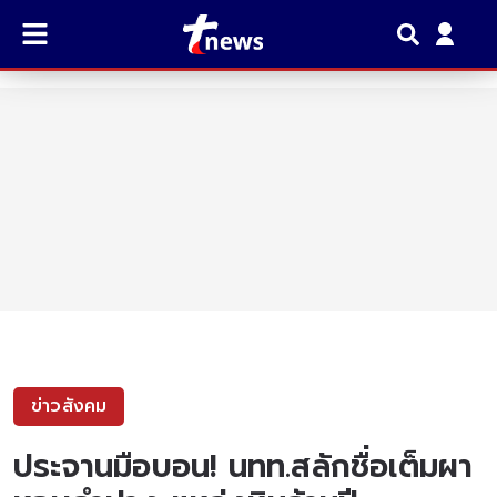
ข่าวสังคม
ประจานมือบอน! นทท.สลักชื่อเต็มผา