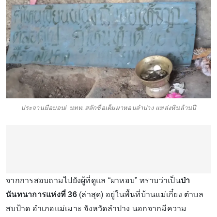
ประจานมือบอน! นทท.สลักชื่อเต็มผาหอบลำปาง แหล่งหินล้านปี
จากการสอบถามไปยังผู้ที่ดูแล “ผาหอบ” ทราบว่าเป็น
ป่า
นันทนาการแห่งที่ 36
(ล่าสุด) อยู่ในพื้นที่บ้านแม่เกี๋ยง ตำบล
สบป้าด อำเภอแม่เมาะ จังหวัดลำปาง นอกจากมีความ