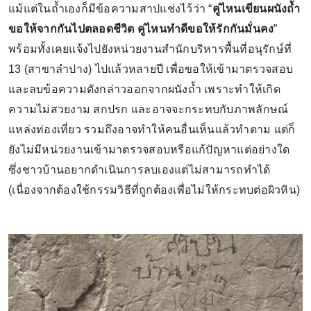
แม้แต่ในถ้ำเองก็มีข้อความสาปแช่งไว้ว่า “
คู่ไหนเขียนผนังถ้ำ
ขอให้จากกันไปตลอดชีวิต คู่ไหนทำดีขอให้รักกันมั่นคง
”
พร้อมทั้งเคยแจ้งไปยังหน่วยงานสำนักบริหารพื้นที่อนุรักษ์ที่
13 (สาขาลำปาง) ไปแล้วหลายปี เพื่อขอให้เข้ามาตรวจสอบ
และลบข้อความดังกล่าวออกจากผนังถ้ำ เพราะทำให้เกิด
ความไม่สวยงาม สกปรก และอาจจะกระทบกับภาพลักษณ์
แหล่งท่องเที่ยว รวมถึงอาจทำให้คนอื่นเห็นแล้วทำตาม แต่ก็
ยังไม่มีหน่วยงานเข้ามาตรวจสอบหรือแก้ปัญหาแต่อย่างใด
ซึ่งชาวบ้านอยากดำเนินการลบเองแต่ไม่สามารถทำได้
(เนื่องจากต้องใช้กรรมวิธีที่ถูกต้องเพื่อไม่ให้กระทบต่อผิวหิน)