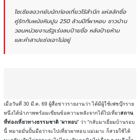
โซเชียลจวกยับนักท่องเที่ยวไร้สำนึก แห่สลักชื่อ
คู่รักทับผนังหินปูน 250 ล้านปีที่ผาหอบ ชาวบ้าน
วอนหน่วยงานรัฐเร่งลบป้ายชื่อ หลังป้ายห้าม
และคำสาปแช่งเอาไม่อยู่
เมื่อวันที่ 30 มี.ค. 69 ผู้สื่อข่าวรายงานว่า ได้มีผู้ใช้เฟซบุ๊กราย
หนึ่งได้นำภาพพร้อมเขียนข้อความหลังจากได้ไปเที่ยว
สถาน
ที่ท่องเที่ยวทางธรรมชาติ
“
ผาหอบ
” ว่า “กลับมาเยี่ยมบ้านรอบ
นี้ หมายมั่นปั้นมือว่าจะไปเที่ยวผาหอบ แม่เมาะ ก็สวยใช้ได้