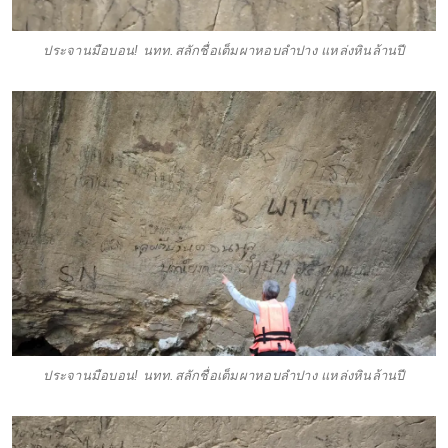
ประจานมือบอน! นทท.สลักชื่อเต็มผาหอบลำปาง แหล่งหินล้านปี
ประจานมือบอน! นทท.สลักชื่อเต็มผาหอบลำปาง แหล่งหินล้านปี