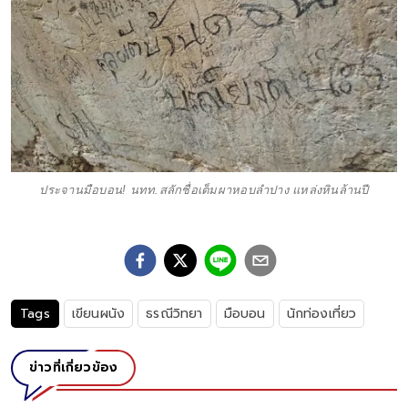
ประจานมือบอน! นทท.สลักชื่อเต็มผาหอบลำปาง แหล่งหินล้านปี
Tags
เขียนผนัง
ธรณีวิทยา
มือบอน
นักท่องเที่ยว
ข่าวที่เกี่ยวข้อง