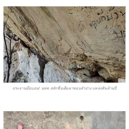
ประจานมือบอน! นทท.สลักชื่อเต็มผาหอบลำปาง แหล่งหินล้านปี