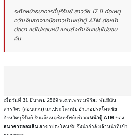
ระทึกหน้าธนาคารที่บุรีรัมย์ สาววัย 17 ปี ก่อเหตุ
คว้าเงินสดจากมือชาวบ้านหน้าตู้ ATM ต่อหน้า
ต่อตา แต่ไม่หลบหนี แถมยังกำเงินแน่นไม่ยอม
คืน
เมื่อวันที่ 31 มีนาคม 2569 พ.ต.ท.พรหมพิริยะ พันสีเงิน
สารวัตร (สอบสวน) สภ.ประโคนชัย อำเภอประโคนชัย
จังหวัดบุรีรัมย์ รับแจ้งเหตุชิงทรัพย์บริเวณ
หน้าตู้ ATM
ของ
ธนาคารออมสิน
สาขาประโคนชัย จึงนำกำลังเจ้าหน้าที่เข้า