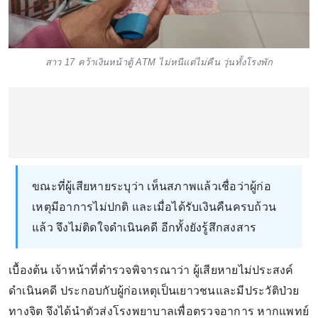
สาว 17 คว้าเงินหน้าตู้ ATM ไม่หนีแต่ไม่คืน วุ่นทั้งโรงพัก
ขณะที่ผู้เสียหายระบุว่า เห็นสภาพแล้วเชื่อว่าผู้ก่อ
เหตุมีอาการไม่ปกติ และเมื่อได้รับเงินคืนครบถ้วน
แล้ว จึงไม่ติดใจดำเนินคดี อีกทั้งยังรู้สึกสงสาร
เบื้องต้น เจ้าหน้าที่ตำรวจพิจารณาว่า ผู้เสียหายไม่ประสงค์
ดำเนินคดี ประกอบกับผู้ก่อเหตุเป็นเยาวชนและมีประวัติป่วย
ทางจิต จึงได้นำตัวส่งโรงพยาบาลเพื่อตรวจอาการ หากแพทย์