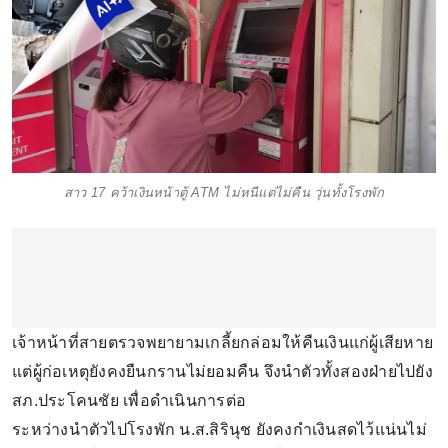
สาว 17 คว้าเงินหน้าตู้ ATM ไม่หนีแต่ไม่คืน วุ่นทั้งโรงพัก
เจ้าหน้าที่สายตรวจพยายามเกลี้ยกล่อมให้คืนเงินแก่ผู้เสียหาย
แต่ผู้ก่อเหตุยังคงยืนกรานไม่ยอมคืน จึงนำตัวทั้งสองฝ่ายไปยัง
สภ.ประโคนชัย เพื่อดำเนินการต่อ
ระหว่างนำตัวไปโรงพัก น.ส.สิรินุช ยังคงกำเงินสดไว้แน่นไม่