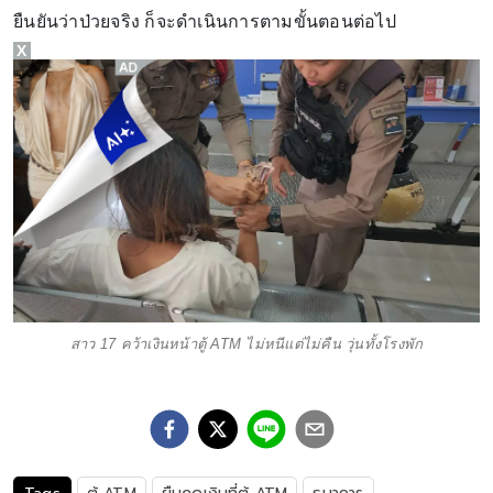
ยืนยันว่าป่วยจริง ก็จะดำเนินการตามขั้นตอนต่อไป
X
สาว 17 คว้าเงินหน้าตู้ ATM ไม่หนีแต่ไม่คืน วุ่นทั้งโรงพัก