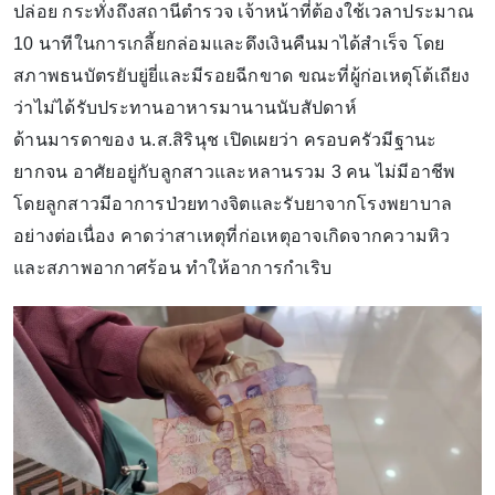
ปล่อย กระทั่งถึงสถานีตำรวจ เจ้าหน้าที่ต้องใช้เวลาประมาณ
10 นาทีในการเกลี้ยกล่อมและดึงเงินคืนมาได้สำเร็จ โดย
สภาพธนบัตรยับยู่ยี่และมีรอยฉีกขาด ขณะที่ผู้ก่อเหตุโต้เถียง
ว่าไม่ได้รับประทานอาหารมานานนับสัปดาห์
ด้านมารดาของ น.ส.สิรินุช เปิดเผยว่า ครอบครัวมีฐานะ
ยากจน อาศัยอยู่กับลูกสาวและหลานรวม 3 คน ไม่มีอาชีพ
โดยลูกสาวมีอาการป่วยทางจิตและรับยาจากโรงพยาบาล
อย่างต่อเนื่อง คาดว่าสาเหตุที่ก่อเหตุอาจเกิดจากความหิว
และสภาพอากาศร้อน ทำให้อาการกำเริบ