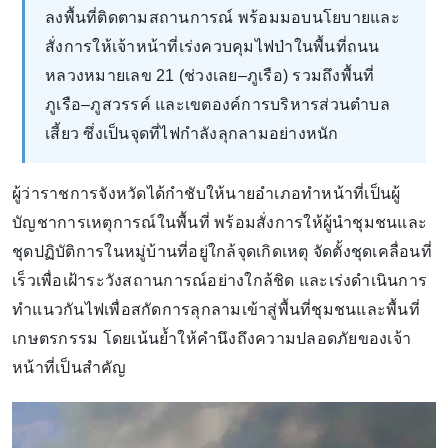
ลงพื้นที่ติดตามสถานการณ์ พร้อมมอบนโยบายและ
สั่งการให้เจ้าหน้าที่เร่งควบคุมไฟป่าในพื้นที่ถนน
หลวงหมายเลข 21 (ช่วงเลย–ภูเรือ) รวมถึงพื้นที่
ภูเรือ–ภูสวรรค์ และเขตองค์การบริหารส่วนตำบล
เสี้ยว ซึ่งเป็นจุดที่ไฟกำลังลุกลามอย่างหนัก
ผู้ว่าราชการจังหวัดได้กำชับให้นายอำเภอทำหน้าที่เป็นผู้
บัญชาการเหตุการณ์ในพื้นที่ พร้อมสั่งการให้ผู้นำชุมชนและ
ชุดปฏิบัติการในหมู่บ้านที่อยู่ใกล้จุดเกิดเหตุ จัดตั้งชุดเคลื่อนที่
เร็วเพื่อเฝ้าระวังสถานการณ์อย่างใกล้ชิด และเร่งดำเนินการ
ทำแนวกันไฟเพื่อสกัดการลุกลามเข้าสู่พื้นที่ชุมชนและพื้นที่
เกษตรกรรม โดยเน้นย้ำให้คำนึงถึงความปลอดภัยของเจ้า
หน้าที่เป็นสำคัญ