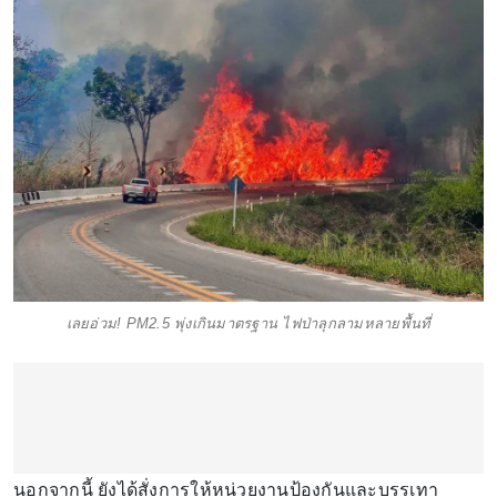
เลยอ่วม! PM2.5 พุ่งเกินมาตรฐาน ไฟป่าลุกลามหลายพื้นที่
นอกจากนี้ ยังได้สั่งการให้หน่วยงานป้องกันและบรรเทา