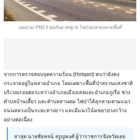
เลยอ่วม! PM2.5 พุ่งเกินมาตรฐาน ไฟป่าลุกลามหลายพื้นที่
จากการตรวจสอบจุดความร้อน (Hotspot) พบว่ายังคง
กระจายอยู่ในหลายอำเภอ โดยเฉพาะพื้นที่ป่าสงวนแห่งชาติ
บริเวณรอยต่อระหว่างอำเภอเมืองเลยและอำเภอภูเรือ ช่วง
ตำบลบ้านเสี้ยว และตำบลสานตม ไฟป่าได้ลุกลามตามแนว
ถนนหลวงเป็นระยะทางยาว และมีแนวโน้มขยายวงกว้าง
อย่างต่อเนื่อง
ล่าสุด นายชัยพจน์ จรูญพงศ์ ผู้ว่าราชการจังหวัดเลย