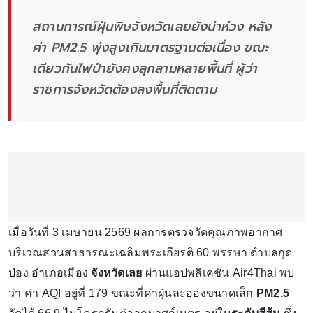
สถานการณ์ฝุ่นพิษจังหวัดเลยยังน่าห่วง หลัง
ค่า PM2.5 พุ่งสูงเกินมาตรฐานต่อเนื่อง ขณะ
เดียวกันไฟป่ายังคงลุกลามหลายพื้นที่ ผู้ว่า
ราชการจังหวัดต้องลงพื้นที่ติดตาม
เมื่อวันที่ 3 เมษายน 2569 ผลการตรวจวัดคุณภาพอากาศ
บริเวณสวนสาธารณะเฉลิมพระเกียรติ 60 พรรษา ตำบลกุด
ป่อง อำเภอเมือง
จังหวัดเลย
ผ่านแอปพลิเคชัน Air4Thai พบ
ว่า ค่า AQI อยู่ที่ 179 ขณะที่ค่าฝุ่นละอองขนาดเล็ก
PM2.5