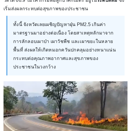
วัดได้ 66.9 ไมโครกรัมต่อลูกบาศก์เมตร อยู่ใน
ระดับสีส้ม
ซึ่ง
เริ่มส่งผลกระทบต่อสุขภาพของประชาชน
ทั้งนี้ จังหวัดเลยเผชิญปัญหาฝุ่น PM2.5 เกินค่า
มาตรฐานมาอย่างต่อเนื่อง โดยสาเหตุหลักมาจาก
การลักลอบเผาป่า เผาวัชพืช และเผาขยะในหลาย
พื้นที่ ส่งผลให้เกิดหมอกควันปกคลุมอย่างหนาแน่น
กระทบต่อคุณภาพอากาศและสุขภาพของ
ประชาชนในวงกว้าง