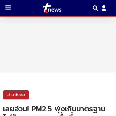
ข่าวสังคม
เลยอ่วม! PM2.5 พุ่งเกินมาตรฐาน