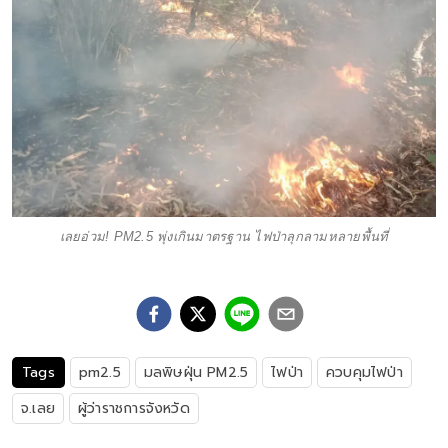
เลยอ่วม! PM2.5 พุ่งเกินมาตรฐาน ไฟป่าลุกลามหลายพื้นที่
Tags
pm2.5
มลพิษฝุ่น PM2.5
ไฟป่า
ควบคุมไฟป่า
จ.เลย
ผู้ว่าราชการจังหวัด