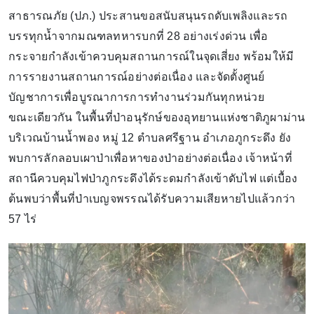
สาธารณภัย (ปภ.) ประสานขอสนับสนุนรถดับเพลิงและรถ
บรรทุกน้ำจากมณฑลทหารบกที่ 28 อย่างเร่งด่วน เพื่อ
กระจายกำลังเข้าควบคุมสถานการณ์ในจุดเสี่ยง พร้อมให้มี
การรายงานสถานการณ์อย่างต่อเนื่อง และจัดตั้งศูนย์
บัญชาการเพื่อบูรณาการการทำงานร่วมกันทุกหน่วย
ขณะเดียวกัน ในพื้นที่ป่าอนุรักษ์ของอุทยานแห่งชาติภูผาม่าน
บริเวณบ้านน้ำพอง หมู่ 12 ตำบลศรีฐาน อำเภอภูกระดึง ยัง
พบการลักลอบเผาป่าเพื่อหาของป่าอย่างต่อเนื่อง เจ้าหน้าที่
สถานีควบคุมไฟป่าภูกระดึงได้ระดมกำลังเข้าดับไฟ แต่เบื้อง
ต้นพบว่าพื้นที่ป่าเบญจพรรณได้รับความเสียหายไปแล้วกว่า
57 ไร่