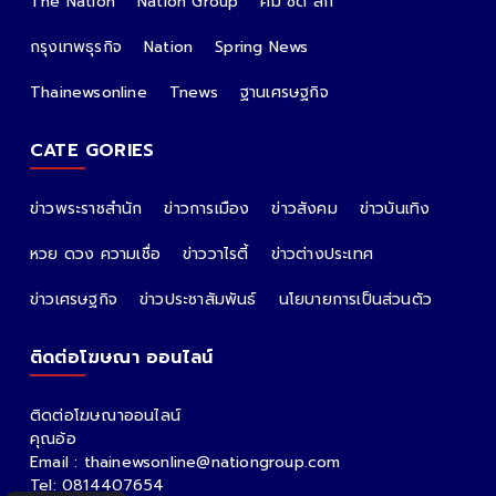
The Nation
Nation Group
คม ชัด ลึก
กรุงเทพธุรกิจ
Nation
Spring News
Thainewsonline
Tnews
ฐานเศรษฐกิจ
CATE GORIES
ข่าวพระราชสำนัก
ข่าวการเมือง
ข่าวสังคม
ข่าวบันเทิง
หวย ดวง ความเชื่อ
ข่าววาไรตี้
ข่าวต่างประเทศ
ข่าวเศรษฐกิจ
ข่าวประชาสัมพันธ์
นโยบายการเป็นส่วนตัว
ติดต่อโฆษณา ออนไลน์
ติดต่อโฆษณาออนไลน์
คุณอ้อ
Email : thainewsonline@nationgroup.com
Tel: 0814407654