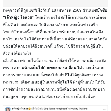
เหตุการณ์นี้ถูกแชร์เมื่อวันที่ 18 เมษายน 2569 ผ่านเฟซบุ๊กชื่อ
“เจ้าหญิง ใจสวย”
โดยเจ้าของโพสต์ได้เล่าประสบการณ์ตรง
ที่ไม่คิดว่าจะต้องเจอกับตัวเอง หลังจากเคยเห็นข่าวหรือ
โพสต์ลักษณะนี้จากที่อื่นมาก่อน พร้อมระบุข้อความในเชิง
ตกใจและรับไม่ได้กับสภาพที่เห็นว่า แค่ห้องนอนขนาดเล็กยัง
ปล่อยให้สกปรกได้ถึงขนาดนี้ แล้วจะใช้ชีวิตร่วมกับผู้อื่นใน
สังคมได้อย่างไร
เมื่อเปิดภาพภายในห้องออกมา ก็ยิ่งทำให้หลายคนต้องตะลึง
เพราะ
สภาพห้องเต็มไปด้วยขยะกองเกลื่อน
ไม่ว่าจะเป็นเศษ
อาหาร ซองขนม และสิ่งของใช้แล้วที่ไม่ได้ถูกจัดการอย่าง
เหมาะสม เตียงนอนอยู่ในสภาพที่ดูไม่ได้ ผ้าปูที่นอนไม่ได้รับ
การซักทำความสะอาดมานาน ผนังห้องเองก็มีคราบสกปรก
ติดอยู่หลายจุด ส่งกลิ่นไม่พึงประสงค์อบอวลไปทั่วพื้นที่