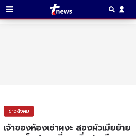
ข่าวสังคม
เจ้าของห้องเช่าผงะ สองผัวเมียย้าย