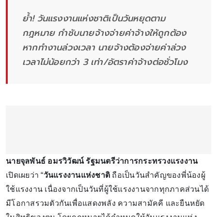
ย้ำ! วันแรงงานแห่งชาติเป็นวันหยุดตาม
กฎหมาย กำชับนายจ้างจ่ายค่าจ้างให้ถูกต้อง
หากทำงานล่วงเวลา นายจ้างต้องจ่ายค่าล่วง
เวลาไม่น้อยกว่า 3 เท่า/อัตราค่าจ้างต่อชั่วโมง
นายจุลพันธ์ อมรวิวัฒน์ รัฐมนตรีว่าการกระทรวงแรงงาน
เปิดเผยว่า “
วันแรงงานแห่งชาติ
ถือเป็นวันสำคัญของพี่น้องผู้
ใช้แรงงาน เนื่องจากเป็นวันที่ผู้ใช้แรงงานจากทุกภาคส่วนได้
มีโอกาสรวมตัวกันเพื่อแสดงพลัง ความสามัคคี และยืนหยัด