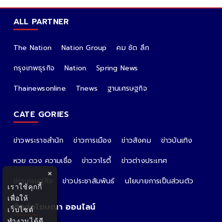
ALL PARTNER
The Nation
Nation Group
คม ชัด ลึก
กรุงเทพธุรกิจ
Nation
Spring News
Thainewsonline
Tnews
ฐานเศรษฐกิจ
CATE GORIES
ข่าวพระราชสำนัก
ข่าวการเมือง
ข่าวสังคม
ข่าวบันเทิง
หวย ดวง ความเชื่อ
ข่าววาไรตี้
ข่าวต่างประเทศ
×
ข่าวเศรษฐกิจ
ข่าวประชาสัมพันธ์
นโยบายการเป็นส่วนตัว
เราใช้คุกกี้
เพื่อให้
ติดต่อโฆษณา ออนไลน์
เว็บไซต์
ทำงานได้ดี