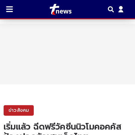
ข่าวสังคม
เริ่มแล้ว ฉีดฟรีวัคซีนนิวโมคอคคัส