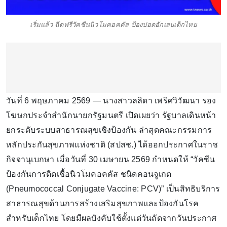
เริ่มแล้ว ฉีดฟรีวัคซีนนิวโมคอคคัส ป้องปอดอักเสบเด็กไทย
วันที่ 6 พฤษภาคม 2569 — นางสาวลลิดา เพริศวิวัฒนา รอง
โฆษกประจำสำนักนายกรัฐมนตรี เปิดเผยว่า รัฐบาลเดินหน้า
ยกระดับระบบสาธารณสุขเชิงป้องกัน ล่าสุดคณะกรรมการ
หลักประกันสุขภาพแห่งชาติ (สปสช.) ได้ออกประกาศในราช
กิจจานุเบกษา เมื่อวันที่ 30 เมษายน 2569 กำหนดให้ “วัคซีน
ป้องกันการติดเชื้อนิวโมคอคคัส ชนิดคอนจูเกต
(Pneumococcal Conjugate Vaccine: PCV)” เป็นสิทธิบริการ
สาธารณสุขด้านการสร้างเสริมสุขภาพและป้องกันโรค
สำหรับเด็กไทย โดยมีผลบังคับใช้ตั้งแต่วันถัดจากวันประกาศ