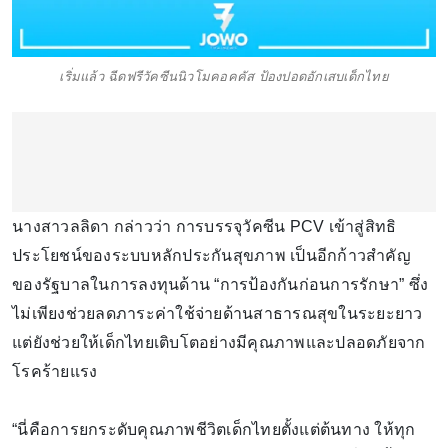
เริ่มแล้ว ฉีดฟรีวัคซีนนิวโมคอคคัส ป้องปอดอักเสบเด็กไทย
นางสาวลลิดา กล่าวว่า การบรรจุวัคซีน PCV เข้าสู่สิทธิ
ประโยชน์ของระบบหลักประกันสุขภาพ เป็นอีกก้าวสำคัญ
ของรัฐบาลในการลงทุนด้าน “การป้องกันก่อนการรักษา” ซึ่ง
ไม่เพียงช่วยลดภาระค่าใช้จ่ายด้านสาธารณสุขในระยะยาว
แต่ยังช่วยให้เด็กไทยเติบโตอย่างมีคุณภาพและปลอดภัยจาก
โรคร้ายแรง
“นี่คือการยกระดับคุณภาพชีวิตเด็กไทยตั้งแต่ต้นทาง ให้ทุก