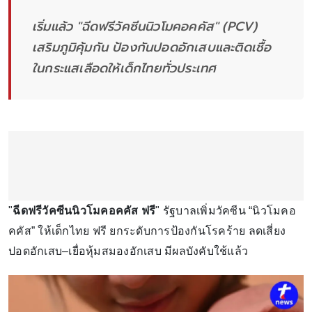
เริ่มแล้ว "ฉีดฟรีวัคซีนนิวโมคอคคัส" (PCV)
เสริมภูมิคุ้มกัน ป้องกันปอดอักเสบและติดเชื้อ
ในกระแสเลือดให้เด็กไทยทั่วประเทศ
"
ฉีดฟรีวัคซีนนิวโมคอคคัส ฟรี
" รัฐบาลเพิ่มวัคซีน “นิวโมคอ
คคัส” ให้เด็กไทย ฟรี ยกระดับการป้องกันโรคร้าย ลดเสี่ยง
ปอดอักเสบ–เยื่อหุ้มสมองอักเสบ มีผลบังคับใช้แล้ว