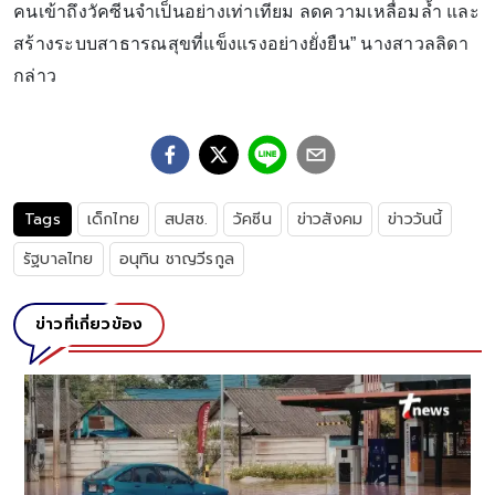
คนเข้าถึงวัคซีนจำเป็นอย่างเท่าเทียม ลดความเหลื่อมล้ำ และ
สร้างระบบสาธารณสุขที่แข็งแรงอย่างยั่งยืน” นางสาวลลิดา
กล่าว
Tags
เด็กไทย
สปสช.
วัคซีน
ข่าวสังคม
ข่าววันนี้
รัฐบาลไทย
อนุทิน ชาญวีรกูล
ข่าวที่เกี่ยวข้อง
น