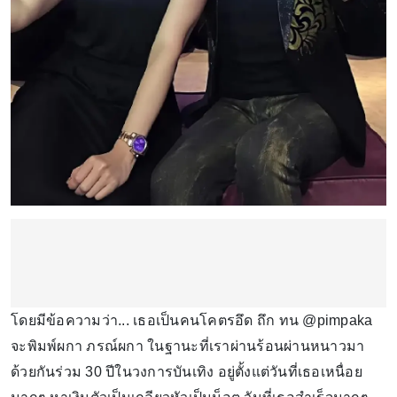
โดยมีข้อความว่า... เธอเป็นคนโคตรอึด ถึก ทน @pimpaka
จะพิมพ์ผกา ภรณ์ผกา ในฐานะที่เราผ่านร้อนผ่านหนาวมา
ด้วยกันร่วม 30 ปีในวงการบันเทิง อยู่ตั้งแต่วันที่เธอเหนื่อย