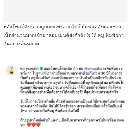
หลังโพสต์ดังกล่าวถูกเผยแพร่ออกไป ก็มีแฟนคลับและชาว
เน็ตจำนวนมากเข้ามาคอมเมนต์ส่งกำลังใจให้ หมู พิมพ์ผกา
กันอย่างล้นหลาม