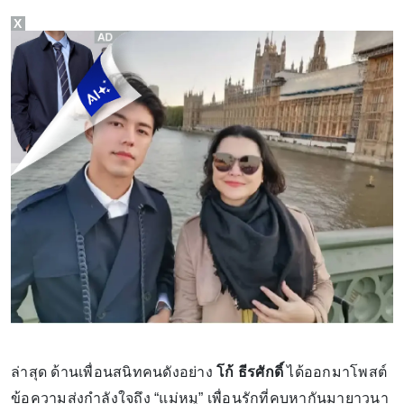
X
ล่าสุด ด้านเพื่อนสนิทคนดังอย่าง
โก้ ธีรศักดิ์
ได้ออกมาโพสต์
ข้อความส่งกำลังใจถึง “แม่หมู” เพื่อนรักที่คบหากันมายาวนา