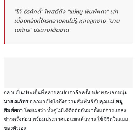
"โก้ ธีรศักดิ์" โพสต์ถึง "แม่หมู พิมพ์ผกา" เล่า
เบื้องหลังที่ใครหลายคนไม่รู้ หลังลูกชาย "นาย
ณภัทร" ประกาศตัดขาด
กลายเป็นประเด็นที่หลายคนจับตาอีกครั้ง หลังพระเอกหนุ่ม
นาย ณภัทร
ออกมาเปิดใจถึงความสัมพันธ์กับคุณแม่
หมู
พิมพ์ผกา
โดยเผยว่า ทั้งคู่ไม่ได้ติดต่อกันมาตั้งแต่การแถลง
ข่าวครั้งก่อน พร้อมประกาศขอแยกเส้นทาง ใช้ชีวิตในแบบ
ของตัวเอง