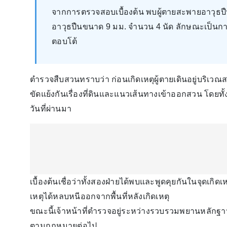
จากการตรวจสอบเบื้องต้น พบผู้ตายสะพายอาวุธปืน
อาวุธปืนขนาด 9 มม. จำนวน 4 นัด ลักษณะเป็นก
ตอบโต้
ตำรวจสืบสวนทราบว่า ก่อนเกิดเหตุผู้ตายเดินอยู่บริเวณส
ขัดแย้งกันเรื่องที่ดินและแนวเส้นทางเข้าออกสวน โดยทั
วันที่ผ่านมา
เบื้องต้นเชื่อว่าทั้งสองฝ่ายได้พบและพูดคุยกันในจุดเกิดเหตุ
เหตุได้หลบหนีออกจากพื้นที่หลังเกิดเหตุ
ขณะนี้เจ้าหน้าที่ตำรวจอยู่ระหว่างรวบรวมพยานหลักฐาน
ตามกฎหมายต่อไป