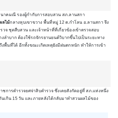
ธิป นาคมณี รองผู้กำกับการสอบสวน สภ.ลานสกา
ผลไม้
กลางหุบเขาขวาง พื้นที่หมู่ 12 ต.กำโลน อ.ลานสกา จึง
รวจ ชุดสืบสวน และเจ้าหน้าที่ที่เกี่ยวข้องเข้าตรวจสอบ
ข้างลำบาก ต้องใช้รถจักรยานยนต์วิบากขึ้นไปเป็นระยะทาง
ื้นที่ได้ อีกทั้งขณะเกิดเหตุยังมีฝนตกหนัก ทำให้การเข้า
าราชการตำรวจยศจ่าสิบตำรวจ ซึ่งเคยสังกัดอยู่ที่ สภ.แห่งหนึ่ง
ันเกิน 15 วัน และภายหลังได้กลับมาทำสวนผลไม้ของ