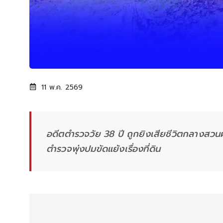
11 พ.ค. 2569
อดีตตำรวจวัย 38 ปี ถูกยิงเสียชีวิตกลางสว
ตำรวจพุ่งปมขัดแย้งเรื่องที่ดิน