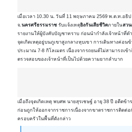
เมื่อเวลา 10.30 น. วันที่ 11 พฤษภาคม 2569 พ.ต.ท.อ
จ.
นครศรีธรรมราช
รับแจ้งเหตุ
ยิงกันเสียชีวิต
ภายใน
สวน
รายงานให้ผู้บังคับบัญชาทราบ ก่อนนำกำลังเจ้าหน้าที่ตำ
จุดเกิดเหตุอยู่บนภูเขาสูงกลางหุบเขา การเดินทางค่อน
ประมาณ 7-8 กิโลเมตร เนื่องจากรถยนต์ไม่สามารถเข้าถึงพ
ตรวจสอบของเจ้าหน้าที่เป็นไปด้วยความยากลำบาก
เมื่อถึงจุดเกิดเหตุ พบศพ นายสุรเชษฐ์ อายุ 38 ปี อดีตข้
ก่อนถูกให้ออกจากราชการเนื่องจากขาดราชการติดต่อก
ครอบครัวในพื้นที่ดังกล่าว