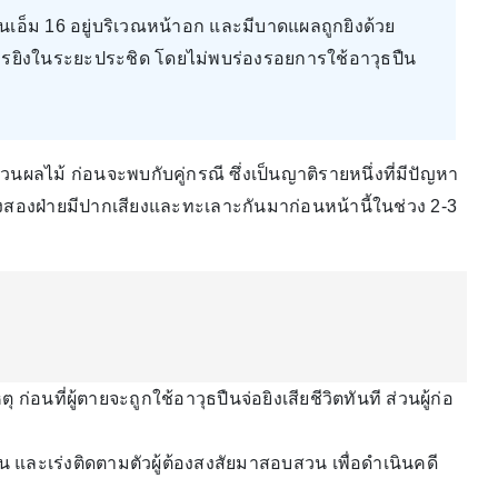
เอ็ม 16 อยู่บริเวณหน้าอก และมีบาดแผลถูกยิงด้วย
ารยิงในระยะประชิด โดยไม่พบร่องรอยการใช้อาวุธปืน
วนผลไม้ ก่อนจะพบกับคู่กรณี ซึ่งเป็นญาติรายหนึ่งที่มีปัญหา
้งสองฝ่ายมีปากเสียงและทะเลาะกันมาก่อนหน้านี้ในช่วง 2-3
 ก่อนที่ผู้ตายจะถูกใช้อาวุธปืนจ่อยิงเสียชีวิตทันที ส่วนผู้ก่อ
 และเร่งติดตามตัวผู้ต้องสงสัยมาสอบสวน เพื่อดำเนินคดี