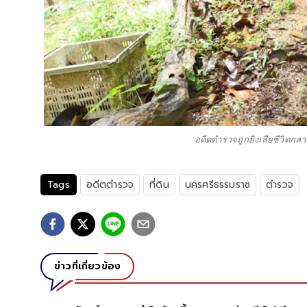
อดีตตำรวจถูกยิงเสียชีวิตกลา
Tags
อดีตตำรวจ
ที่ดิน
นครศรีธรรมราช
ตำรวจ
ข่าวที่เกี่ยวข้อง