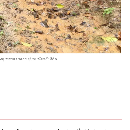
งหุบเขาลานสกา พุ่งปมขัดแย้งที่ดิน