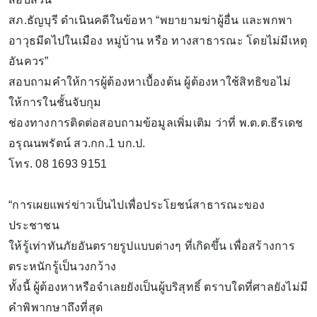
สภ.ธัญบุรี ดำเนินคดีในข้อหา “พยายามฆ่าผู้อื่น และพกพา
อาวุธมีดไปในเมือง หมู่บ้าน หรือ ทางสาธารณะ โดยไม่มีเหตุ
อันควร”
​สอบถามคำให้การผู้ต้องหาเบื้องต้น ผู้ต้องหาใช้สิทธิขอไม่
ให้การในชั้นจับกุม
​ช่องทางการติดต่อสอบถามข้อมูลเพิ่มเติม ว่าที่ พ.ต.ต.ธีรเดช
อรุณนพรัตน์ สว.กก.1 บก.ป.
โทร. 08 1693 9151
“การเผยแพร่ข่าวเป็นไปเพื่อประโยชน์สาธารณะของ
ประชาชน
ให้รู้เท่าทันภัยอันตรายรูปแบบต่างๆ ที่เกิดขึ้น เพื่อสร้างการ
ตระหนักรู้เป็นวงกว้าง
ทั้งนี้ ผู้ต้องหาหรือจำเลยยังเป็นผู้บริสุทธิ์ ตราบใดที่ศาลยังไม่มี
คำพิพากษาถึงที่สุด