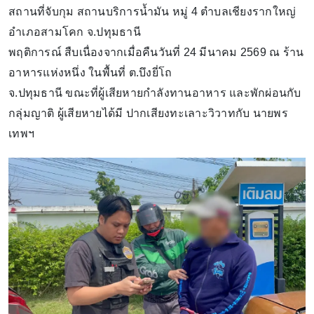
​สถานที่จับกุม สถานบริการน้ำมัน หมู่ 4 ตำบลเชียงรากใหญ่
อำเภอสามโคก จ.ปทุมธานี
​พฤติการณ์ สืบเนื่องจากเมื่อคืนวันที่ 24 มีนาคม 2569 ณ ร้าน
อาหารแห่งหนึ่ง ในพื้นที่ ต.บึงยี่โถ
จ.ปทุมธานี ขณะที่ผู้เสียหายกำลังทานอาหาร และพักผ่อนกับ
กลุ่มญาติ ผู้เสียหายได้มี ปากเสียงทะเลาะวิวาทกับ นายพร
เทพฯ