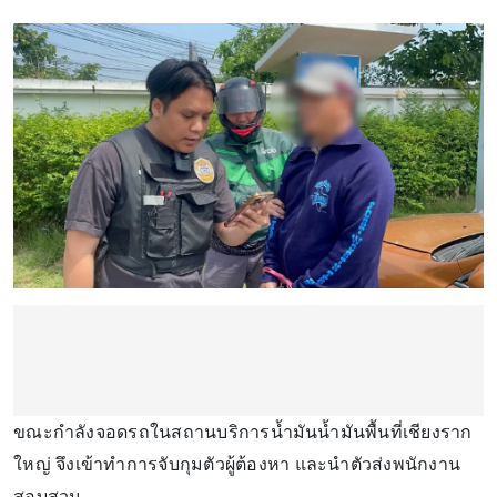
ขณะกำลังจอดรถในสถานบริการน้ำมันน้ำมันพื้นที่เชียงราก
ใหญ่ จึงเข้าทำการจับกุมตัวผู้ต้องหา และนำตัวส่งพนักงาน
สอบสวน