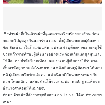
ซึ่งทำหน้าที่เป็นเจ้าหน้าที่ดูแลความเรียบร้อยของร้าน ก่อน
จะออกไปพูดคุยกันนอกร้าน ต่อมาทั้งผู้เสียหายและผู้ต้องหา
จึงกลับเข้ามาในร้านก่อนที่นายพรเทพฯ ผู้ต้องหาจะก่อเหตุใช้
ขวดแก้วฟาดศีรษะผู้เสียหายอย่างแรง ก่อนเกิดเหตุชุลมุนและ
ใช้มีดแทง ซ้ำที่บริเวณท้องและแขน จนผู้เสียหายได้รับบาด
เจ็บสาหัสถูกหามส่งโรงพยาบาล หลังเกิดเหตุผู้ต้องหา ได้หลบ
หนี ผู้เสียหายจึงเข้าแจ้งความดำเนินคดีกับนายพรเทพฯ กับ
พวก โดยพนักงานสอบสวนได้รวบรวมพยานหลักฐานเพื่อขอ
อำนาจศาลอนุมัติหมายจับ
​ต่อมาเจ้าหน้าที่ตำรวจชุดสืบสวน กก.1 บก.ป. ได้พบตัวนายพร
เทพฯ