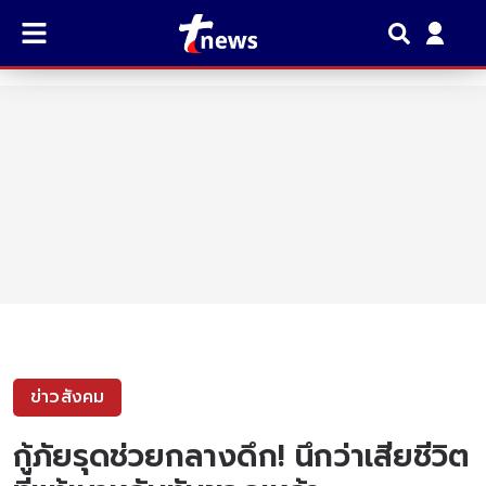
ข่าวสังคม
กู้ภัยรุดช่วยกลางดึก! นึกว่าเสียชีวิต