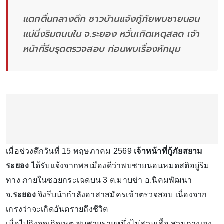
แตกตื่นกลางดึก ชาวบ้านแจ้งกู้ภัยพบชายนอน
แน่นิ่งริมถนนใน จ.ระยอง หวั่นเกิดเหตุสลด เจ้า
หน้าที่รีบรุดตรวจสอบ ก่อนพบเรื่องหักมุม
เมื่อช่วงดึกวันที่ 15 พฤษภาคม 2569
เจ้าหน้าที่กู้ภัยสยาม
ระยอง
ได้รับแจ้งจากพลเมืองดีว่าพบชายนอนหมดสติอยู่ริม
ทาง ภายในซอยกระเฉดบน 3 ต.มาบข่า อ.นิคมพัฒนา
จ.
ระยอง
จึงรีบนำกำลังอาสาสมัครเข้าตรวจสอบ เนื่องจาก
เกรงว่าจะเกิดอันตรายถึงชีวิต
เมื่อไปถึงจุดเกิดเหตุ พบชายรายหนึ่งไม่สวมเสื้อ สวมกางเกง