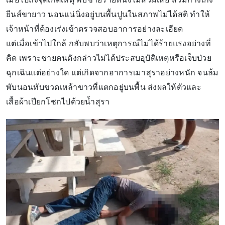
ยีนส์ขายาว นอนแน่นิ่งอยู่บนพื้นปูนในสภาพไม่ได้สติ ทำให้
เจ้าหน้าที่ต้องเร่งเข้าตรวจสอบอาการอย่างละเอียด
แต่เมื่อเข้าไปใกล้ กลับพบว่าเหตุการณ์ไม่ได้ร้ายแรงอย่างที่
คิด เพราะชายคนดังกล่าวไม่ได้ประสบอุบัติเหตุหรือเจ็บป่วย
ฉุกเฉินแต่อย่างใด แต่เกิดจากอาการเมาสุราอย่างหนัก จนล้ม
พับนอนทับขวดเหล้าขาวที่แตกอยู่บนพื้น ส่งผลให้ตัวและ
เสื้อผ้าเปียกโชกไปด้วยน้ำสุรา