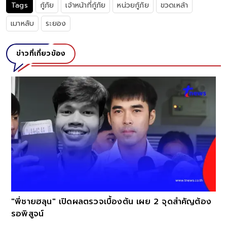
Tags
กู้ภัย
เจ้าหน้าที่กู้ภัย
หน่วยกู้ภัย
ขวดเหล้า
เมาหลับ
ระยอง
ข่าวที่เกี่ยวข้อง
"พี่ชายฮลุน" เปิดผลตรวจเบื้องต้น เผย 2 จุดสำคัญต้อง
รอพิสูจน์