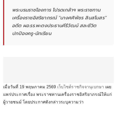
พระบรมราชโองการ โปรดเกล้าฯ พระราชทาน
เครื่องราชอิสริยาภรณ์ "นางศศิพัชร สินสโมสร"
อดีต ผอ.รร.พะตงประธานคีรีวัฒน์ สละชีวิต
ปกป้องครู-นักเรียน
เมื่อวันที่ 19 พฤษภาคม 2569
เว็บไซต์ราชกิจจานุเบกษา
เผย
แพร่ประกาศเรื่อง พระราชทานเครื่องราชอิสริยาภรณ์ให้แก่
ผู้วายชนม์ โดยประกาศดังกล่าวระบุความว่า