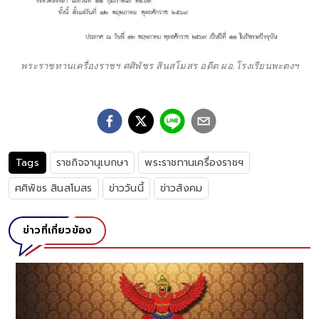
พระราชทานเครื่องราชฯ ศศิพัชร สินสโมสร อดีต ผอ.โรงเรียนพะตงฯ
Tags
ราชกิจจานุเบกษา
พระราชทานเครื่องราชฯ
ศศิพัชร สินสโมสร
ข่าววันนี้
ข่าวสังคม
ข่าวที่เกี่ยวข้อง