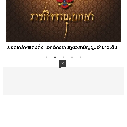
โปรดเกล้าฯแต่งตั้ง เอกอัครราชทูตวิสามัญผู้มีอำนาจเต็ม