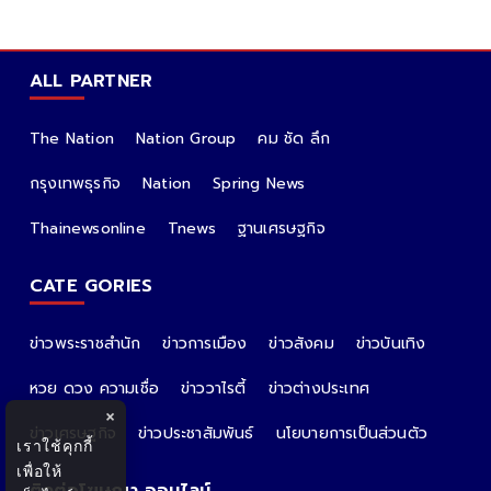
ALL PARTNER
The Nation
Nation Group
คม ชัด ลึก
กรุงเทพธุรกิจ
Nation
Spring News
Thainewsonline
Tnews
ฐานเศรษฐกิจ
CATE GORIES
ข่าวพระราชสำนัก
ข่าวการเมือง
ข่าวสังคม
ข่าวบันเทิง
หวย ดวง ความเชื่อ
ข่าววาไรตี้
ข่าวต่างประเทศ
×
ข่าวเศรษฐกิจ
ข่าวประชาสัมพันธ์
นโยบายการเป็นส่วนตัว
เราใช้คุกกี้
เพื่อให้
ติดต่อโฆษณา ออนไลน์