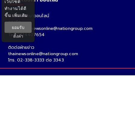
เว็บไซต์
ทำงานได้ดี
ขึ้น
เพิ่มเติม
ติดต่อโฆษณาออนไลน์
คุณอ้อ
ยอมรับ
Email : thainewsonline@nationgroup.com
Tel: 0814407654
ตั้งค่า
ติดต่อฝ่ายข่าว
thainewsonline@nationgroup.com
โทร. 02-338-3333 ต่อ 3343
Copyright Ⓒ 2026 - Tnews.co.th All rights reserved.