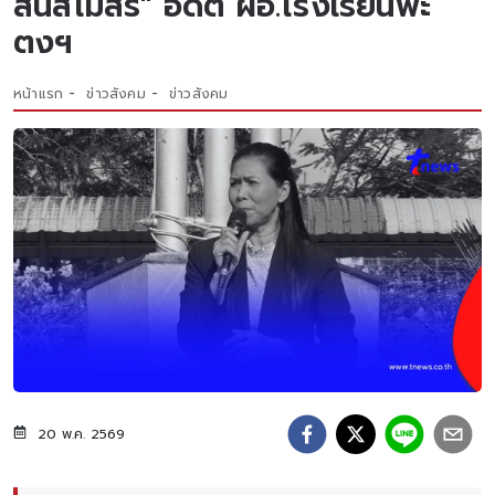
สินสโมสร" อดีต ผอ.โรงเรียนพะ
ตงฯ
หน้าแรก
ข่าวสังคม
ข่าวสังคม
20 พ.ค. 2569