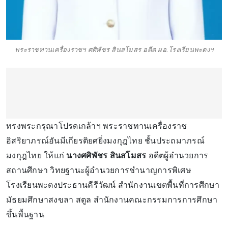
พระราชทานเครื่องราชฯ ศศิพัชร สินสโมสร อดีต ผอ.โรงเรียนพะตงฯ
ทรงพระกรุณาโปรดเกล้าฯ พระราชทานเครื่องราช
อิสริยาภรณ์อันมีเกียรติยศยิ่งมงกุฎไทย ชั้นประถมาภรณ์
มงกุฎไทย ให้แก่
นางศศิพัชร สินสโมสร
อดีตผู้อำนวยการ
สถานศึกษา วิทยฐานะผู้อำนวยการชำนาญการพิเศษ
โรงเรียนพะตงประธานคีรีวัฒน์ สำนักงานเขตพื้นที่การศึกษา
มัธยมศึกษาสงขลา สตูล สำนักงานคณะกรรมการการศึกษา
ขึ้นพื้นฐาน