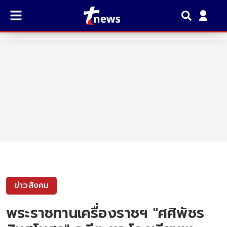
ข่าวสังคม
พระราชทานเครื่องราชฯ "ศศิพัชร