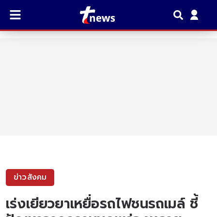
ข่าวสังคม
เร่งเยียวยาเหยื่อรถไฟชนรถเมล์ ชี้