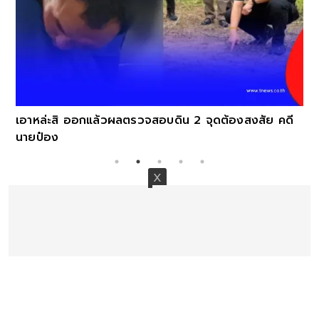
เอาหล่ะสิ ออกแล้วผลตรวจสอบดิน 2 จุดต้องสงสัย คดี
นายป๋อง