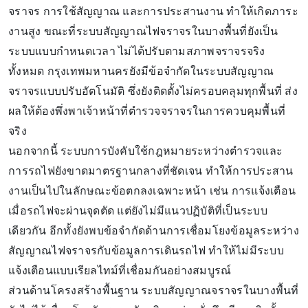
จราจร การใช้สัญญาณ และการประสานงาน ทำให้เกิดภาระ
งานสูง ขณะที่ระบบสัญญาณไฟจราจรในบางพื้นที่ยังเป็น
ระบบแบบกำหนดเวลา ไม่ได้ปรับตามสภาพจราจรจริง
ทั้งหมด กรุงเทพมหานครยังมีข้อจำกัดในระบบสัญญาณ
จราจรแบบปรับอัตโนมัติ ซึ่งยังติดตั้งไม่ครอบคลุมทุกพื้นที่ ส่ง
ผลให้ต้องพึ่งพาเจ้าหน้าที่ตำรวจจราจรในการควบคุมพื้นที่
จริง
นอกจากนี้ ระบบการบังคับใช้กฎหมายระหว่างตำรวจและ
การรถไฟยังขาดมาตรฐานกลางที่ชัดเจน ทำให้การประสาน
งานเป็นไปในลักษณะข้อตกลงเฉพาะหน้า เช่น การแจ้งเตือน
เมื่อรถไฟจะผ่านจุดตัด แต่ยังไม่มีแนวปฏิบัติที่เป็นระบบ
เดียวกัน อีกทั้งยังพบข้อจำกัดด้านการเชื่อมโยงข้อมูลระหว่าง
สัญญาณไฟจราจรกับข้อมูลการเดินรถไฟ ทำให้ไม่มีระบบ
แจ้งเตือนแบบเรียลไทม์ที่เชื่อมกันอย่างสมบูรณ์
ส่วนด้านโครงสร้างพื้นฐาน ระบบสัญญาณจราจรในบางพื้นที่