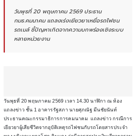
วันพุธที่ 20 พฤษภาคม 2569 ประธาน
กมธ.คมนาคม แถลงเร่งเยียวยาเหยื่อรถไฟชน
รถเมล์ ชี้ปัญหาเกิดจากความบกพร่องเชิงระบบ
หลายหน่วยงาน
วันพุธที่ 20 พฤษภาคม 2569 เวลา 14.30 นาฬิกา ณ ห้อง
แถลงข่าว ชั้น 1 อาคารรัฐสภา นายศุภณัฐ มีนชัยนันท์
ประธานคณะกรรมาธิการการคมนาคม แถลงข่าว กรณีการ
เยียวยาผู้เสียชีวิตจากอุบัติเหตุรถไฟชนกับรถโดยสารประจำ