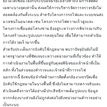
ยังไม่ได้เชื่อมโยงกับระบบอัจฉริยะอย่างทั่วถึง มีการติดตั้ง
เฉพาะบางจุดเท่านั้น ส่งผลให้การบริหารจัดการจราจรยังไม่
สอดคล้องกันทั้งระบบ สำหรับโครงการรถไฟและระบบขนส่ง
มวลชนในอนาคต เช่น โครงการรถไฟความเร็วสูงและ
โครงการเชื่อมต่อโครงข่าย ยังอยู่ระหว่างการพิจารณาปรับ
โครงสร้างและรูปแบบการลงทุนใหม่ เพื่อให้สามารถดำเนิน
การได้รวดเร็วมากขึ้น
สำหรับประเด็นการบังคับใช้กฎหมาย พบว่าปัจจุบันยังไม่มี
มาตรฐานกลางที่ชัดเจนระหว่างหน่วยงานที่เกี่ยวข้อง ทำให้
การดำเนินงานในพื้นที่ขึ้นอยู่กับดุลยพินิจของเจ้าหน้าที่เป็น
หลัก ทั้งในส่วนของตำรวจและเจ้าหน้าที่การรถไฟ
นอกจากนี้ ยังพบข้อจำกัดด้านการติดตั้งกล้องวงจรปิดเพื่อ
บังคับใช้กฎหมายในบางพื้นที่ ซึ่งยังไม่สามารถตรวจจับและ
ดำเนินคดีจราจรได้อย่างมีประสิทธิภาพเต็มรูปแบบ ข้อมูล
จากกล้องบางส่วนยังไม่ถูกส่งต่อไปยังหน่วยงานตำรวจอย่าง
เป็นระบบ