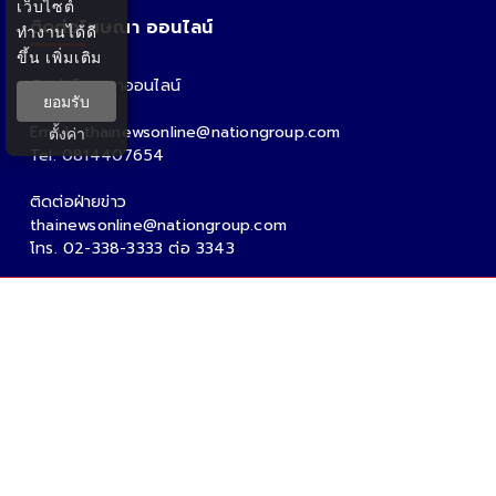
เว็บไซต์
ติดต่อโฆษณา ออนไลน์
ทำงานได้ดี
ขึ้น
เพิ่มเติม
ติดต่อโฆษณาออนไลน์
ยอมรับ
คุณอ้อ
Email : thainewsonline@nationgroup.com
ตั้งค่า
Tel: 0814407654
ติดต่อฝ่ายข่าว
thainewsonline@nationgroup.com
โทร. 02-338-3333 ต่อ 3343