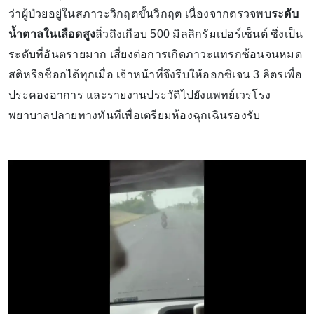
ว่าผู้ป่วยอยู่ในสภาวะวิกฤตขั้นวิกฤต เนื่องจากตรวจพบ
ระดับ
น้ำตาลในเลือดสูง
ลิ่วถึงเกือบ 500 มิลลิกรัมเปอร์เซ็นต์ ซึ่งเป็น
ระดับที่อันตรายมาก เสี่ยงต่อการเกิดภาวะแทรกซ้อนจนหมด
สติหรือช็อกได้ทุกเมื่อ เจ้าหน้าที่จึงรีบให้ออกซิเจน 3 ลิตรเพื่อ
ประคองอาการ และรายงานประวัติไปยังแพทย์เวรโรง
พยาบาลปลายทางทันทีเพื่อเตรียมห้องฉุกเฉินรองรับ