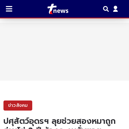
ข่าวสังคม
ปศุสัตว์อุดรฯ ลุยช่วยสองหมาถูก