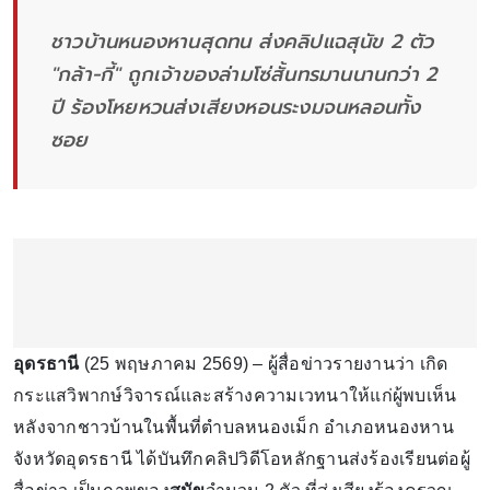
ชาวบ้านหนองหานสุดทน ส่งคลิปแฉสุนัข 2 ตัว
"กล้า-กี้" ถูกเจ้าของล่ามโซ่สั้นทรมานนานกว่า 2
ปี ร้องโหยหวนส่งเสียงหอนระงมจนหลอนทั้ง
ซอย
อุดรธานี
(25 พฤษภาคม 2569) – ผู้สื่อข่าวรายงานว่า เกิด
กระแสวิพากษ์วิจารณ์และสร้างความเวทนาให้แก่ผู้พบเห็น
หลังจากชาวบ้านในพื้นที่ตำบลหนองเม็ก อำเภอหนองหาน
จังหวัดอุดรธานี ได้บันทึกคลิปวิดีโอหลักฐานส่งร้องเรียนต่อผู้