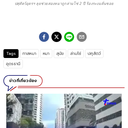
ปศุสัตว์อุดรฯ ลุยช่วยสองหมาถูกล่ามโซ่ 2 ปี ร้องระงมลั่นซอย
Tags
ทาสหมา
หมา
สุนัข
ล่ามโซ่
ปศุสัตว์
อุดรธานี
ข่าวที่เกี่ยวข้อง