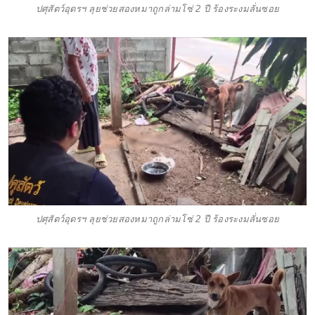
ปศุสัตว์อุดรฯ ลุยช่วยสองหมาถูกล่ามโซ่ 2 ปี ร้องระงมลั่นซอย
ปศุสัตว์อุดรฯ ลุยช่วยสองหมาถูกล่ามโซ่ 2 ปี ร้องระงมลั่นซอย