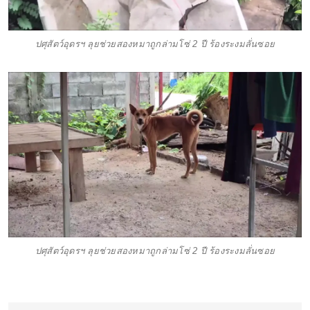
ปศุสัตว์อุดรฯ ลุยช่วยสองหมาถูกล่ามโซ่ 2 ปี ร้องระงมลั่นซอย
ปศุสัตว์อุดรฯ ลุยช่วยสองหมาถูกล่ามโซ่ 2 ปี ร้องระงมลั่นซอย