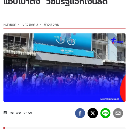
แอปเป๋าตัง" วอนรัฐแจกเงินสด
หน้าแรก
ข่าวสังคม
ข่าวสังคม
26 พ.ค. 2569