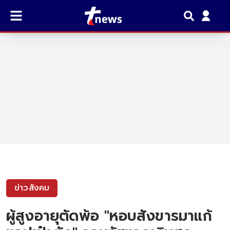
ข่าวสังคม
ผู้สูงอายุตัดพ้อ "หอบสังขารมาแก้