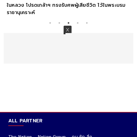
ในหลวง โปรดเกล้าฯ ทรงรับศพผู้เสียชีวิต ไว้ในพระบรม
ราชานุเคราะห์
ALL PARTNER
The Nation
Nation Group
คม ชัด ลึก