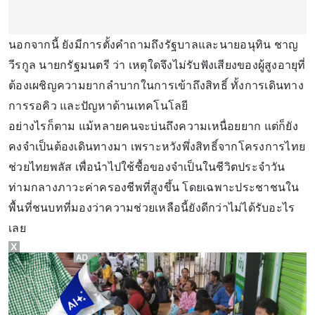
นอกจากนี้ ยังมีการตั้งคำถามถึงรัฐบาลและนายอนุทิน ชาญ
วีรกูล นายกรัฐมนตรี ว่า เหตุใดจึงไม่รับฟังเสียงของผู้สูงอายุที่
ต้องเผชิญความยากลำบากในการเข้าถึงสิทธิ์ ทั้งการเดินทาง
การรอคิว และปัญหาด้านเทคโนโลยี
อย่างไรก็ตาม แม้หลายคนจะบ่นถึงความเหนื่อยยาก แต่ก็ยัง
คงจำเป็นต้องเดินทางมา เพราะหวังพึ่งสิทธิ์จากโครงการไทย
ช่วยไทยพลัส เพื่อนำไปใช้ซื้อของจำเป็นในชีวิตประจำวัน
ท่ามกลางภาวะค่าครองชีพที่สูงขึ้น โดยเฉพาะประชาชนใน
พื้นที่ชนบทที่มองว่าความช่วยเหลือนี้ยังดีกว่าไม่ได้รับอะไร
เลย
X