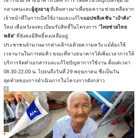
เช้า ก่อนเวลาธนาคารเปิดทำการ โดยส่วนใหญ่เป็นกลุ่มวัย
กลางคนและ
ผู้สูงอายุ
ที่เดินทางมาเพื่อขอความช่วยเหลือจาก
เจ้าหน้าที่ในการเปิดใช้งานและแก้ไข
แอปพลิเคชัน “เป๋าตัง”
ใหม่ เพื่อหวังลงทะเบียนรับสิทธิ์ในโครงการ “
ไทยช่วยไทย
พลัส
” ที่ยังคงมีสิทธิ์คงเหลืออยู่
ประชาชนจำนวนมากต่างเฝ้ารอด้วยความหวัง แม้ต้องใช้
เวลานานในการต่อคิว ขณะที่ทางธนาคารได้เพิ่มเวลาการให้
บริการจัดทำเอกสารและแก้ไขปัญหาการใช้งาน ตั้งแต่เวลา
08.30-22.00 น. ไปจนถึงวันที่ 29 พฤษภาคม ซึ่งเป็นวัน
สุดท้ายของการดำเนินการในโครงการดังกล่าว
X