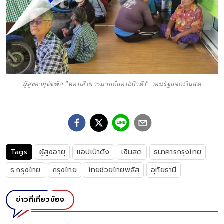
ผู้สูงอายุตัดพ้อ "หอบสังขารมาแก้แอปเป๋าตัง" วอนรัฐแจกเงินสด
Tags
ผู้สูงอายุ
แอปเป๋าตัง
เงินสด
ธนาคารกรุงไทย
ธ.กรุงไทย
กรุงไทย
ไทยช่วยไทยพลัส
อุทัยธานี
ข่าวที่เกี่ยวข้อง