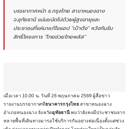
บรรยากาศหน้า ธ.กรุงไทย สาขาหนองฉาง
จ.อุทัยธานี แน่นขนัดไปด้วยผู้สูงอายุและ
ประชาชนที่แห่มาแก้ไขแอป "เป๋าตัง" หวังทันรับ
สิทธิ์โครงการ "ไทยช่วยไทยพลัส"
เมื่อเวลา 10.00 น. วันที่ 26 พฤษภาคม 2569 ผู้สื่อข่าว
รายงานบรรยากาศที่
ธนาคารกรุงไทย
สาขาหนองฉาง
อำเภอหนองฉาง จังหวัด
อุทัยธานี
พบว่ายังคงมีประชาชนจาก
หลายพื้นที่เดินทางมารอใช้บริการกันอย่างต่อเนื่องตั้งแต่ช่วง